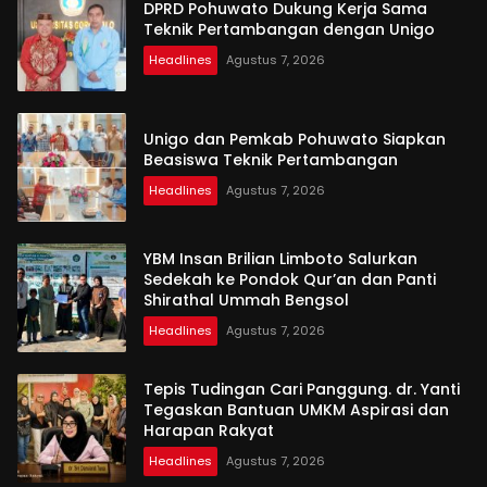
DPRD Pohuwato Dukung Kerja Sama
Teknik Pertambangan dengan Unigo
Headlines
Agustus 7, 2026
Unigo dan Pemkab Pohuwato Siapkan
Beasiswa Teknik Pertambangan
Headlines
Agustus 7, 2026
YBM Insan Brilian Limboto Salurkan
Sedekah ke Pondok Qur’an dan Panti
Shirathal Ummah Bengsol
Headlines
Agustus 7, 2026
Tepis Tudingan Cari Panggung. dr. Yanti
Tegaskan Bantuan UMKM Aspirasi dan
Harapan Rakyat
Headlines
Agustus 7, 2026