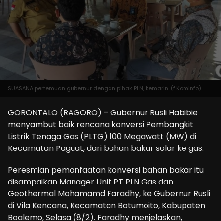
SUASANA pertemuan gubernur dengan pihak PLN, kemarin. (f.Kominfo)
GORONTALO (RAGORO) – Gubernur Rusli Habibie
menyambut baik rencana konversi Pembangkit
Listrik Tenaga Gas (PLTG) 100 Megawatt (MW) di
Kecamatan Paguat, dari bahan bakar solar ke gas.
Peresmian pemanfaatan konversi bahan bakar itu
disampaikan Manager Unit PT PLN Gas dan
Geothermal Mohamamd Faradhy, ke Gubernur Rusli
di Vila Kencana, Kecamatan Botumoito, Kabupaten
Boalemo, Selasa (8/2). Faradhy menjelaskan,