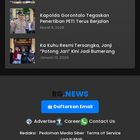
Kapolda Gorontalo Tegaskan
Penertiban PETI Terus Berjalan
Maret 8, 2026
Ka Kuhu Resmi Tersangka, Janji
“Potong Jari” Kini Jadi Bumerang
Januari 13, 2026
RG
.NEWS
Daftarkan Email
Advertise
Career
Contact Us
Redaksi
•
Pedoman Media Siber
•
Terms of Service
•
Log in Mail