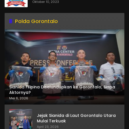
Oktober 10, 2023
Polda Gorontalo
Sianida Filipina Diselundupkan ke Gorontalo, Siapa
Aktornya?
Mei 6, 2026
Jejak Sianida di Laut Gorontalo Utara
Mulai Terkuak
April 23, 2026