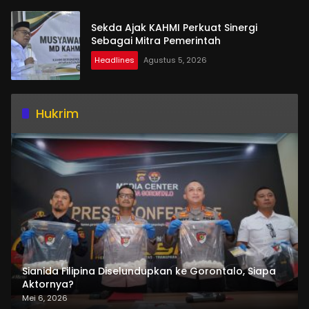
Sekda Ajak KAHMI Perkuat Sinergi
Sebagai Mitra Pemerintah
Headlines
Agustus 5, 2026
Hukrim
Sianida Filipina Diselundupkan ke Gorontalo, Siapa
Aktornya?
Mei 6, 2026