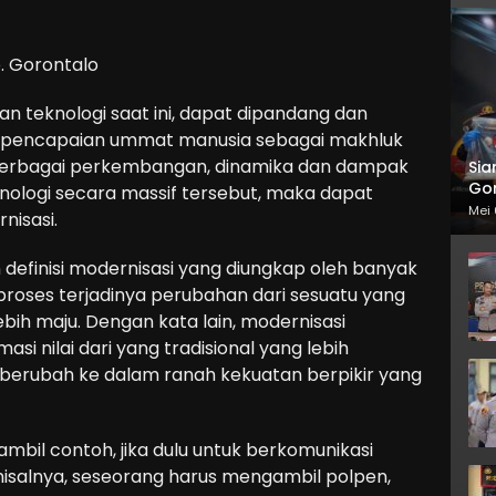
. Gorontalo
 teknologi saat ini, dapat dipandang dan
uk pencapaian ummat manusia sebagai makhluk
 berbagai perkembangan, dinamika dan dampak
Sia
Gor
nologi secara massif tersebut, maka dapat
Mei 
nisasi.
 definisi modernisasi yang diungkap oleh banyak
u proses terjadinya perubahan dari sesuatu yang
bih maju. Dengan kata lain, modernisasi
i nilai dari yang tradisional yang lebih
berubah ke dalam ranah kekuatan berpikir yang
mbil contoh, jika dulu untuk berkomunikasi
 misalnya, seseorang harus mengambil polpen,