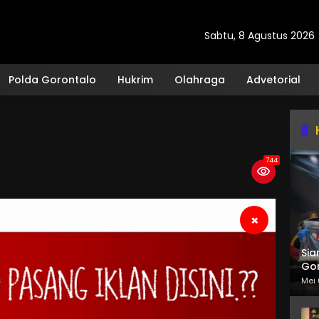
Sabtu, 8 Agustus 2026
Polda Gorontalo
Hukrim
Olahraga
Advetorial
744
×
Sia
Gor
Mei 