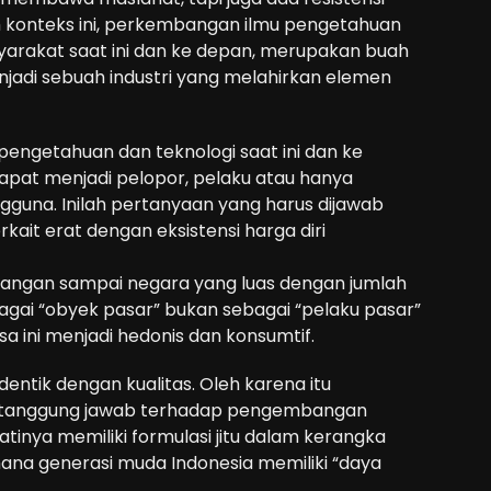
m konteks ini, perkembangan ilmu pengetahuan
arakat saat ini dan ke depan, merupakan buah
menjadi sebuah industri yang melahirkan elemen
engetahuan dan teknologi saat ini dan ke
apat menjadi pelopor, pelaku atau hanya
guna. Inilah pertanyaan yang harus dijawab
rkait erat dengan eksistensi harga diri
 jangan sampai negara yang luas dengan jumlah
bagai “obyek pasar” bukan sebagai “pelaku pasar”
 ini menjadi hedonis dan konsumtif.
entik dengan kualitas. Oleh karena itu
ertanggung jawab terhadap pengembangan
inya memiliki formulasi jitu dalam kerangka
na generasi muda Indonesia memiliki “daya