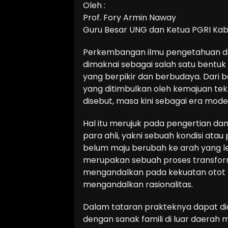
Oleh :
Prof. Fory Armin Naway
Guru Besar UNG dan Ketua PGRI Kab
Perkembangan ilmu pengetahuan dan
dimaknai sebagai salah satu bent
yang berpikir dan berbudaya. Dari
yang ditimbulkan oleh kemajuan tek
disebut, masa kini sebagai era moder
Hal itu merujuk pada pengertian dan
para ahli, yakni sebuah kondisi ata
belum maju berubah ke arah yang le
merupakan sebuah proses transformas
mengandalkan pada kekuatan otot 
mengandalkan rasionalitas.
Dalam tataran prakteknya dapat dia
dengan sanak famili di luar daerah