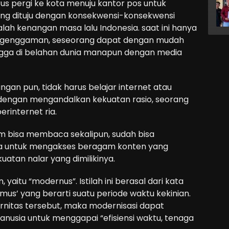
arus pergi ke kota menuju kantor pos untuk
ng dituju dengan konsekwensi-konsekwensi
alah kenangan masa lalu Indonesia. saat ini hanya
m genggaman, seseorang dapat dengan mudah
ngga di belahan dunia manapun dengan media
gan pun, tidak harus belajar internet atau
dengan mengandalkan kekuatan rasio, seorang
rinternet ria.
m bisa membaca sekalipun, sudah bisa
ya untuk mengakses beragam konten yang
uatan nalar yang dimilikinya.
 yaitu “modernus”. Istilah ini berasal dari kata
rmus’ yang berarti suatu periode waktu kekinian.
ernitas tersebut, maka modernisasi dapat
nusia untuk menggapai “efisiensi waktu, tenaga