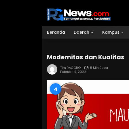
Langsung
ke
konten
Beranda
Daerah
Kampus
Modernitas dan Kualitas
Tim RAGORO
5 Min Baca
Februari 9, 2022
3