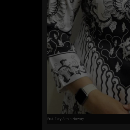
Prof. Fory Armin Naway