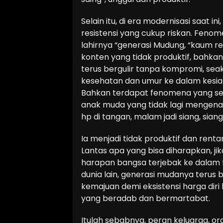
Selain itu, di era modernisasi saat i
resistensi yang cukup riskan. Feno
lahirnya “generasi Mudung, “kaum 
konten yang tidak produktif, bahk
terus bergulir tanpa kompromi, sea
kesehatan dan umur ke dalam kesia
Bahkan terdapat fenomena yang se
anak muda yang tidak lagi mengena
hp di tangan, malam jadi siang, sian
Ia menjadi tidak produktif dan ren
Lantas apa yang bisa diharapkan, j
harapan bangsa terjebak ke dalam 
dunia lain, generasi mudanya terus
kemajuan demi eksistensi harga di
yang beradab dan bermartabat.
Itulah sebabnya, peran keluarga, or