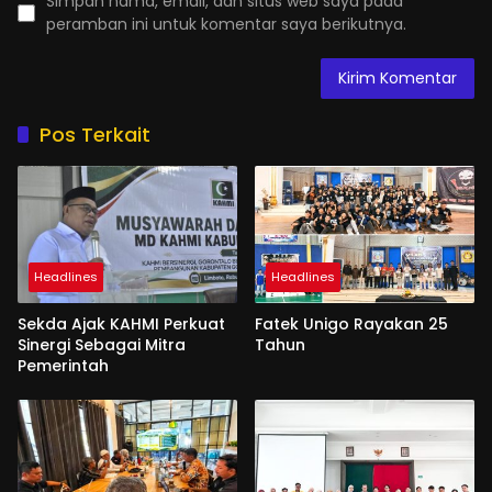
Simpan nama, email, dan situs web saya pada
peramban ini untuk komentar saya berikutnya.
Pos Terkait
Headlines
Headlines
Sekda Ajak KAHMI Perkuat
Fatek Unigo Rayakan 25
Sinergi Sebagai Mitra
Tahun
Pemerintah