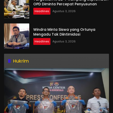
OPD Diminta Percepat Penyusunan
Headlines
Agustus 3, 2026
Windra Minta Siswa yang Ortunya
Mengadu Tak Diintimidasi
Headlines
Agustus 3, 2026
Hukrim