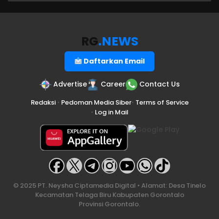
RG
.NEWS
Daftarkan Email
Advertise
Career
Contact Us
Redaksi
•
Pedoman Media Siber
•
Terms of Service
•
Log in Mail
© 2025 PT. Neysha Ciptamedia Digital • Alamat: Desa Tinelo
Kecamatan Telaga Biru Kabupaten Gorontalo
Provinsi Gorontalo.