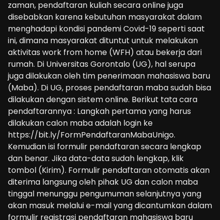
zaman, pendaftaran kuliah secara online juga
disebabkan karena kebutuhan masyarakat dalam
menghadapi kondisi pandemi Covid-19 seperti saat
ini, dimana masyarakat dituntut untuk melakukan
aktivitas work from home (WFH) atau bekerja dari
rumah. Di Universitas Gorontalo (UG), hal serupa
juga dilakukan oleh tim penerimaan mahasiswa baru
(Maba). Di UG, proses pendaftaran maba sudah bisa
dilakukan dengan sistem online. Berikut tata cara
pendaftarannya : Langkah pertama yang harus
dilakukan calon maba adalah login ke
https://bit.ly/FormPendaftaranMabaUnigo.
Kemudian isi formulir pendaftaran secara lengkap
dan benar. Jika data-data sudah lengkap, klik
tombol (Kirim). Formulir pendaftaran otomatis akan
diterima langsung oleh pihak UG dan calon maba
tinggal menunggu pengumuman selanjutnya yang
akan masuk melalui e-mail yang dicantumkan dalam
formulir registrasi pendaftaran mahasiswa baru