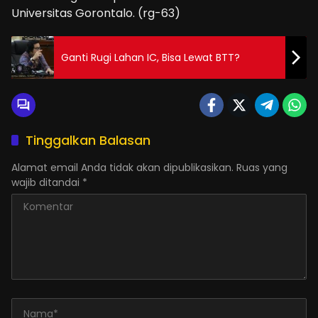
Universitas Gorontalo. (rg-63)
Ganti Rugi Lahan IC, Bisa Lewat BTT?
Tinggalkan Balasan
Alamat email Anda tidak akan dipublikasikan.
Ruas yang
wajib ditandai
*