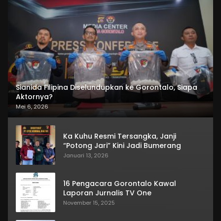
Sianida Filipina Diselundupkan ke Gorontalo, Siapa
Aktornya?
Mei 6, 2026
Ka Kuhu Resmi Tersangka, Janji
“Potong Jari” Kini Jadi Bumerang
Januari 13, 2026
16 Pengacara Gorontalo Kawal
Laporan Jurnalis TV One
November 15, 2025