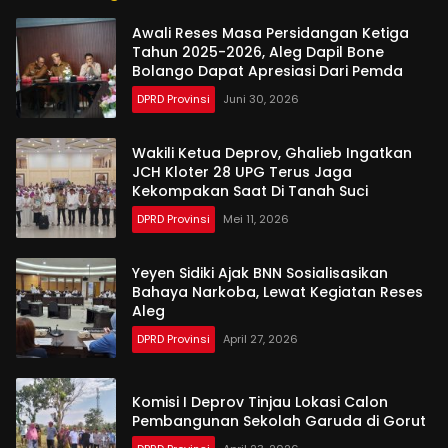
Awali Reses Masa Persidangan Ketiga
Tahun 2025-2026, Aleg Dapil Bone
Bolango Dapat Apresiasi Dari Pemda
DPRD Provinsi
Juni 30, 2026
Wakili Ketua Deprov, Ghalieb Ingatkan
JCH Kloter 28 UPG Terus Jaga
Kekompakan Saat Di Tanah Suci
DPRD Provinsi
Mei 11, 2026
Yeyen Sidiki Ajak BNN Sosialisasikan
Bahaya Narkoba, Lewat Kegiatan Reses
Aleg
DPRD Provinsi
April 27, 2026
Komisi I Deprov Tinjau Lokasi Calon
Pembangunan Sekolah Garuda di Gorut