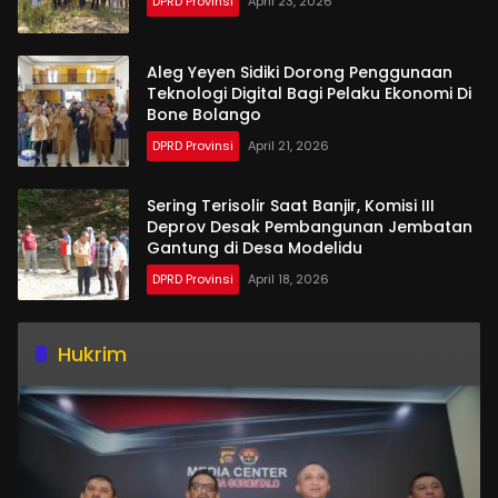
DPRD Provinsi
April 23, 2026
Aleg Yeyen Sidiki Dorong Penggunaan
Teknologi Digital Bagi Pelaku Ekonomi Di
Bone Bolango
DPRD Provinsi
April 21, 2026
Sering Terisolir Saat Banjir, Komisi III
Deprov Desak Pembangunan Jembatan
Gantung di Desa Modelidu
DPRD Provinsi
April 18, 2026
Hukrim