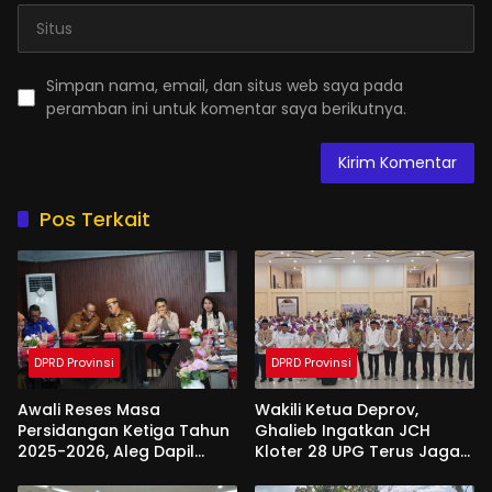
Simpan nama, email, dan situs web saya pada
peramban ini untuk komentar saya berikutnya.
Pos Terkait
DPRD Provinsi
DPRD Provinsi
Awali Reses Masa
Wakili Ketua Deprov,
Persidangan Ketiga Tahun
Ghalieb Ingatkan JCH
2025-2026, Aleg Dapil
Kloter 28 UPG Terus Jaga
Bone Bolango Dapat
Kekompakan Saat Di