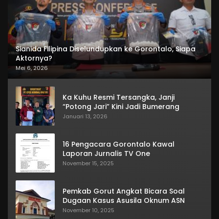
Sianida Filipina Diselundupkan ke Gorontalo, Siapa
Aktornya?
Mei 6, 2026
Ka Kuhu Resmi Tersangka, Janji
“Potong Jari” Kini Jadi Bumerang
Januari 13, 2026
16 Pengacara Gorontalo Kawal
Laporan Jurnalis TV One
November 15, 2025
Pemkab Gorut Angkat Bicara Soal
Dugaan Kasus Asusila Oknum ASN
November 10, 2025