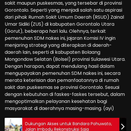
sakit maupun puskesmas, yang tersebar di provinsi
Gorontalo. Seperti yang menjadi salah satu aspirasi
dari pihak Rumah Sakit Umum Daerah (RSUD) Zainal
Umar Sidiki (ZUS) di kabupaten Gorontalo Utara
(Gorut), beberapa hari lalu. Olehnya, terkait
pemenuhan SDM nakes ini, jajaran Komisi IV ingin
menjaring strategi yang diterapkan di daerah-
daerah lain, seperti di kabupaten Bolaang
Mongondow Selatan (Bolsel) provinsi Sulawesi Utara.
Dengan harapan, dapat mendulang hasil dalam
mengupayakan pemenuhan SDM nakes ini, secara
merata keterisian dan pemanfaatannya di rumah
sakit dan puskesmas se provinsi Gorontalo. Sesuai
dengan kebutuhan di faskes-faskes tersebut, dalam
mengoptimalkan pelayanan kesehatan bagi
masyarakat di daerahnya masing-masing. (ayi)
Dukungan Akses untuk Bandara Pohuwato,
Jalan Imbodu Rekonstruksi Saja