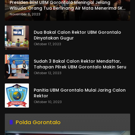
Presiden BEM UBM Gorontalo Meningal Jelang
Wisuda. Orang Tua Berlinang Air Mata Menerima SKL
dan Pemasangan Salempang
November 6, 2023
Dua Bakal Calon Rektor UBM Gorontalo
Dinyatakan Gugur
Oktober 17, 2023
Sudah 3 Bakal Calon Rektor Mendaftar,
Tahapan Pilrek UBM Gorontalo Makin Seru
Oktober 12, 2023
Panitia UBM Gorontalo Mulai Jaring Calon
Rektor
Oktober 10, 2023
Polda Gorontalo