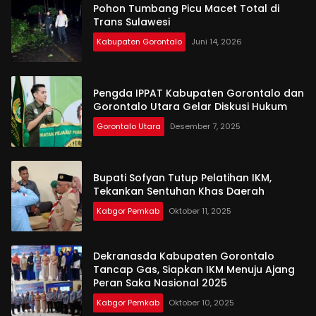
Pohon Tumbang Picu Macet Total di
Trans Sulawesi
Kabupaten Gorontalo
Juni 14, 2026
Pengda IPPAT Kabupaten Gorontalo dan
Gorontalo Utara Gelar Diskusi Hukum
Gorontalo Utara
Desember 7, 2025
Bupati Sofyan Tutup Pelatihan IKM,
Tekankan Sentuhan Khas Daerah
Kabgor Pemkab
Oktober 11, 2025
Dekranasda Kabupaten Gorontalo
Tancap Gas, Siapkan IKM Menuju Ajang
Peran Saka Nasional 2025
Kabgor Pemkab
Oktober 10, 2025