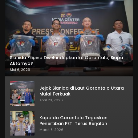
Sianida Filipina Diselundupkan ke Gorontalo, Siapa
Aktornya?
Mei 6, 2026
Jejak Sianida di Laut Gorontalo Utara
Mulai Terkuak
April 23, 2026
Kapolda Gorontalo Tegaskan
Penertiban PETI Terus Berjalan
Maret 8, 2026