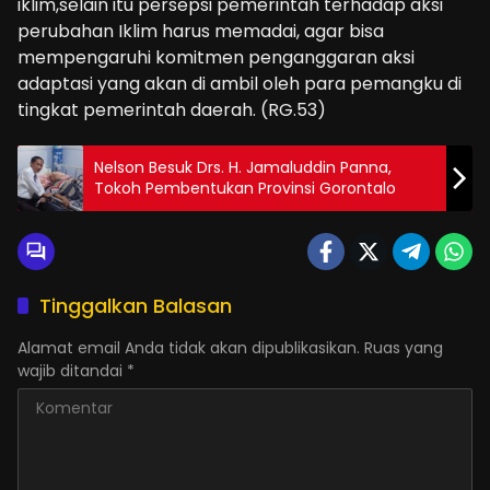
iklim,selain itu persepsi pemerintah terhadap aksi
perubahan Iklim harus memadai, agar bisa
mempengaruhi komitmen penganggaran aksi
adaptasi yang akan di ambil oleh para pemangku di
tingkat pemerintah daerah. (RG.53)
Nelson Besuk Drs. H. Jamaluddin Panna,
Tokoh Pembentukan Provinsi Gorontalo
Tinggalkan Balasan
Alamat email Anda tidak akan dipublikasikan.
Ruas yang
wajib ditandai
*