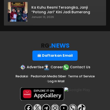
Ka Kuhu Resmi Tersangka, Janji
“Potong Jari” Kini Jadi Bumerang
Januari 13, 2026
RG
.NEWS
Daftarkan Email
Advertise
Career
Contact Us
Redaksi
•
Pedoman Media Siber
•
Terms of Service
•
Log in Mail