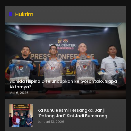
Hukrim
Sianida Filipina Diselundupkan ke Gorontalo, Siapa
Aktornya?
Mei 6, 2026
Ka Kuhu Resmi Tersangka, Janji
“Potong Jari” Kini Jadi Bumerang
Januari 13, 2026