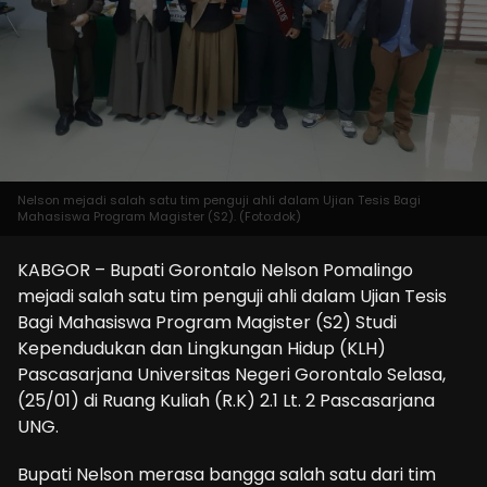
Nelson mejadi salah satu tim penguji ahli dalam Ujian Tesis Bagi
Mahasiswa Program Magister (S2). (Foto:dok)
KABGOR – Bupati Gorontalo Nelson Pomalingo
mejadi salah satu tim penguji ahli dalam Ujian Tesis
Bagi Mahasiswa Program Magister (S2) Studi
Kependudukan dan Lingkungan Hidup (KLH)
Pascasarjana Universitas Negeri Gorontalo Selasa,
(25/01) di Ruang Kuliah (R.K) 2.1 Lt. 2 Pascasarjana
UNG.
Bupati Nelson merasa bangga salah satu dari tim