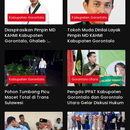
Kabupaten Gorontalo
Kabupaten Gorontalo
Diaspirasikan Pimpin MD
Tokoh Muda Dinilai Layak
KAHMI Kabupaten
Pimpin MD KAHMI
Gorontalo, Ghalieb :
Kabupaten Gorontalo
Banyak Senior Lebih Layak
Kabupaten Gorontalo
Gorontalo Utara
Pohon Tumbang Picu
Pengda IPPAT Kabupaten
Macet Total di Trans
Gorontalo dan Gorontalo
Sulawesi
Utara Gelar Diskusi Hukum