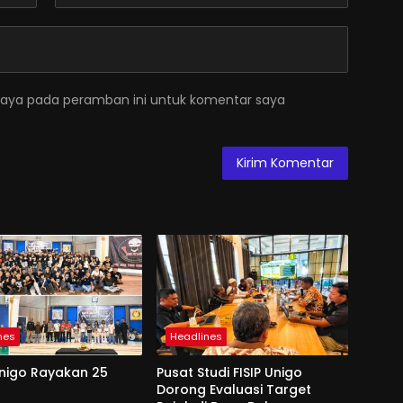
saya pada peramban ini untuk komentar saya
nes
Headlines
Unigo Rayakan 25
Pusat Studi FISIP Unigo
Dorong Evaluasi Target