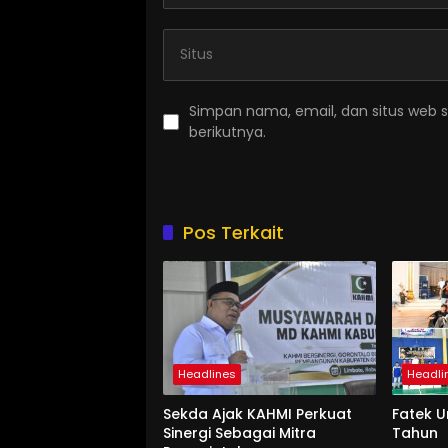
Simpan nama, email, dan situs web 
berikutnya.
Pos Terkait
Headlines
Headli
Sekda Ajak KAHMI Perkuat
Fatek 
Sinergi Sebagai Mitra
Tahun