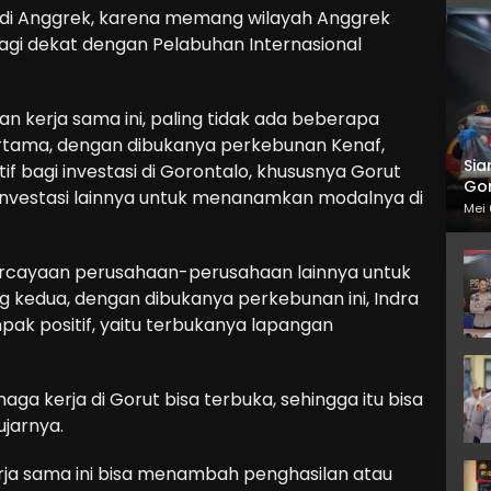
n di Anggrek, karena memang wilayah Anggrek
agi dekat dengan Pelabuhan Internasional
 kerja sama ini, paling tidak ada beberapa
ertama, dengan dibukanya perkebunan Kenaf,
Sia
bagi investasi di Gorontalo, khususnya Gorut
Gor
-investasi lainnya untuk menanamkan modalnya di
Mei 
ercayaan perusahaan-perusahaan lainnya untuk
ang kedua, dengan dibukanya perkebunan ini, Indra
k positif, yaitu terbukanya lapangan
ga kerja di Gorut bisa terbuka, sehingga itu bisa
jarnya.
erja sama ini bisa menambah penghasilan atau