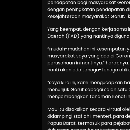
pendapatan bagi masyarakat Goron
dengan peningkatan pendapatan di b
kesejahteraan masyarakat Gorut,” k
Yang keempat, dengan kerja sama i
Daerah (PAD) yang nantinya digun
“mudah-mudahan ini kesempatan ya
masyarakat saya yang ada di Goront
perusahaan ini nantinya,” harapnya.
nanti akan ada tenaga-tenaga ahli 
“saya kira ini, kami mengucapkan 
menunjuk Gorut sebagai salah satu d
mengembangkan tanaman Kenaf ini,
MoU itu disaksikan secara virtual o
didampingi staf ahli menteri, para d
Papua Barat, termasuk para pejab