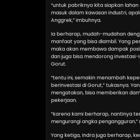
“untuk pabriknya kita siapkan laha
masuk dalam kawasan industri, apal
Anggrek,” imbuhnya.
Ia berharap, mudah-mudahan dengan
manfaat yang bisa diambil. Yang p
maka akan membawa dampak positif 
dan juga bisa mendorong investasi
Gorut.
“tentu ini, semakin menambah kep
berinvestasi di Gorut,” tukasnya. Y
mengatakan, bisa memberikan dampa
pekerjaan.
“karena kami berharap, nantinya tena
mengurangi angka pengangguran,” u
Yang ketiga, Indra juga berharap, k