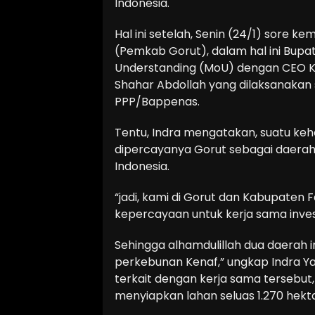
Indonesia.
Hal ini setelah, Senin (24/1) sore 
(Pemkab Gorut), dalam hal ini Bup
Understanding (MoU) dengan CEO K
Shahar Abdollah yang dilaksanakan s
PPP/Bappenas.
Tentu, Indra mengatakan, suatu ke
dipercayanya Gorut sebagai daera
Indonesia.
“jadi, kami di Gorut dan Kabupaten 
kepercayaan untuk kerja sama invest
Sehingga alhamdulillah dua daerah i
perkebunan Kenaf,” ungkap Indra Ya
terkait dengan kerja sama tersebut, 
menyiapkan lahan seluas 1.270 hekt