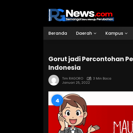
Langsung
ke
konten
Beranda
Daerah
Kampus
Gorut jadi Percontohan 
Indonesia
Tim RAGORO
3 Min Baca
Januari 25, 2022
3