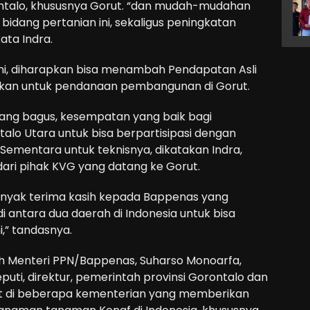
talo, khususnya Gorut. “dan mudah-mudahan
idang pertanian ini, sekaligus peningkatan
ata Indra.
ni, diharapkan bisa menambah Pendapatan Asli
akan untuk pendanaan pembangunan di Gorut.
ng bagus, kesempatan yang baik bagi
alo Utara untuk bisa berpartisipasi dengan
 Sementara untuk teknisnya, dikatakan Indra,
dari pihak KVG yang datang ke Gorut.
banyak terima kasih kepada Bappenas yang
i antara dua daerah di Indonesia untuk bisa
” tandasnya.
leh Menteri PPN/Bappenas, Suharso Monoarfa,
eputi, direktur, pemerintah provinsi Gorontalo dan
at di beberapa kementerian yang memberikan