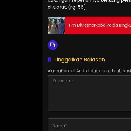
dukungan sepenuhnya tentang pena
di Gorut. (rg-56)
Tim Ditresnarkoba Polda Ringk
Tinggalkan Balasan
Alamat email Anda tidak akan dipublikasi