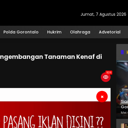
Jumat, 7 Agustus 2026
Polda Gorontalo
Hukrim
Olahraga
Advetorial
Pengembangan Tanaman Kenaf di
926
×
Sia
Gor
Mei 