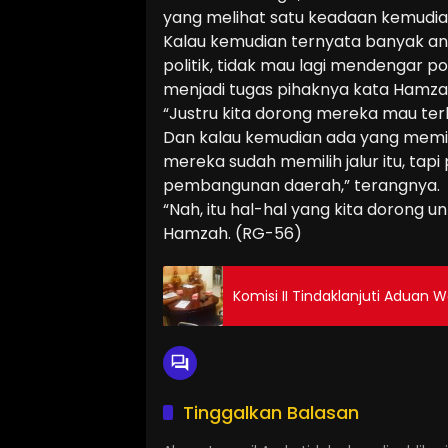
yang melihat satu keadaan kemudian 
Kalau kemudian ternyata banyak an
politik, tidak mau lagi mendengar 
menjadi tugas pihaknya kata Hamzah
“Justru kita dorong mereka mau terli
Dan kalau kemudian ada yang memilih
mereka sudah memilih jalur itu, tapi
pembangunan daerah,” terangnya.
“Nah, itu hal-hal yang kita dorong u
Hamzah. (RG-56)
Komisi II Tindaklanjuti Aduan 
Tinggalkan Balasan