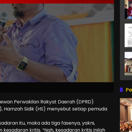
Pe
ewan Perwakilan Rakyat Daerah (DPRD)
), Hamzah Sidik (HS) menyebut setiap pemuda
daran itu, maka ada tiga fasenya, yakni,
kesadaran kritis. “Nah, kesadaran kritis inilah