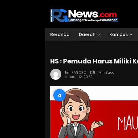
Langsung
ke
konten
Beranda
Daerah
Kampus
HS : Pemuda Harus Miliki K
Tim RAGORO
1 Min Baca
Januari 12, 2022
3