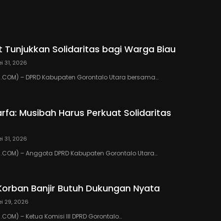
Warga
 Tunjukkan Solidaritas bagi Warga Biau
i 31, 2026
COM) – DPRD Kabupaten Gorontalo Utara bersama…
rfa: Musibah Harus Perkuat Solidaritas
i 31, 2026
COM) – Anggota DPRD Kabupaten Gorontalo Utara…
Korban Banjir Butuh Dukungan Nyata
i 29, 2026
OM) – Ketua Komisi III DPRD Gorontalo…