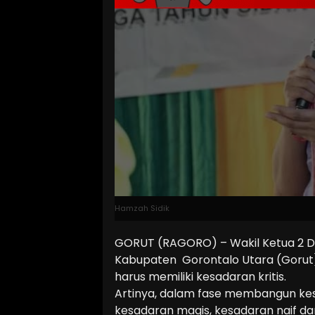
Hamzah Sidik
GORUT (RAGORO) – Wakil Ketua 2 D
Kabupaten Gorontalo Utara (Gorut
harus memiliki kesadaran kritis.
Artinya, dalam fase membangun kesa
kesadaran magis, kesadaran naif dan 