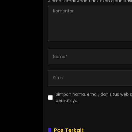
Alamat email Anda tidak akan dipublikasi
Simpan nama, email, dan situs web 
berikutnya.
Pos Terkait