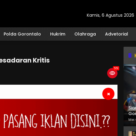
Kamis, 6 Agustus 2026
Polda Gorontalo
Hukrim
Olahraga
Advetorial
esadaran Kritis
551
×
Sia
Gor
Mei 