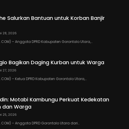
ihe Salurkan Bantuan untuk Korban Banjir
i 28, 2026
COM) – Anggota DPRD Kabupaten Gorontalo Utara,…
io Bagikan Daging Kurban untuk Warga
i 27, 2026
COM) – Ketua DPRD Kabupaten Gorontalo Utara,…
din: Motabi Kambungu Perkuat Kedekatan
h dan Warga
i 25, 2026
COM) – Anggota DPRD Gorontalo Utara dari…