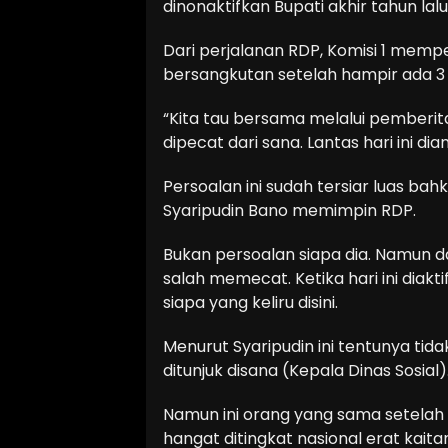
dinonaktifkan Bupati akhir tahun lalu
Dari perjalanan RDP, Komisi 1 mem
bersangkutan setelah hampir ada 3 b
“Kita tau bersama melalui pember
dipecat dari sana. Lantas hari ini 
Persoalan ini sudah tersiar luas bahka
Syaripudin Bano memimpin RDP.
Bukan persoalan siapa dia. Namun da
salah memecat. Ketika hari ini dia
siapa yang keliru disini.
Menurut Syaripudin ini tentunya tid
ditunjuk disana (Kepala Dinas Sosial)
Namun ini orang yang sama setelah 
hangat ditingkat nasional erat kaita