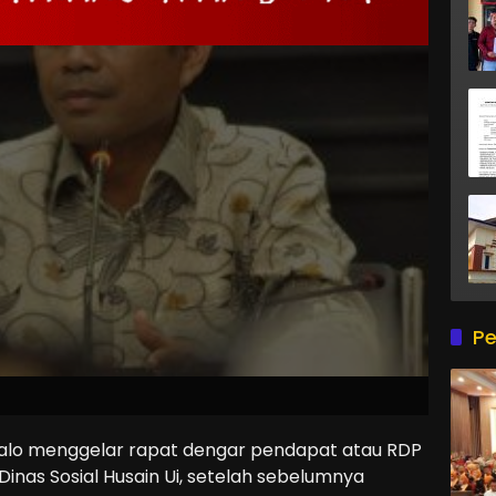
Pe
lo menggelar rapat dengar pendapat atau RDP
inas Sosial Husain Ui, setelah sebelumnya