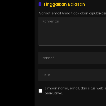
Tinggalkan Balasan
Alamat email Anda tidak akan dipublikasi
Simpan nama, email, dan situs web 
berikutnya.