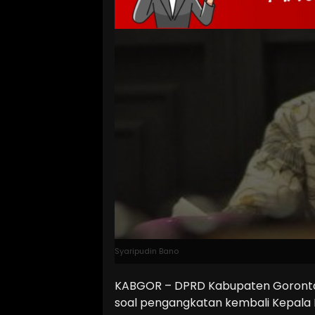
Syaripudin Bano
KABGOR – DPRD Kabupaten Goronta
soal pengangkatan kembali Kepala D