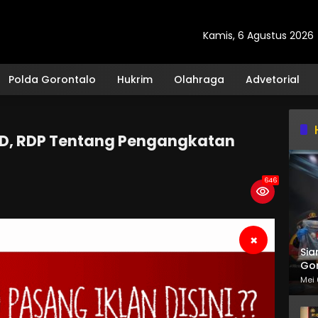
Kamis, 6 Agustus 2026
Polda Gorontalo
Hukrim
Olahraga
Advetorial
D, RDP Tentang Pengangkatan
646
×
Sia
Gor
Mei 