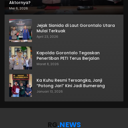
Aktornya?
Mei 6, 2026
Jejak Sianida di Laut Gorontalo Utara
Mulai Terkuak
April 23, 2026
Kapolda Gorontalo Tegaskan
Penertiban PETI Terus Berjalan
Maret 8, 2026
Ka Kuhu Resmi Tersangka, Janji
“Potong Jari” Kini Jadi Bumerang
Januari 13, 2026
RG
.NEWS