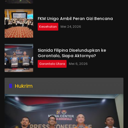
FKM Unigo Ambil Peran Gizi Bencana
Kesehatan
Mei 24, 2026
Sianida Filipina Diselundupkan ke
Gorontalo, Siapa Aktornya?
Gorontalo Utara
Mei 6, 2026
Hukrim