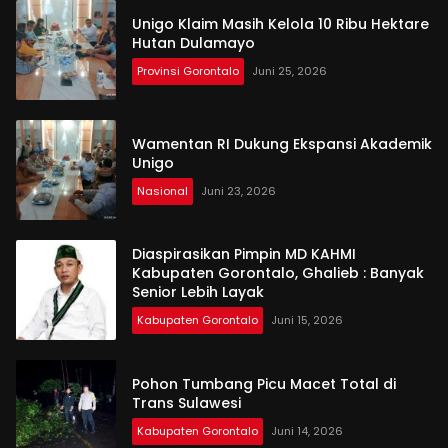
Unigo Klaim Masih Kelola 10 Ribu Hektare
Hutan Dulamayo
Provinsi Gorontalo
Juni 25, 2026
Wamentan RI Dukung Ekspansi Akademik
Unigo
Nasional
Juni 23, 2026
Diaspirasikan Pimpin MD KAHMI
Kabupaten Gorontalo, Ghalieb : Banyak
Senior Lebih Layak
Kabupaten Gorontalo
Juni 15, 2026
Pohon Tumbang Picu Macet Total di
Trans Sulawesi
Kabupaten Gorontalo
Juni 14, 2026