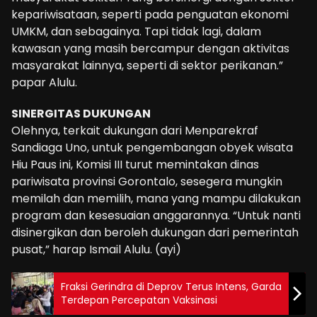
kepariwisataan, seperti pada penguatan ekonomi
UMKM, dan sebagainya. Tapi tidak lagi, dalam
kawasan yang masih bercampur dengan aktivitas
masyarakat lainnya, seperti di sektor perikanan.”
papar Alulu.
SINERGITAS DUKUNGAN
Olehnya, terkait dukungan dari Menparekraf
Sandiaga Uno, untuk pengembangan obyek wisata
Hiu Paus ini, Komisi III turut memintakan dinas
pariwisata provinsi Gorontalo, sesegera mungkin
memilah dan memilih, mana yang mampu dilakukan
program dan kesesuaian anggarannya. “Untuk nanti
disinergikan dan beroleh dukungan dari pemerintah
pusat,” harap Ismail Alulu. (ayi)
Fraksi Gerindra di Deprov Terus Intens, Garda
Terdepan Percepatan Vaksinasi