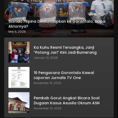
Sianida Filipina Diselundupkan ke Gorontalo, Siapa
Aktornya?
Mei 6, 2026
Ka Kuhu Resmi Tersangka, Janji
“Potong Jari” Kini Jadi Bumerang
Januari 13, 2026
16 Pengacara Gorontalo Kawal
Laporan Jurnalis TV One
November 15, 2025
Pemkab Gorut Angkat Bicara Soal
Dugaan Kasus Asusila Oknum ASN
November 10, 2025