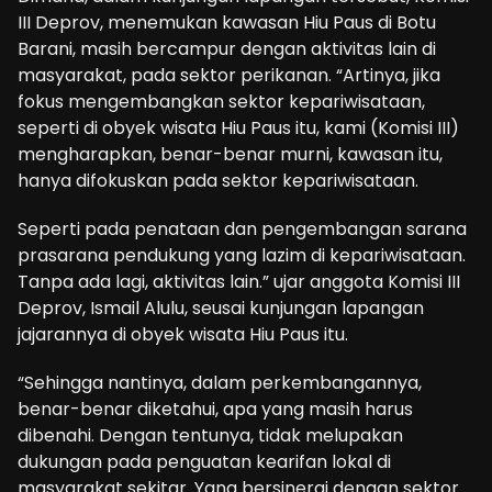
III Deprov, menemukan kawasan Hiu Paus di Botu
Barani, masih bercampur dengan aktivitas lain di
masyarakat, pada sektor perikanan. “Artinya, jika
fokus mengembangkan sektor kepariwisataan,
seperti di obyek wisata Hiu Paus itu, kami (Komisi III)
mengharapkan, benar-benar murni, kawasan itu,
hanya difokuskan pada sektor kepariwisataan.
Seperti pada penataan dan pengembangan sarana
prasarana pendukung yang lazim di kepariwisataan.
Tanpa ada lagi, aktivitas lain.” ujar anggota Komisi III
Deprov, Ismail Alulu, seusai kunjungan lapangan
jajarannya di obyek wisata Hiu Paus itu.
“Sehingga nantinya, dalam perkembangannya,
benar-benar diketahui, apa yang masih harus
dibenahi. Dengan tentunya, tidak melupakan
dukungan pada penguatan kearifan lokal di
masyarakat sekitar. Yang bersinergi dengan sektor