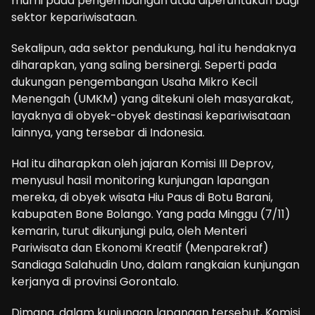
murni pada pengembangan atau diperuntukan bagi
sektor kepariwisataan.
Sekalipun, ada sektor pendukung, hal itu hendaknya
diharapkan, yang saling bersinergi. Seperti pada
dukungan pengembangan Usaha Mikro Kecil
Menengah (UMKM) yang ditekuni oleh masyarakat,
layaknya di obyek-obyek destinasi kepariwisataan
lainnya, yang tersebar di Indonesia.
Hal itu diharapkan oleh jajaran Komisi III Deprov,
menyusul hasil monitoring kunjungan lapangan
mereka, di obyek wisata Hiu Paus di Botu Barani,
kabupaten Bone Bolango. Yang pada Minggu (7/11)
kemarin, turut dikunjungi pula, oleh Menteri
Pariwisata dan Ekonomi Kreatif (Menparekraf)
Sandiaga Salahudin Uno, dalam rangkaian kunjungan
kerjanya di provinsi Gorontalo.
Dimana, dalam kunjungan lapangan tersebut, Komisi