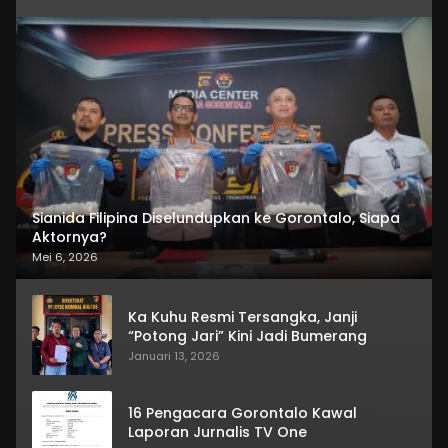
Sianida Filipina Diselundupkan ke Gorontalo, Siapa
Aktornya?
Mei 6, 2026
Ka Kuhu Resmi Tersangka, Janji
“Potong Jari” Kini Jadi Bumerang
Januari 13, 2026
16 Pengacara Gorontalo Kawal
Laporan Jurnalis TV One