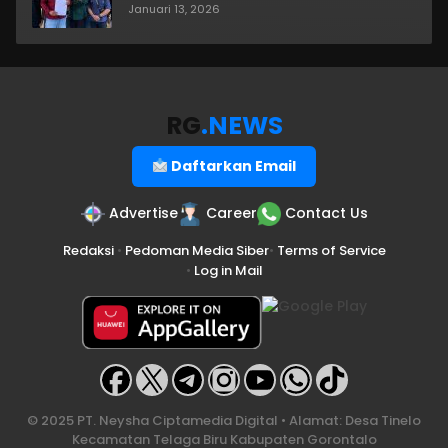
Januari 13, 2026
RG
.NEWS
Daftarkan Email
Advertise
Career
Contact Us
Redaksi
•
Pedoman Media Siber
•
Terms of Service
•
Log in Mail
© 2025 PT. Neysha Ciptamedia Digital • Alamat: Desa Tinelo
Kecamatan Telaga Biru Kabupaten Gorontalo