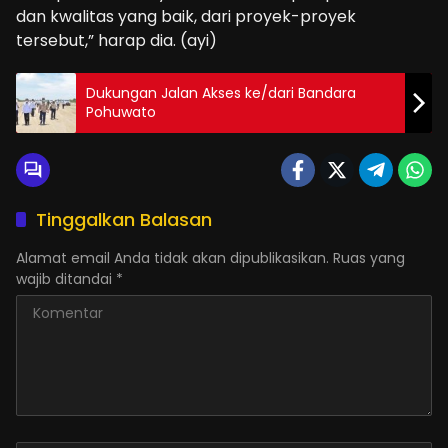
dan kwalitas yang baik, dari proyek-proyek
tersebut,” harap dia. (ayi)
Dukungan Jalan Akses ke/dari Bandara
Pohuwato
Tinggalkan Balasan
Alamat email Anda tidak akan dipublikasikan.
Ruas yang
wajib ditandai
*