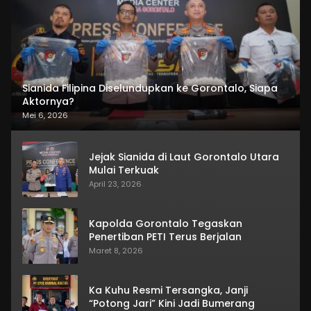
Sianida Filipina Diselundupkan ke Gorontalo, Siapa
Aktornya?
Mei 6, 2026
Jejak Sianida di Laut Gorontalo Utara
Mulai Terkuak
April 23, 2026
Kapolda Gorontalo Tegaskan
Penertiban PETI Terus Berjalan
Maret 8, 2026
Ka Kuhu Resmi Tersangka, Janji
“Potong Jari” Kini Jadi Bumerang