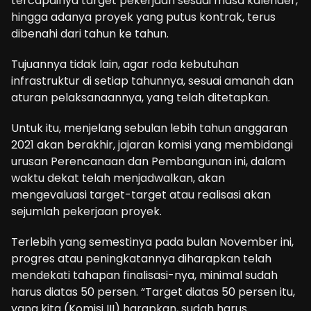
tercapainya target pekerjaan sesuai masa kalender,
hingga adanya proyek yang putus kontrak, terus
dibenahi dari tahun ke tahun.
Tujuannya tidak lain, agar roda kebutuhan
infrastruktur di setiap tahunnya, sesuai amanah dan
aturan pelaksanaannya, yang telah ditetapkan.
Untuk itu, menjelang sebulan lebih tahun anggaran
2021 akan berakhir, jajaran komisi yang membidangi
urusan Perencanaan dan Pembangunan ini, dalam
waktu dekat telah menjadwalkan, akan
mengevaluasi target-target atau realisasi akan
sejumlah pekerjaan proyek.
Terlebih yang semestinya pada bulan November ini,
progres atau peningkatannya diharapkan telah
mendekati tahapan finalisasi-nya, minimal sudah
harus diatas 50 persen. “Target diatas 50 persen itu,
yang kita (Komisi III) harapkan, sudah harus