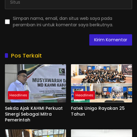
Simpan nama, email, dan situs web saya pada
peramban ini untuk komentar saya berikutnya.
Pos Terkait
Headlines
Headlines
Sekda Ajak KAHMI Perkuat
Fatek Unigo Rayakan 25
Sinergi Sebagai Mitra
Tahun
Pemerintah