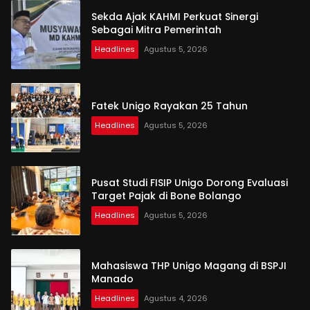
Sekda Ajak KAHMI Perkuat Sinergi
Sebagai Mitra Pemerintah
Headlines
Agustus 5, 2026
Fatek Unigo Rayakan 25 Tahun
Headlines
Agustus 5, 2026
Pusat Studi FISIP Unigo Dorong Evaluasi
Target Pajak di Bone Bolango
Headlines
Agustus 5, 2026
Mahasiswa THP Unigo Magang di BSPJI
Manado
Headlines
Agustus 4, 2026