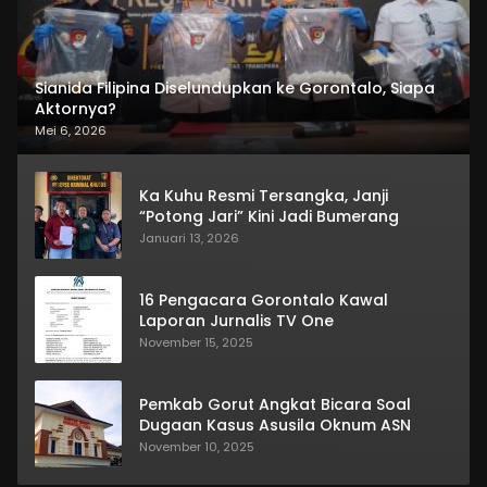
Sianida Filipina Diselundupkan ke Gorontalo, Siapa
Aktornya?
Mei 6, 2026
Ka Kuhu Resmi Tersangka, Janji
“Potong Jari” Kini Jadi Bumerang
Januari 13, 2026
16 Pengacara Gorontalo Kawal
Laporan Jurnalis TV One
November 15, 2025
Pemkab Gorut Angkat Bicara Soal
Dugaan Kasus Asusila Oknum ASN
November 10, 2025