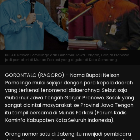
BUPATI Nelson Pomalingo dan Gubernur Jawa Tengah, Ganjar Pranowo
jadi pemateri di Munas Forkasi yang digelar di Kota Semarang.
GORONTALO (RAGORO) – Nama Bupati Nelson
Pomalingo mulai sejajar dengan para kepala daerah
yang terkenal fenomenal didaerahnya. Sebut saja
Gubernur Jawa Tengah Ganjar Pranowo. Sosok yang
sangat dicintai masyarakat se Provinsi Jawa Tengah
itu tampil bersama di Munas Forkasi (Forum Kadis
Kominfo Kabupaten Kota Seluruh Indonesia).
Orang nomor satu di Jateng itu menjadi pembicara