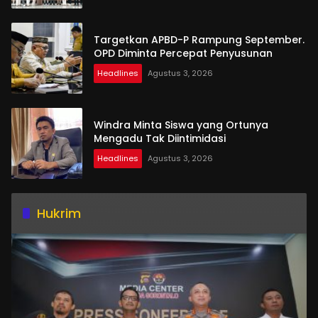
Targetkan APBD-P Rampung September.
OPD Diminta Percepat Penyusunan
Headlines
Agustus 3, 2026
Windra Minta Siswa yang Ortunya
Mengadu Tak Diintimidasi
Headlines
Agustus 3, 2026
Hukrim