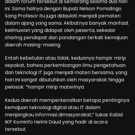
dalam forum tersebut di Semarang selama dua hari
ini. Sama halnya dengan Bupati Nelson Pomalingo.
Sang Profesor itu juga didaulati menjadi pemateri
dalam ajang yang sama. Akibatnya banyak manfaat
keilmuwan yang didapat oleh peserta, sekedar
sharing pendapat dan pandangan terkait kemajuan
daerah masing-masing.
Entah kebetulan atau tidak, keduanya hampir mirip
sepakat, bahwa perkembangan ilmu pengetahuan
dan teknologi IT juga menjadi materi bersama, yang
hari ini sangat dibutuhkan oleh masyarakat hingga
pelosok. “hampir mirip materinya.
Kedua daerah memperkenalkan betapa pentingnya
kemajuan teknologi digital atau IT dalam
menjangkau informasi dimasyarakat,” tukas Kabid
IKP Kominfo Helmi Daud yang hadir di acara
tersebut.