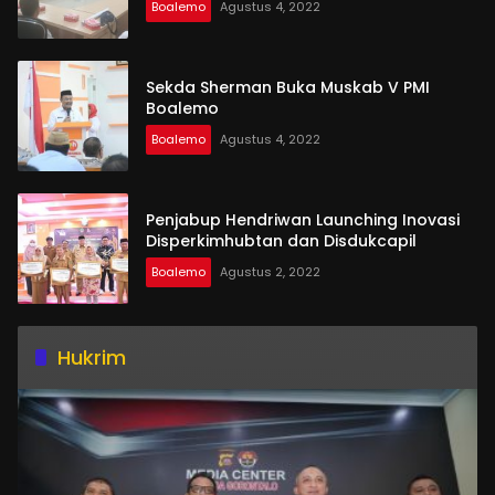
Boalemo
Agustus 4, 2022
Sekda Sherman Buka Muskab V PMI
Boalemo
Boalemo
Agustus 4, 2022
Penjabup Hendriwan Launching Inovasi
Disperkimhubtan dan Disdukcapil
Boalemo
Agustus 2, 2022
Hukrim