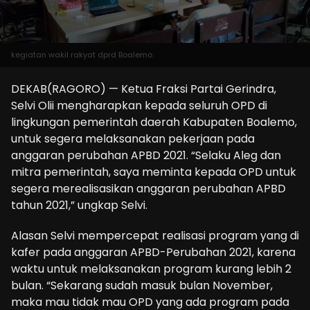
kegiatan wakil rakyat dprd Boalemo.
DEKAB(RAGORO) — Ketua Fraksi Partai Gerindra,
Selvi Olii mengharapkan kepada seluruh OPD di
lingkungan pemerintah daerah Kabupaten Boalemo,
untuk segera melaksanakan pekerjaan pada
anggaran perubahan APBD 2021. “Selaku Aleg dan
mitra pemerintah, saya meminta kepada OPD untuk
segera merealisasikan anggaran perubahan APBD
tahun 2021,” ungkap Selvi.
Alasan Selvi mempercepat realisasi program yang di
kafer pada anggaran APBD-Perubahan 2021, karena
waktu untuk melaksanakan program kurang lebih 2
bulan. “Sekarang sudah masuk bulan November,
maka mau tidak mau OPD yang ada program pada