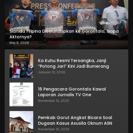
Sianida Filipina Diselundupkan ke Gorontalo, Siapa
Aktornya?
Mei 6, 2026
Ka Kuhu Resmi Tersangka, Janji
“Potong Jari” Kini Jadi Bumerang
Januari 13, 2026
16 Pengacara Gorontalo Kawal
Laporan Jurnalis TV One
November 15, 2025
Pemkab Gorut Angkat Bicara Soal
Dugaan Kasus Asusila Oknum ASN
November 10, 2025