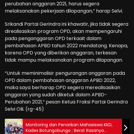
perubahan anggaran 2021, harus segera
melaksanakan pekerjaan dilapangan,” harap Selvi.
Srikandi Partai Gerindra ini khawatir, jika tidak segera
direalisasikan program OPD, akan mempengaruhi
pada penganggaran OPD terkaait dalam
pembahasan APBD tahun 2022 mendatang. Kenapa,
karena OPD yang diberikan anggaran, terkesan
tidak mampu melaksanakan program dilapangan.
“Untuk meminimalisir pengurangan anggaran pada
OPD dalam pembahasan anggaran APBD 2022,
maka saya berharap OPD segera merealisasikan
anggaran yang sudah diketuk dalam APBD-
Perubahan 2021,” pesan Ketua Fraksi Partai Gerindra
Selvi Olii. (rg-45)
Monitoring dan Penarikan Mahasiswa KKD,
Kades Botungobungo : Berat Rasanya