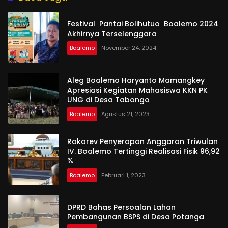
Festival Pantai Bolihutuo Boalemo 2024
Akhirnya Terselenggara
Boalemo
November 24, 2024
Aleg Boalemo Haryanto Mamangkey
Apresiasi Kegiatan Mahasiswa KKN PK
UNG di Desa Tabongo
Boalemo
Agustus 21, 2023
Rakorev Penyerapan Anggaran Triwulan
IV. Boalemo Tertinggi Realisasi Fisik 96,92
%
Boalemo
Februari 1, 2023
DPRD Bahas Persoalan Lahan
Pembangunan BSPS di Desa Potanga