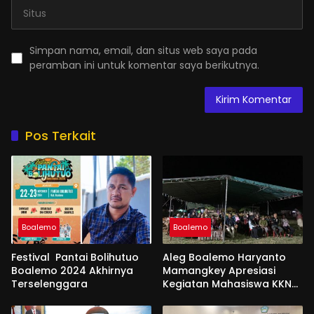
Simpan nama, email, dan situs web saya pada
peramban ini untuk komentar saya berikutnya.
Pos Terkait
Boalemo
Boalemo
Festival Pantai Bolihutuo
Aleg Boalemo Haryanto
Boalemo 2024 Akhirnya
Mamangkey Apresiasi
Terselenggara
Kegiatan Mahasiswa KKN
PK UNG di Desa Tabongo