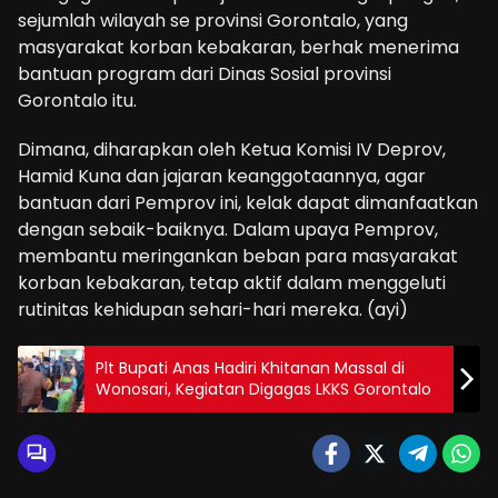
sejumlah wilayah se provinsi Gorontalo, yang
masyarakat korban kebakaran, berhak menerima
bantuan program dari Dinas Sosial provinsi
Gorontalo itu.
Dimana, diharapkan oleh Ketua Komisi IV Deprov,
Hamid Kuna dan jajaran keanggotaannya, agar
bantuan dari Pemprov ini, kelak dapat dimanfaatkan
dengan sebaik-baiknya. Dalam upaya Pemprov,
membantu meringankan beban para masyarakat
korban kebakaran, tetap aktif dalam menggeluti
rutinitas kehidupan sehari-hari mereka. (ayi)
Plt Bupati Anas Hadiri Khitanan Massal di
Wonosari, Kegiatan Digagas LKKS Gorontalo