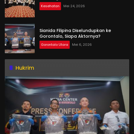
Kesehatan
Mei 24, 2026
Sianida Filipina Diselundupkan ke
Gorontalo, Siapa Aktornya?
Gorontalo Utara
Mei 6, 2026
Hukrim