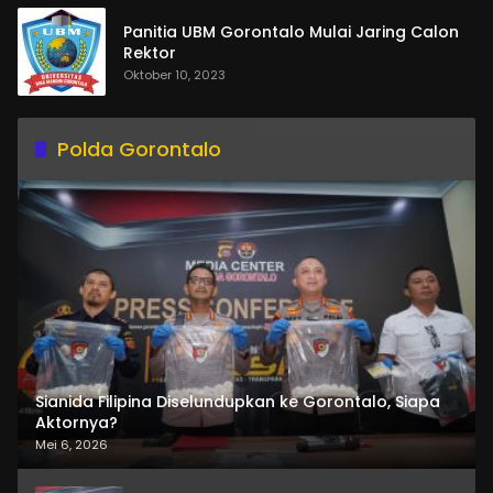
Panitia UBM Gorontalo Mulai Jaring Calon
Rektor
Oktober 10, 2023
Polda Gorontalo
Sianida Filipina Diselundupkan ke Gorontalo, Siapa
Aktornya?
Mei 6, 2026