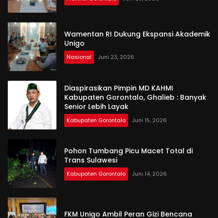
Wamentan RI Dukung Ekspansi Akademik
Unigo
Nasional
Juni 23, 2026
Diaspirasikan Pimpin MD KAHMI
Kabupaten Gorontalo, Ghalieb : Banyak
Senior Lebih Layak
Kabupaten Gorontalo
Juni 15, 2026
Pohon Tumbang Picu Macet Total di
Trans Sulawesi
Kabupaten Gorontalo
Juni 14, 2026
FKM Unigo Ambil Peran Gizi Bencana