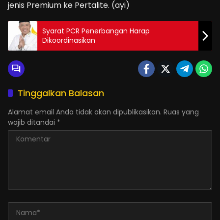
jenis Premium ke Pertalite. (ayi)
Syarat PCR Penerbangan Harap
Dikoordinasikan
Tinggalkan Balasan
Alamat email Anda tidak akan dipublikasikan.
Ruas yang
wajib ditandai
*