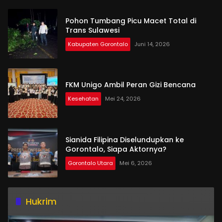
Pohon Tumbang Picu Macet Total di
Trans Sulawesi
Kabupaten Gorontalo
Juni 14, 2026
FKM Unigo Ambil Peran Gizi Bencana
Kesehatan
Mei 24, 2026
Sianida Filipina Diselundupkan ke
Gorontalo, Siapa Aktornya?
Gorontalo Utara
Mei 6, 2026
Hukrim