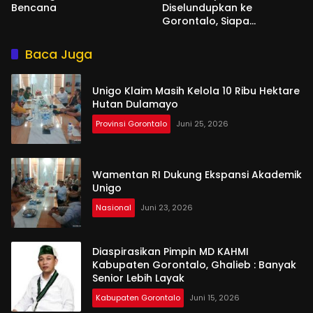
Bencana
Diselundupkan ke
Gorontalo, Siapa
Aktornya?
Baca Juga
Unigo Klaim Masih Kelola 10 Ribu Hektare
Hutan Dulamayo
Provinsi Gorontalo
Juni 25, 2026
Wamentan RI Dukung Ekspansi Akademik
Unigo
Nasional
Juni 23, 2026
Diaspirasikan Pimpin MD KAHMI
Kabupaten Gorontalo, Ghalieb : Banyak
Senior Lebih Layak
Kabupaten Gorontalo
Juni 15, 2026