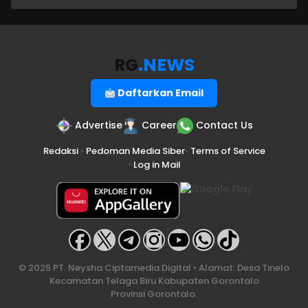
RG
.NEWS
Daftarkan Email
Advertise
Career
Contact Us
Redaksi
•
Pedoman Media Siber
•
Terms of Service
•
Log in Mail
© 2025 PT. Neysha Ciptamedia Digital • Alamat: Desa Tinelo
Kecamatan Telaga Biru Kabupaten Gorontalo
Provinsi Gorontalo.