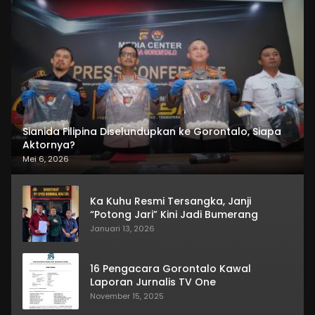
Sianida Filipina Diselundupkan ke Gorontalo, Siapa
Aktornya?
Mei 6, 2026
Ka Kuhu Resmi Tersangka, Janji
“Potong Jari” Kini Jadi Bumerang
Januari 13, 2026
16 Pengacara Gorontalo Kawal
Laporan Jurnalis TV One
November 15, 2025