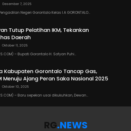
Desember 7, 2025
Pengadilan Negeri Gorontalo Kelas I.A GORONTALO…
yan Tutup Pelatihan IKM, Tekankan
Khas Daerah
Oktober 11, 2025
COM) – Bupati Gorontalo H. Sofyan Puhi…
a Kabupaten Gorontalo Tancap Gas,
M Menuju Ajang Peran Saka Nasional 2025
Oktober 10, 2025
.COM) – Baru sepekan usai dikukuhkan, Dewan…
RG
.NEWS