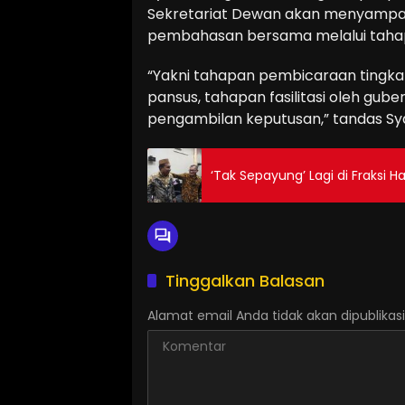
Sekretariat Dewan akan menyampai
pembahasan bersama melalui tahap
“Yakni tahapan pembicaraan tingka
pansus, tahapan fasilitasi oleh gub
pengambilan keputusan,” tandas Sy
‘Tak Sepayung’ Lagi di Fraksi
Tinggalkan Balasan
Alamat email Anda tidak akan dipublikasi