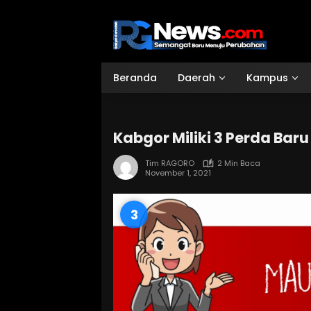
Langsung
ke
konten
Beranda
Daerah
Kampus
Kabgor Miliki 3 Perda Baru
Tim RAGORO
2 Min Baca
November 1, 2021
2