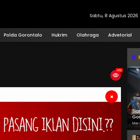
Sabtu, 8 Agustus 2026
Polda Gorontalo
Hukrim
Olahraga
Advetorial
452
×
Sia
Gor
Mei 