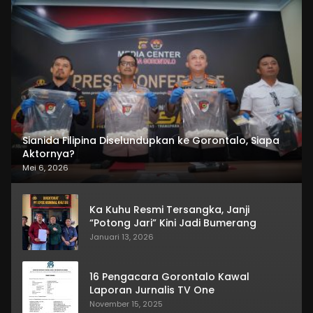
Sianida Filipina Diselundupkan ke Gorontalo, Siapa
Aktornya?
Mei 6, 2026
Ka Kuhu Resmi Tersangka, Janji
“Potong Jari” Kini Jadi Bumerang
Januari 13, 2026
16 Pengacara Gorontalo Kawal
Laporan Jurnalis TV One
November 15, 2025