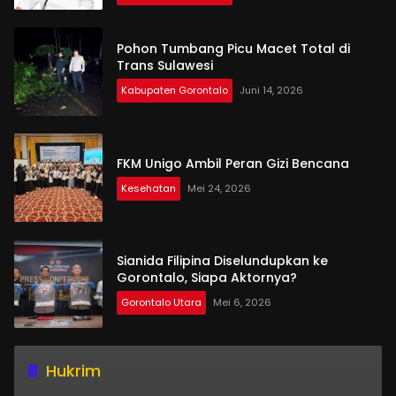
Pohon Tumbang Picu Macet Total di
Trans Sulawesi
Kabupaten Gorontalo
Juni 14, 2026
FKM Unigo Ambil Peran Gizi Bencana
Kesehatan
Mei 24, 2026
Sianida Filipina Diselundupkan ke
Gorontalo, Siapa Aktornya?
Gorontalo Utara
Mei 6, 2026
Hukrim