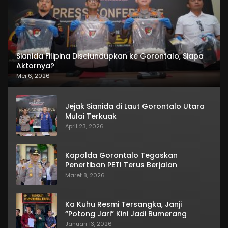
Sianida Filipina Diselundupkan ke Gorontalo, Siapa
Aktornya?
Mei 6, 2026
Jejak Sianida di Laut Gorontalo Utara
Mulai Terkuak
April 23, 2026
Kapolda Gorontalo Tegaskan
Penertiban PETI Terus Berjalan
Maret 8, 2026
Ka Kuhu Resmi Tersangka, Janji
“Potong Jari” Kini Jadi Bumerang
Januari 13, 2026