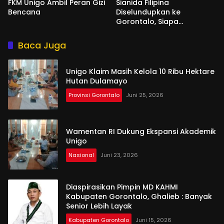
FKM Unigo Ambil Peran Gizi
Sianida Filipina
Bencana
Diselundupkan ke
Gorontalo, Siapa
Aktornya?
Baca Juga
Unigo Klaim Masih Kelola 10 Ribu Hektare
Hutan Dulamayo
Provinsi Gorontalo
Juni 25, 2026
Wamentan RI Dukung Ekspansi Akademik
Unigo
Nasional
Juni 23, 2026
Diaspirasikan Pimpin MD KAHMI
Kabupaten Gorontalo, Ghalieb : Banyak
Senior Lebih Layak
Kabupaten Gorontalo
Juni 15, 2026