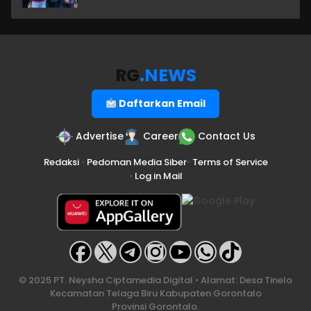
RG
.NEWS
Daftarkan Email
Advertise
Career
Contact Us
Redaksi
•
Pedoman Media Siber
•
Terms of Service
•
Log in Mail
© 2025 PT. Neysha Ciptamedia Digital • Alamat: Desa Tinelo
Kecamatan Telaga Biru Kabupaten Gorontalo
Provinsi Gorontalo.