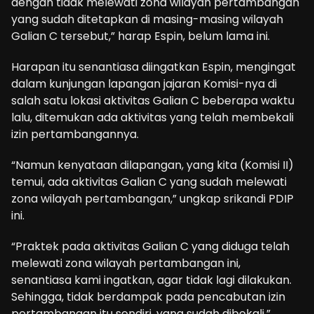
dengan tidak melewati zona wilayah pertambangan
yang sudah ditetapkan di masing-masing wilayah
Galian C tersebut,” harap Espin, belum lama ini.
Harapan itu senantiasa diingatkan Espin, mengingat
dalam kunjungan lapangan jajaran Komisi-nya di
salah satu lokasi aktivitas Galian C beberapa waktu
lalu, ditemukan ada aktivitas yang telah membekali
izin pertambangannya.
“Namun kenyataan dilapangan, yang kita (Komisi II)
temui, ada aktivitas Galian C yang sudah melewati
zona wilayah pertambangan,” ungkap srikandi PDIP
ini.
“Praktek pada aktivitas Galian C yang diduga telah
melewati zona wilayah pertambangan ini,
senantiasa kami ingatkan, agar tidak lagi dilakukan.
Sehingga, tidak berdampak pada pencabutan izin
pertambangan itu sendiri, yang sudah dibekali,”