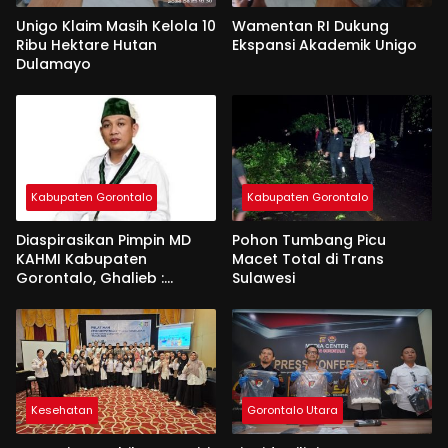
Unigo Klaim Masih Kelola 10
Wamentan RI Dukung
Ribu Hektare Hutan
Ekspansi Akademik Unigo
Dulamayo
Kabupaten Gorontalo
Kabupaten Gorontalo
Diaspirasikan Pimpin MD
Pohon Tumbang Picu
KAHMI Kabupaten
Macet Total di Trans
Gorontalo, Ghalieb :
Sulawesi
Banyak Senior Lebih Layak
Kesehatan
Gorontalo Utara