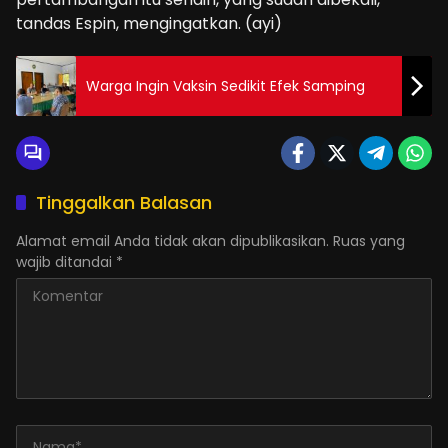
tandas Espin, mengingatkan. (ayi)
Warga Ingin Vaksin Sedikit Efek Samping
Tinggalkan Balasan
Alamat email Anda tidak akan dipublikasikan.
Ruas yang
wajib ditandai
*