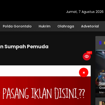
Jumat, 7 Agustus 2026
Polda Gorontalo
Hukrim
Olahraga
Advetorial
tan Sumpah Pemuda
497
×
Sia
Gor
Mei 