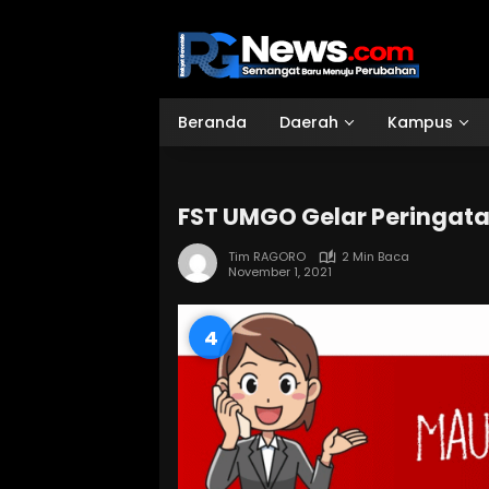
Langsung
ke
konten
Beranda
Daerah
Kampus
FST UMGO Gelar Peringa
Tim RAGORO
2 Min Baca
November 1, 2021
3