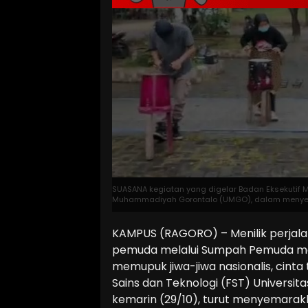
SUASANA kegiatan yang digelar Badan Eksekutif M
Muhammadiyah Gorontalo (UMGO), dalam menyem
KAMPUS (RAGORO) – Menilik perjala
pemuda melalui Sumpah Pemuda mema
memupuk jiwa-jiwa nasionalis, cinta
Sains dan Teknologi (FST) Univers
kemarin (29/10), turut menyemarak