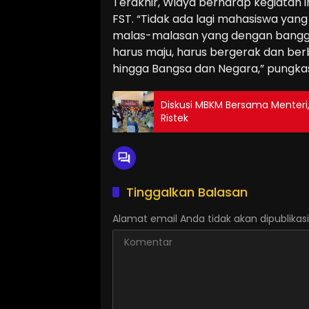
Terakhir, Widya berharap kegiatan 
FST. “Tidak ada lagi mahasiswa ya
malas-malasan yang dengan bangga
harus maju, harus bergerak dan ber
hingga Bangsa dan Negara,” pungka
Diskusi MBKM Bersama Menteri
Ristek
Tinggalkan Balasan
Alamat email Anda tidak akan dipublikasi