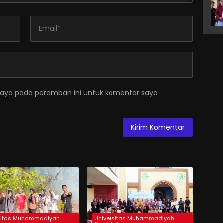
saya pada peramban ini untuk komentar saya
sitas Muhammadiyah
Universitas Muhammadiyah