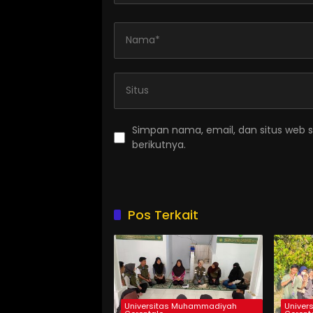
Simpan nama, email, dan situs web 
berikutnya.
Pos Terkait
Universitas Muhammadiyah
Univer