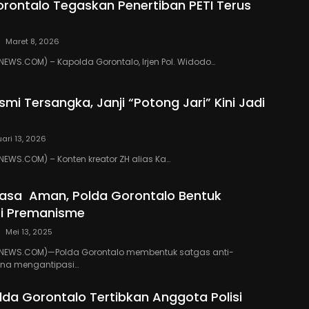
rontalo Tegaskan Penertiban PETI Terus
Maret 8, 2026
WS.COM) – Kapolda Gorontalo, Irjen Pol. Widodo…
mi Tersangka, Janji “Potong Jari” Kini Jadi
ari 13, 2026
WS.COM) – Konten kreator ZH alias Ka…
asa Aman, Polda Gorontalo Bentuk
ti Premanisme
Mei 13, 2025
EWS.COM)—Polda Gorontalo membentuk satgas anti-
na mengantipasi…
da Gorontalo Tertibkan Anggota Polisi