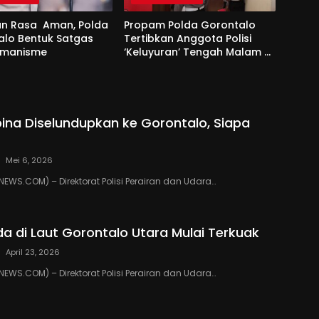
an Rasa Aman, Polda
Propam Polda Gorontalo
alo Bentuk Satgas
Tertibkan Anggota Polisi
remanisme
‘Keluyuran’ Tengah Malam di
Tempat Hiburan
ipina Diselundupkan ke Gorontalo, Siapa
Mei 6, 2026
WS.COM) – Direktorat Polisi Perairan dan Udara…
da di Laut Gorontalo Utara Mulai Terkuak
April 23, 2026
WS.COM) – Direktorat Polisi Perairan dan Udara…