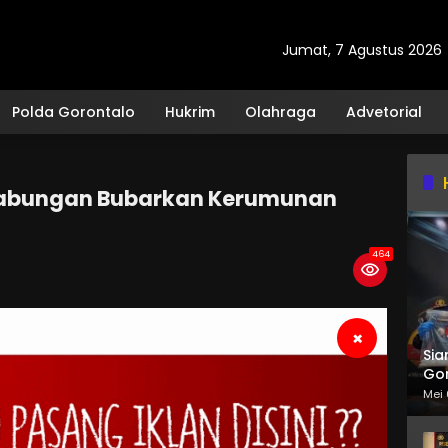
Jumat, 7 Agustus 2026
Polda Gorontalo
Hukrim
Olahraga
Advetorial
 Gabungan Bubarkan Kerumunan
464
×
Sia
Gor
Mei 