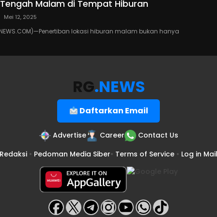
’ Tengah Malam di Tempat Hiburan
Mei 12, 2025
EWS.COM)—Penertiban lokasi hiburan malam bukan hanya
RG
.NEWS
Daftarkan Email
Advertise
Career
Contact Us
Redaksi
•
Pedoman Media Siber
•
Terms of Service
•
Log in Mai