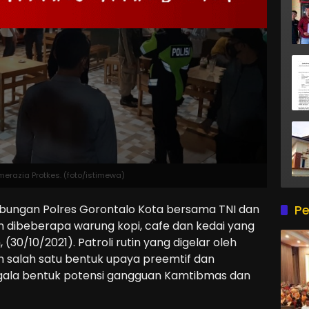
 merazia Protkes. (foto/istimewa)
ungan Polres Gorontalo Kota bersama TNI dan
Pe
dibeberapa warung kopi, cafe dan kedai yang
(30/10/2021). Patroli rutin yang digelar oleh
n salah satu bentuk upaya preemtif dan
gala bentuk potensi gangguan Kamtibmas dan