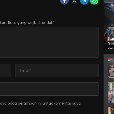
kan.
Ruas yang wajib ditandai
*
Sia
Gor
Mei 
saya pada peramban ini untuk komentar saya