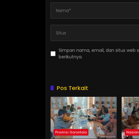
Simpan nama, email, dan situs web 
berikutnya.
Pos Terkait
Provinsi Gorontalo
Nasion