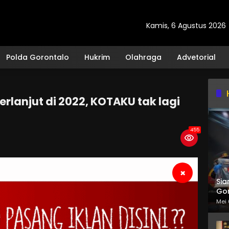
Kamis, 6 Agustus 2026
Polda Gorontalo
Hukrim
Olahraga
Advetorial
erlanjut di 2022, KOTAKU tak lagi
455
×
Sia
Gor
Mei 