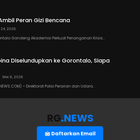
Ambil Peran Gizi Bencana
 24, 2026
ontalo Gandeng Akademisi Perkuat Penanganan Krisis…
ipina Diselundupkan ke Gorontalo, Siapa
Mei 6, 2026
WS.COM) – Direktorat Polisi Perairan dan Udara…
RG
.NEWS
Daftarkan Email