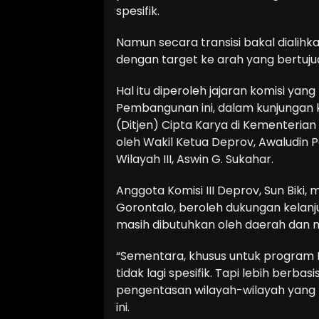
spesifik.
Namun secara transisi bakal dialih
dengan target ke arah yang bertuj
Hal itu diperoleh jajaran komisi y
Pembangunan ini, dalam kunjungan ke
(Ditjen) Cipta Karya di Kementerian 
oleh Wakil Ketua Deprov, Awaludin 
Wilayah III, Aswin G. Sukahar.
Anggota Komisi III Deprov, Sun Biki,
Gorontalo, beroleh dukungan kelan
masih dibutuhkan oleh daerah dan mas
“Sementara, khusus untuk program 
tidak lagi spesifik. Tapi lebih berb
pengentasan wilayah-wilayah yang mis
ini.