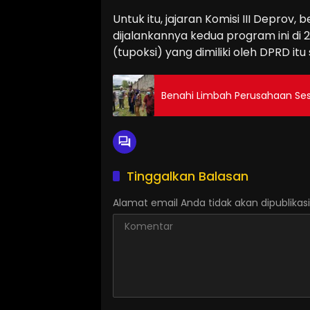
Untuk itu, jajaran Komisi III Depro
dijalankannya kedua program ini di 
(tupoksi) yang dimiliki oleh DPRD itu s
Benahi Limbah Perusahaan Ses
Tinggalkan Balasan
Alamat email Anda tidak akan dipublikasi