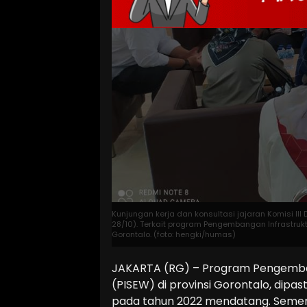
Kunjungan kerja dan konsultasi jajaran Komisi III 
28/10). Terkait program Pengembangan Infrastrukt
Gorontalo. (foto: hengki/humas)
JAKARTA (RG) – Program Pengemban
(PISEW) di provinsi Gorontalo, dipast
pada tahun 2022 mendatang. Sement