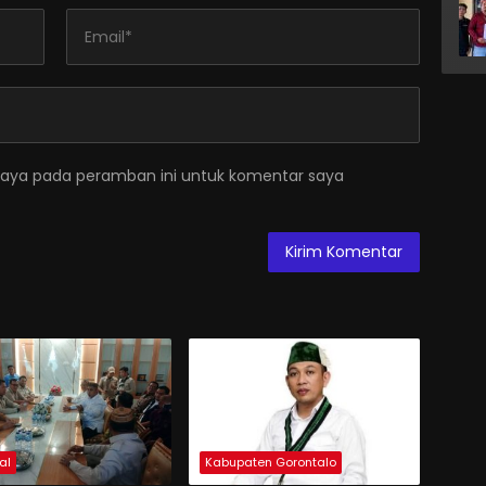
saya pada peramban ini untuk komentar saya
al
Kabupaten Gorontalo