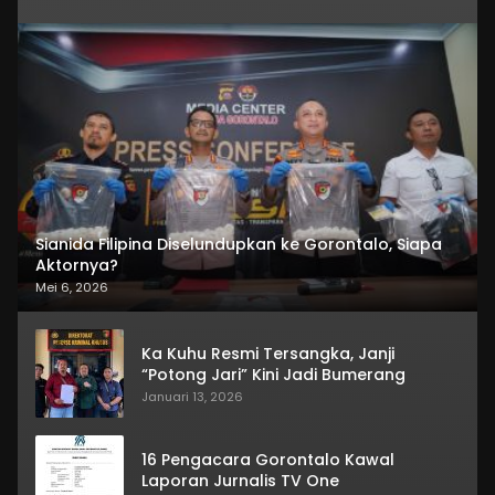
Sianida Filipina Diselundupkan ke Gorontalo, Siapa
Aktornya?
Mei 6, 2026
Ka Kuhu Resmi Tersangka, Janji
“Potong Jari” Kini Jadi Bumerang
Januari 13, 2026
16 Pengacara Gorontalo Kawal
Laporan Jurnalis TV One