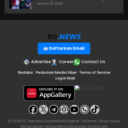
Januari 13, 2026
RG
.NEWS
Daftarkan Email
Advertise
Career
Contact Us
Redaksi
•
Pedoman Media Siber
•
Terms of Service
•
Log in Mail
© 2025 PT. Neysha Ciptamedia Digital • Alamat: Desa Tinelo
Kecamatan Telaga Biru Kabupaten Gorontalo