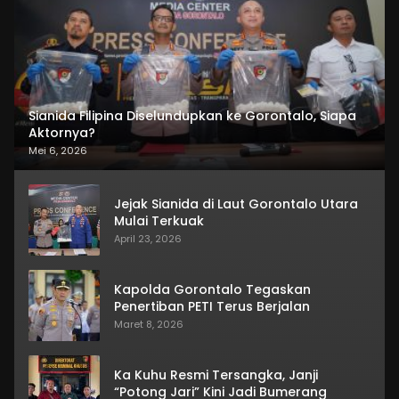
Sianida Filipina Diselundupkan ke Gorontalo, Siapa
Aktornya?
Mei 6, 2026
Jejak Sianida di Laut Gorontalo Utara
Mulai Terkuak
April 23, 2026
Kapolda Gorontalo Tegaskan
Penertiban PETI Terus Berjalan
Maret 8, 2026
Ka Kuhu Resmi Tersangka, Janji
“Potong Jari” Kini Jadi Bumerang