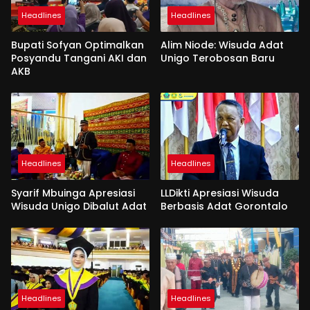
Headlines
Headlines
Bupati Sofyan Optimalkan
Alim Niode: Wisuda Adat
Posyandu Tangani AKI dan
Unigo Terobosan Baru
AKB
Headlines
Headlines
Syarif Mbuinga Apresiasi
LLDikti Apresiasi Wisuda
Wisuda Unigo Dibalut Adat
Berbasis Adat Gorontalo
Headlines
Headlines