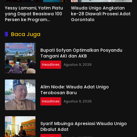
Yessy Lamami, Yatim Piatu
Wisuda Unigo Angkatan
yang Dapat Beasiswa 100
ke-28 Diawali Prosesi Adat
Persen ke Program
Gorontalo
Magister
Baca Juga
Bupati Sofyan Optimalkan Posyandu
Tangani AKI dan AKB
Headlines
Agustus 9, 2026
Alim Niode: Wisuda Adat Unigo
Terobosan Baru
Headlines
Agustus 9, 2026
Syarif Mbuinga Apresiasi Wisuda Unigo
Dibalut Adat