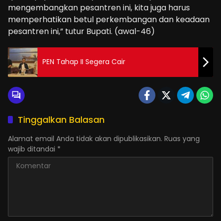
mengembangkan pesantren ini, kita juga harus
memperhatikan betul perkembangan dan keadaan
pesantren ini,” tutur Bupati. (awal-46)
PEN Tahap II Segera Cair
Tinggalkan Balasan
Alamat email Anda tidak akan dipublikasikan.
Ruas yang
wajib ditandai
*