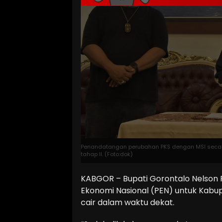
Penandatangan perubahan PKS dengan MSI secara 
tahap II. (Foto:dok)
KABGOR – Bupati Gorontalo Nelson
Ekonomi Nasional (PEN) untuk Kabu
cair dalam waktu dekat.