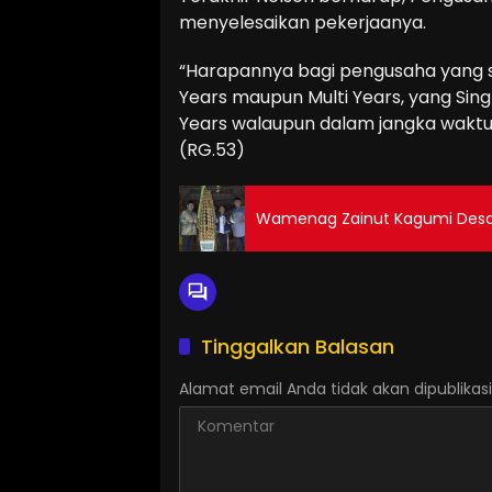
menyelesaikan pekerjaanya.
“Harapannya bagi pengusaha yang s
Years maupun Multi Years, yang Sing
Years walaupun dalam jangka waktu 2
(RG.53)
Wamenag Zainut Kagumi Desa
Tinggalkan Balasan
Alamat email Anda tidak akan dipublikasi