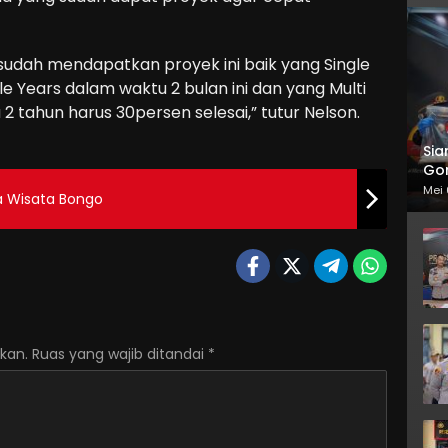
udah mendapatkan proyek ini baik yang Single
le Years dalam waktu 2 bulan ini dan yang Multi
 tahun harus 30persen selesai,” tutur Nelson.
Sia
Gor
Mei 
 Wisata Bongo
kan.
Ruas yang wajib ditandai
*