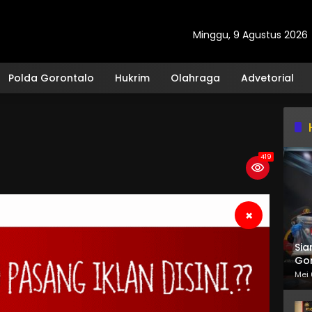
Minggu, 9 Agustus 2026
Polda Gorontalo
Hukrim
Olahraga
Advetorial
419
×
Sia
Gor
Mei 