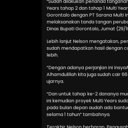
“Sudah dilakukan penanda tanganan 
Years tahap 2 dan tahap 1 Multi Y
Gorontalo dengan PT Sarana Multi In
melaksanakan tanda tangan peruba
Dinas Bupati Gorontalo, Jumat (29/1
Lebih lanjut Nelson mengatakan, per
sudah mendapatkan hasil dengan cair
lebih.
“Dengan adanya perjanjian ini Ins
Alhamdulillah kita juga sudah cair 66
ujarnya.
“Dan untuk tahap ke-2 dananya mu
ini kemudian proyek Multi Years suda
pada bulan depan audah ada bantua
selama 1 tahun” tambahnya.
Terakhir Nelson berharap, Pengusa