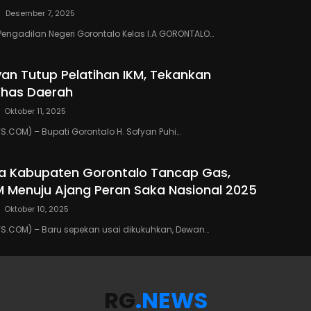
Desember 7, 2025
Pengadilan Negeri Gorontalo Kelas I.A GORONTALO…
yan Tutup Pelatihan IKM, Tekankan
Khas Daerah
Oktober 11, 2025
COM) – Bupati Gorontalo H. Sofyan Puhi…
a Kabupaten Gorontalo Tancap Gas,
M Menuju Ajang Peran Saka Nasional 2025
Oktober 10, 2025
.COM) – Baru sepekan usai dikukuhkan, Dewan…
RG
.NEWS