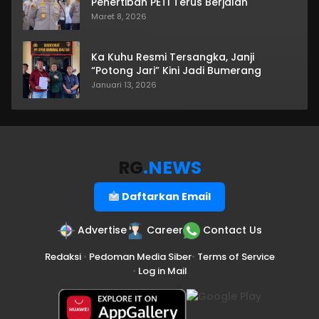
Penertiban PETI Terus Berjalan
Maret 8, 2026
Ka Kuhu Resmi Tersangka, Janji
“Potong Jari” Kini Jadi Bumerang
Januari 13, 2026
RG
.NEWS
Daftarkan Email
Advertise
Career
Contact Us
Redaksi
•
Pedoman Media Siber
•
Terms of Service
•
Log in Mail