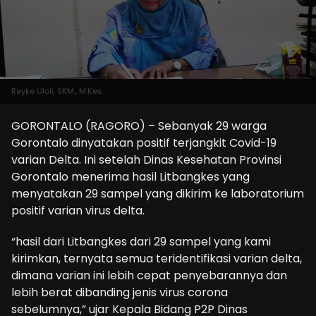
Reyke Uloli, SKM., M.Kes
GORONTALO (RAGORO) – Sebanyak 29 warga
Gorontalo dinyatakan positif terjangkit Covid-19
varian Delta. Ini setelah Dinas Kesehatan Provinsi
Gorontalo menerima hasil Litbangkes yang
menyatakan 29 sampel yang dikirim ke laboratorium
positif varian virus delta.
“hasil dari Litbangkes dari 29 sampel yang kami
kirimkan, ternyata semua teridentifikasi varian delta,
dimana varian ini lebih cepat penyebarannya dan
lebih berat dibanding jenis virus corona
sebelumnya,” ujar Kepala Bidang P2P Dinas