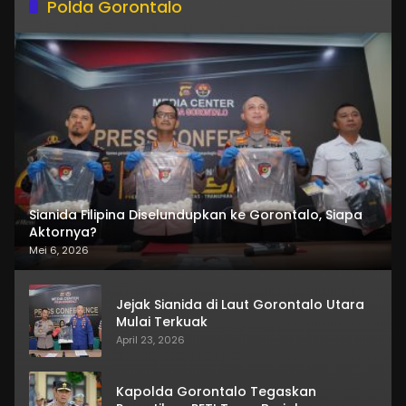
Polda Gorontalo
Sianida Filipina Diselundupkan ke Gorontalo, Siapa
Aktornya?
Mei 6, 2026
Jejak Sianida di Laut Gorontalo Utara
Mulai Terkuak
April 23, 2026
Kapolda Gorontalo Tegaskan