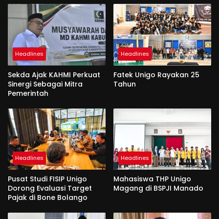
Headlines
Headlines
Sekda Ajak KAHMI Perkuat
Fatek Unigo Rayakan 25
Sinergi Sebagai Mitra
Tahun
Pemerintah
Headlines
Headlines
Pusat Studi FISIP Unigo
Mahasiswa THP Unigo
Dorong Evaluasi Target
Magang di BSPJI Manado
Pajak di Bone Bolango