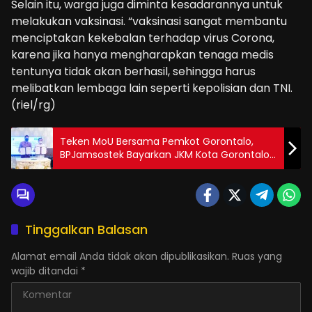
Selain itu, warga juga diminta kesadarannya untuk
melakukan vaksinasi. “vaksinasi sangat membantu
menciptakan kekebalan terhadap virus Corona,
karena jika hanya mengharapkan tenaga medis
tentunya tidak akan berhasil, sehingga harus
melibatkan lembaga lain seperti kepolisian dan TNI.
(riel/rg)
Teken MoU Bersama Pemkot Gorontalo,
BPJamsostek Bayarkan JKM Kota Gorontalo
Rp1,6 Miliar
Tinggalkan Balasan
Alamat email Anda tidak akan dipublikasikan.
Ruas yang
wajib ditandai
*