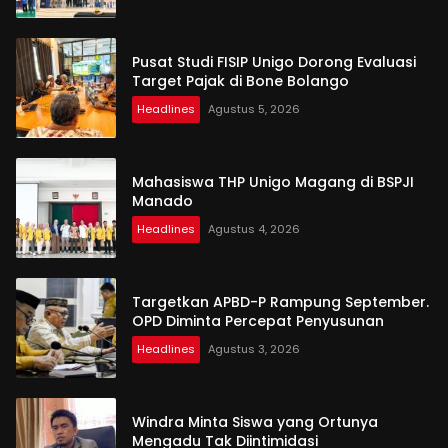
Pusat Studi FISIP Unigo Dorong Evaluasi
Target Pajak di Bone Bolango
Headlines
Agustus 5, 2026
Mahasiswa THP Unigo Magang di BSPJI
Manado
Headlines
Agustus 4, 2026
Targetkan APBD-P Rampung September.
OPD Diminta Percepat Penyusunan
Headlines
Agustus 3, 2026
Windra Minta Siswa yang Ortunya
Mengadu Tak Diintimidasi