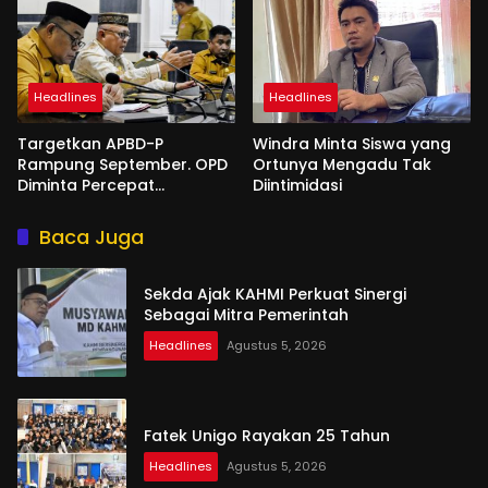
Headlines
Headlines
Targetkan APBD-P
Windra Minta Siswa yang
Rampung September. OPD
Ortunya Mengadu Tak
Diminta Percepat
Diintimidasi
Penyusunan
Baca Juga
Sekda Ajak KAHMI Perkuat Sinergi
Sebagai Mitra Pemerintah
Headlines
Agustus 5, 2026
Fatek Unigo Rayakan 25 Tahun
Headlines
Agustus 5, 2026