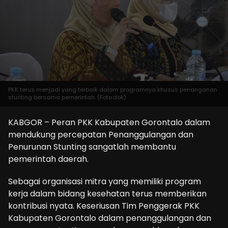
PKK terus menjadi yang terbaik dalam programnya khusus penanganan
stunting bersama pemerintah. (Foto:dok)
KABGOR – Peran PKK Kabupaten Gorontalo dalam
mendukung percepatan Penanggulangan dan
Penurunan Stunting sangatlah membantu
pemerintah daerah.
Sebagai organisasi mitra yang memiliki program
kerja dalam bidang kesehatan terus memberikan
kontribusi nyata. Keseriusan Tim Penggerak PKK
Kabupaten Gorontalo dalam penanggulangan dan