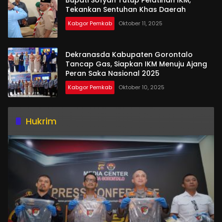
Tekankan Sentuhan Khas Daerah
Kabgor Pemkab
Oktober 11, 2025
Dekranasda Kabupaten Gorontalo
Tancap Gas, Siapkan IKM Menuju Ajang
Peran Saka Nasional 2025
Kabgor Pemkab
Oktober 10, 2025
Hukrim