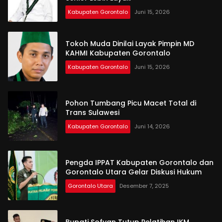
Kabupaten Gorontalo
Juni 15, 2026
Tokoh Muda Dinilai Layak Pimpin MD
KAHMI Kabupaten Gorontalo
Kabupaten Gorontalo
Juni 15, 2026
Pohon Tumbang Picu Macet Total di
Trans Sulawesi
Kabupaten Gorontalo
Juni 14, 2026
Pengda IPPAT Kabupaten Gorontalo dan
Gorontalo Utara Gelar Diskusi Hukum
Gorontalo Utara
Desember 7, 2025
Bupati Sofyan Tutup Pelatihan IKM,