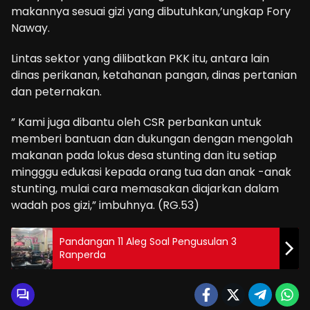
makannya sesuai gizi yang dibutuhkan,’ungkap Fory
Naway.
Lintas sektor yang dilibatkan PKK itu, antara lain
dinas perikanan, ketahanan pangan, dinas pertanian
dan peternakan.
” Kami juga dibantu oleh CSR perbankan untuk
memberi bantuan dan dukungan dengan mengolah
makanan pada lokus desa stunting dan itu setiap
mingggu edukasi kepada orang tua dan anak -anak
stunting, mulai cara memasakan diajarkan dalam
wadah pos gizi,” imbuhnya. (RG.53)
Pandangan 11 Aleg Soal Pengusulan 3
Ranperda