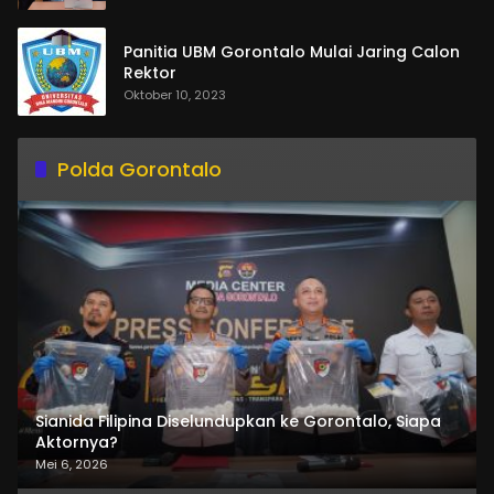
Panitia UBM Gorontalo Mulai Jaring Calon
Rektor
Oktober 10, 2023
Polda Gorontalo
Sianida Filipina Diselundupkan ke Gorontalo, Siapa
Aktornya?
Mei 6, 2026