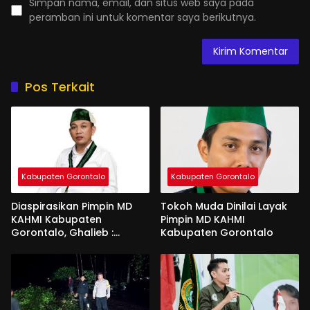
Simpan nama, email, dan situs web saya pada
peramban ini untuk komentar saya berikutnya.
Pos Terkait
Kabupaten Gorontalo
Kabupaten Gorontalo
Diaspirasikan Pimpin MD
Tokoh Muda Dinilai Layak
KAHMI Kabupaten
Pimpin MD KAHMI
Gorontalo, Ghalieb :
Kabupaten Gorontalo
Banyak Senior Lebih Layak