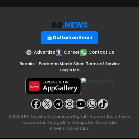
RG
.NEWS
Daftarkan Email
Advertise
Career
Contact Us
Redaksi
•
Pedoman Media Siber
•
Terms of Service
•
Log in Mail
© 2025 PT. Neysha Ciptamedia Digital • Alamat: Desa Tinelo
Kecamatan Telaga Biru Kabupaten Gorontalo
Provinsi Gorontalo.