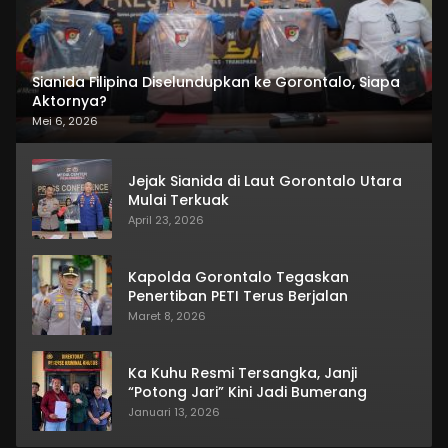
Sianida Filipina Diselundupkan ke Gorontalo, Siapa
Aktornya?
Mei 6, 2026
Jejak Sianida di Laut Gorontalo Utara
Mulai Terkuak
April 23, 2026
Kapolda Gorontalo Tegaskan
Penertiban PETI Terus Berjalan
Maret 8, 2026
Ka Kuhu Resmi Tersangka, Janji
“Potong Jari” Kini Jadi Bumerang
Januari 13, 2026