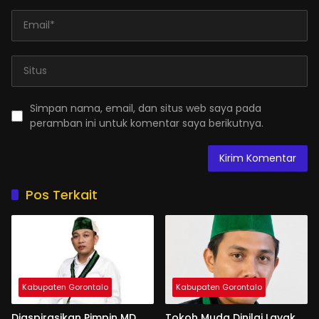
Simpan nama, email, dan situs web saya pada
peramban ini untuk komentar saya berikutnya.
Pos Terkait
Kabupaten Gorontalo
Kabupaten Gorontalo
Diaspirasikan Pimpin MD
Tokoh Muda Dinilai Layak