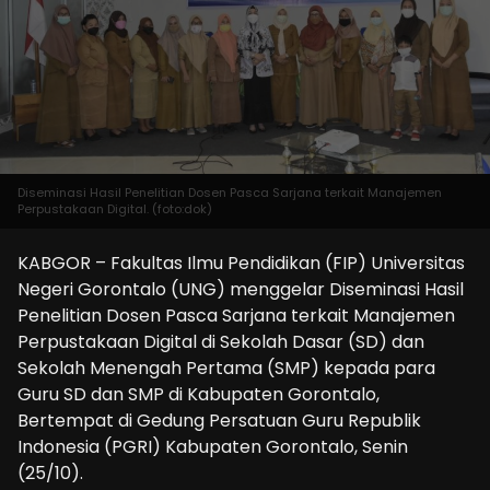
Diseminasi Hasil Penelitian Dosen Pasca Sarjana terkait Manajemen
Perpustakaan Digital. (foto:dok)
KABGOR – Fakultas Ilmu Pendidikan (FIP) Universitas
Negeri Gorontalo (UNG) menggelar Diseminasi Hasil
Penelitian Dosen Pasca Sarjana terkait Manajemen
Perpustakaan Digital di Sekolah Dasar (SD) dan
Sekolah Menengah Pertama (SMP) kepada para
Guru SD dan SMP di Kabupaten Gorontalo,
Bertempat di Gedung Persatuan Guru Republik
Indonesia (PGRI) Kabupaten Gorontalo, Senin
(25/10).