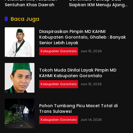
Sentuhan Khas Daerah
Siapkan IKM Menuju Ajang
Peran Saka Nasional 2025
Baca Juga
Diaspirasikan Pimpin MD KAHMI
Kabupaten Gorontalo, Ghalieb : Banyak
Senior Lebih Layak
Kabupaten Gorontalo
Juni 15, 2026
Tokoh Muda Dinilai Layak Pimpin MD
KAHMI Kabupaten Gorontalo
Kabupaten Gorontalo
Juni 15, 2026
Pohon Tumbang Picu Macet Total di
Trans Sulawesi
Kabupaten Gorontalo
Juni 14, 2026