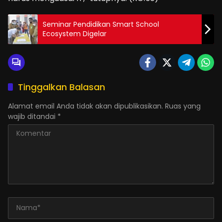
Seminar Pendidikan Smart School
Ecosystem Digelar
Tinggalkan Balasan
Alamat email Anda tidak akan dipublikasikan.
Ruas yang
wajib ditandai
*