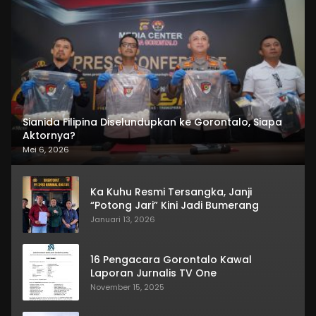
Sianida Filipina Diselundupkan ke Gorontalo, Siapa
Aktornya?
Mei 6, 2026
Ka Kuhu Resmi Tersangka, Janji
“Potong Jari” Kini Jadi Bumerang
Januari 13, 2026
16 Pengacara Gorontalo Kawal
Laporan Jurnalis TV One
November 15, 2025