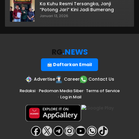
Ka Kuhu Resmi Tersangka, Janji
“Potong Jari” Kini Jadi Bumerang
Januari 13, 2026
RG
.NEWS
Daftarkan Email
Advertise
Career
Contact Us
Redaksi
•
Pedoman Media Siber
•
Terms of Service
•
Log in Mail