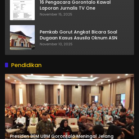
16 Pengacara Gorontalo Kawal
Laporan Jurnalis TV One
November 15, 2025
Pemkab Gorut Angkat Bicara Soal
Dugaan Kasus Asusila Oknum ASN
November 10, 2025
Pendidikan
Presiden BEM UBM Gorontalo Meningal Jelang