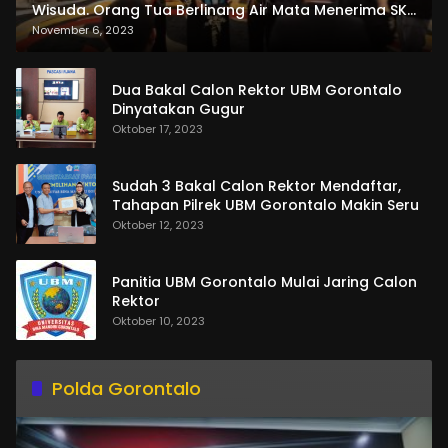
Wisuda. Orang Tua Berlinang Air Mata Menerima SKL
dan Pemasangan Salempang
November 6, 2023
Dua Bakal Calon Rektor UBM Gorontalo
Dinyatakan Gugur
Oktober 17, 2023
Sudah 3 Bakal Calon Rektor Mendaftar,
Tahapan Pilrek UBM Gorontalo Makin Seru
Oktober 12, 2023
Panitia UBM Gorontalo Mulai Jaring Calon
Rektor
Oktober 10, 2023
Polda Gorontalo