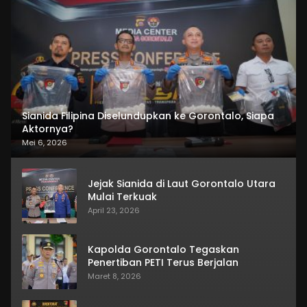
Sianida Filipina Diselundupkan ke Gorontalo, Siapa
Aktornya?
Mei 6, 2026
Jejak Sianida di Laut Gorontalo Utara
Mulai Terkuak
April 23, 2026
Kapolda Gorontalo Tegaskan
Penertiban PETI Terus Berjalan
Maret 8, 2026