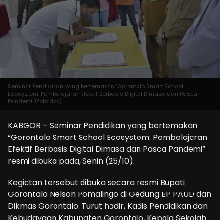
Seminar Pendidikan yang bertemakan "Gorontalo Smart School
Ecosystem: Pembelajaran Efektif Berbasis Digital Dimasa dan Pasca
Pandemi. (foto:dok)
KABGOR – Seminar Pendidikan yang bertemakan
“Gorontalo Smart School Ecosystem: Pembelajaran
Efektif Berbasis Digital Dimasa dan Pasca Pandemi”
resmi dibuka pada, Senin (25/10).
Kegiatan tersebut dibuka secara resmi Bupati
Gorontalo Nelson Pomalingo di Gedung BP PAUD dan
Dikmas Gorontalo. Turut hadir, Kadis Pendidikan dan
Kebudayaan Kabupaten Gorontalo, Kepala Sekolah