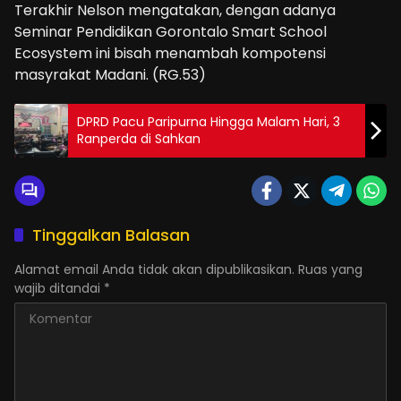
Terakhir Nelson mengatakan, dengan adanya
Seminar Pendidikan Gorontalo Smart School
Ecosystem ini bisah menambah kompotensi
masyrakat Madani. (RG.53)
DPRD Pacu Paripurna Hingga Malam Hari, 3
Ranperda di Sahkan
Tinggalkan Balasan
Alamat email Anda tidak akan dipublikasikan.
Ruas yang
wajib ditandai
*