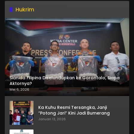
Hukrim
Sianida Filipina Diselundupkan ke Gorontalo, Siapa
Aktornya?
Mei 6, 2026
Ka Kuhu Resmi Tersangka, Janji
“Potong Jari” Kini Jadi Bumerang
Januari 13, 2026