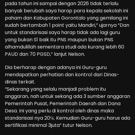
pada tahun ini sampai dengan 2026 tidak terlalu
banyak berubah saya harap para kepala sekolah ini
paham dan Kabupaten Gorontalo yang gemilang ini
sudah bertambah 1 point yaitu Mandiri,” ujarnya “Dan
untuk standarisasi saya harap tidak ada lagi guru
yang bukan S1 baik itu PNS maupun bukan PNS
alhamdulillah sementara studi ada kurang lebih 60
PAUD dan 70 PGSD,” lanjut Nelson.
Dia berharap dengan adanya ini Guru-guru
mendapatkan perhatian dan kontrol dari Dinas-
dinas terkait.
“Sekarang yang selalu manjadi problem itu
anggaran, nah untuk sekang ada 3 sumber anggaran
Pemerintah Pusat, Pemerintah Daerah dan Dana
Desa. Ini yang perlu di kontrol oleh dinas maka
standarisasi nya 20℅. Kemudian Guru-guru harus ada
sertifikasi minimal 3juta” tutur Nelson.