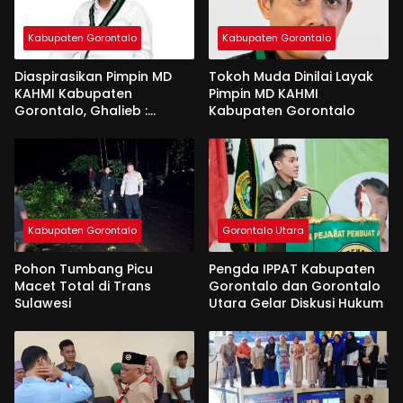
Kabupaten Gorontalo
Kabupaten Gorontalo
Diaspirasikan Pimpin MD
Tokoh Muda Dinilai Layak
KAHMI Kabupaten
Pimpin MD KAHMI
Gorontalo, Ghalieb :
Kabupaten Gorontalo
Banyak Senior Lebih Layak
Kabupaten Gorontalo
Gorontalo Utara
Pohon Tumbang Picu
Pengda IPPAT Kabupaten
Macet Total di Trans
Gorontalo dan Gorontalo
Sulawesi
Utara Gelar Diskusi Hukum