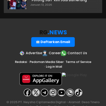
Januari 13, 2026
RG
.NEWS
Daftarkan Email
Advertise
Career
Contact Us
Redaksi
•
Pedoman Media Siber
•
Terms of Service
•
Log in Mail
© 2025 PT. Neysha Ciptamedia Digital • Alamat: Desa Tinelo