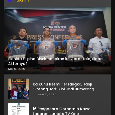
Sianida Filipina Diselundupkan ke Gorontalo, Siapa
Aktornya?
Mei 6, 2026
Ka Kuhu Resmi Tersangka, Janji
“Potong Jari” Kini Jadi Bumerang
Januari 13, 2026
16 Pengacara Gorontalo Kawal
Laporan Jurnalis TV One