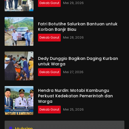
Dekab Gorut
Mei 29, 2026
Fatri Botutihe Salurkan Bantuan untuk
Korban Banjir Biau
Dekab Gorut
Mei 28, 2026
Dedy Dunggio Bagikan Daging Kurban
untuk Warga
Dekab Gorut
Mei 27, 2026
Hendra Nurdin: Motabi Kambungu
Perkuat Kedekatan Pemerintah dan
Warga
Dekab Gorut
Mei 25, 2026
Hukrim