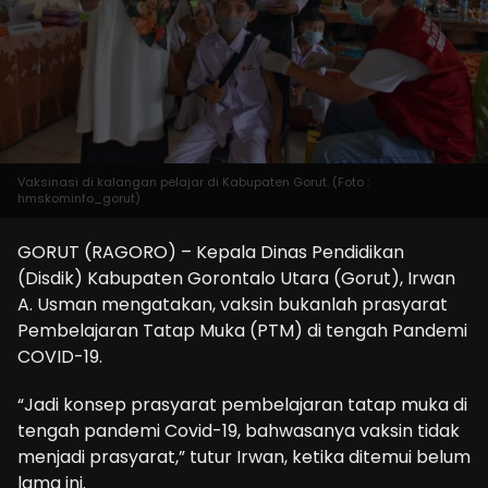
Vaksinasi di kalangan pelajar di Kabupaten Gorut. (Foto :
hmskominfo_gorut)
GORUT (RAGORO) – Kepala Dinas Pendidikan
(Disdik) Kabupaten Gorontalo Utara (Gorut), Irwan
A. Usman mengatakan, vaksin bukanlah prasyarat
Pembelajaran Tatap Muka (PTM) di tengah Pandemi
COVID-19.
“Jadi konsep prasyarat pembelajaran tatap muka di
tengah pandemi Covid-19, bahwasanya vaksin tidak
menjadi prasyarat,” tutur Irwan, ketika ditemui belum
lama ini.