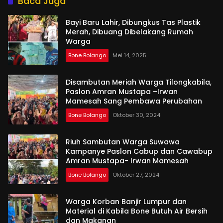
Baca Juga
Bayi Baru Lahir, Dibungkus Tas Plastik
Merah, Dibuang Dibelakang Rumah
Warga
Bone Bolango
Mei 14, 2025
Disambutan Meriah Warga Tilongkabila,
Paslon Amran Mustapa –Irwan
Mamesah Sang Pembawa Perubahan
Bone Bolango
Oktober 30, 2024
Riuh Sambutan Warga Suwawa
Kampanye Paslon Cabup dan Cawabup
Amran Mustapa- Irwan Mamesah
Bone Bolango
Oktober 27, 2024
Warga Korban Banjir Lumpur dan
Material di Kabila Bone Butuh Air Bersih
dan Makanan