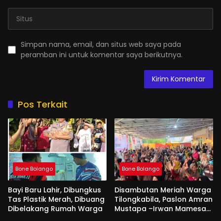
Simpan nama, email, dan situs web saya pada
peramban ini untuk komentar saya berikutnya.
Pos Terkait
Bone Bolango
Bone Bolango
Bayi Baru Lahir, Dibungkus
Disambutan Meriah Warga
Tas Plastik Merah, Dibuang
Tilongkabila, Paslon Amran
Dibelakang Rumah Warga
Mustapa –Irwan Mamesah
Sang Pembawa Perubahan