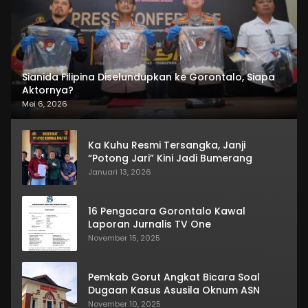
Sianida Filipina Diselundupkan ke Gorontalo, Siapa
Aktornya?
Mei 6, 2026
Ka Kuhu Resmi Tersangka, Janji
“Potong Jari” Kini Jadi Bumerang
Januari 13, 2026
16 Pengacara Gorontalo Kawal
Laporan Jurnalis TV One
November 15, 2025
Pemkab Gorut Angkat Bicara Soal
Dugaan Kasus Asusila Oknum ASN
November 10, 2025