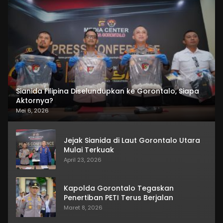
Sianida Filipina Diselundupkan ke Gorontalo, Siapa
Aktornya?
Mei 6, 2026
Jejak Sianida di Laut Gorontalo Utara
Mulai Terkuak
April 23, 2026
Kapolda Gorontalo Tegaskan
Penertiban PETI Terus Berjalan
Maret 8, 2026