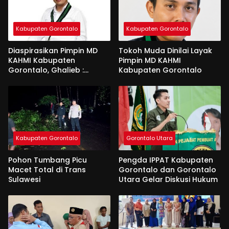
Kabupaten Gorontalo
Kabupaten Gorontalo
Diaspirasikan Pimpin MD
Tokoh Muda Dinilai Layak
KAHMI Kabupaten
Pimpin MD KAHMI
Gorontalo, Ghalieb :
Kabupaten Gorontalo
Banyak Senior Lebih Layak
Kabupaten Gorontalo
Gorontalo Utara
Pohon Tumbang Picu
Pengda IPPAT Kabupaten
Macet Total di Trans
Gorontalo dan Gorontalo
Sulawesi
Utara Gelar Diskusi Hukum