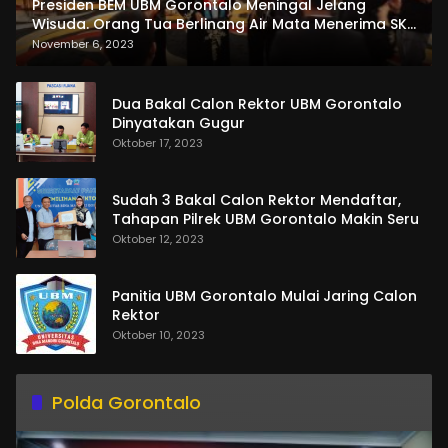
Presiden BEM UBM Gorontalo Meningal Jelang
Wisuda. Orang Tua Berlinang Air Mata Menerima SKL
dan Pemasangan Salempang
November 6, 2023
Dua Bakal Calon Rektor UBM Gorontalo
Dinyatakan Gugur
Oktober 17, 2023
Sudah 3 Bakal Calon Rektor Mendaftar,
Tahapan Pilrek UBM Gorontalo Makin Seru
Oktober 12, 2023
Panitia UBM Gorontalo Mulai Jaring Calon
Rektor
Oktober 10, 2023
Polda Gorontalo