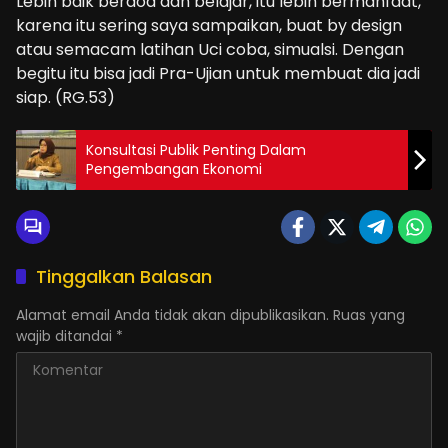
Lebih baik berdoa dan belajar, itu lebih bermanfaat,
karena itu sering saya sampaikan, buat by design
atau semacam latihan Uci coba, simualsi. Dengan
begitu itu bisa jadi Pra-Ujian untuk membuat dia jadi
siap. (RG.53)
Konsultasi Publik Penting Dalam
Pengembangan Ekonomi
Tinggalkan Balasan
Alamat email Anda tidak akan dipublikasikan.
Ruas yang
wajib ditandai
*