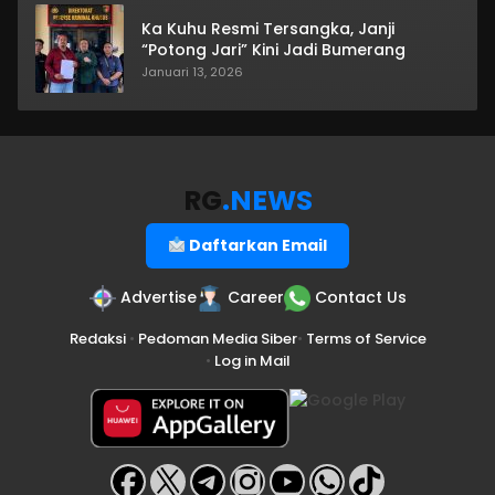
Ka Kuhu Resmi Tersangka, Janji
“Potong Jari” Kini Jadi Bumerang
Januari 13, 2026
RG
.NEWS
Daftarkan Email
Advertise
Career
Contact Us
Redaksi
•
Pedoman Media Siber
•
Terms of Service
•
Log in Mail