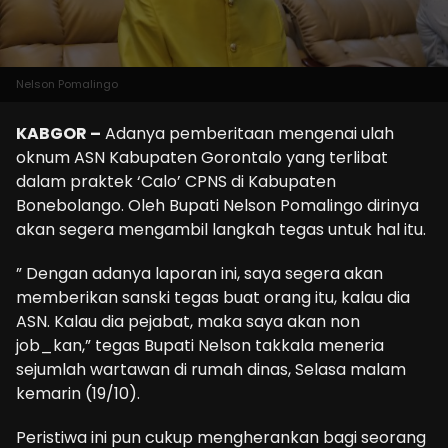
Nelson Pomalingo
KABGOR –
Adanya pemberitaan mengenai ulah
oknum ASN Kabupaten Gorontalo yang terlibat
dalam praktek ‘Calo’ CPNS di Kabupaten
Bonebolango. Oleh Bupati Nelson Pomalingo dirinya
akan segera mengambil langkah tegas untuk hal itu.
” Dengan adanya laporan ini, saya segera akan
memberikan sanski tegas buat orang itu, kalau dia
ASN. Kalau dia pejabat, maka saya akan non
job_kan,” tegas Bupati Nelson takkala meneria
sejumlah wartawan di rumah dinas, Selasa malam
kemarin (19/10).
Peristiwa ini pun cukup mengherankan bagi seorang