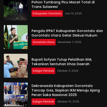
Pohon Tumbang Picu Macet Total di
Trans Sulawesi
Kabupaten Gorontalo
Juni 14, 2026
Pengda IPPAT Kabupaten Gorontalo dan
Gorontalo Utara Gelar Diskusi Hukum
Gorontalo Utara
Desember 7, 2025
Bupati Sofyan Tutup Pelatihan IKM,
Tekankan Sentuhan Khas Daerah
Kabgor Pemkab
Oktober 11, 2025
Dekranasda Kabupaten Gorontalo
Tancap Gas, Siapkan IKM Menuju Ajang
Peran Saka Nasional 2025
Kabgor Pemkab
Oktober 10, 2025