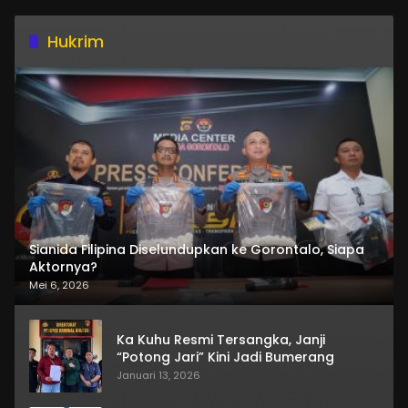
Hukrim
Sianida Filipina Diselundupkan ke Gorontalo, Siapa
Aktornya?
Mei 6, 2026
Ka Kuhu Resmi Tersangka, Janji
“Potong Jari” Kini Jadi Bumerang
Januari 13, 2026