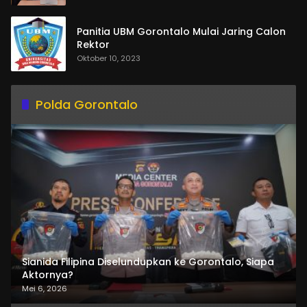
Panitia UBM Gorontalo Mulai Jaring Calon
Rektor
Oktober 10, 2023
Polda Gorontalo
Sianida Filipina Diselundupkan ke Gorontalo, Siapa
Aktornya?
Mei 6, 2026