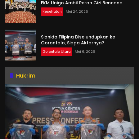
FKM Unigo Ambil Peran Gizi Bencana
Kesehatan
Mei 24, 2026
Sianida Filipina Diselundupkan ke
Gorontalo, Siapa Aktornya?
Gorontalo Utara
Mei 6, 2026
Hukrim