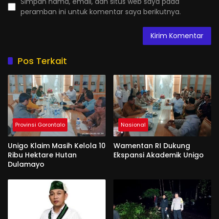
Simpan nama, email, dan situs web saya pada
peramban ini untuk komentar saya berikutnya.
Pos Terkait
Provinsi Gorontalo
Nasional
Unigo Klaim Masih Kelola 10
Wamentan RI Dukung
Ribu Hektare Hutan
Ekspansi Akademik Unigo
Dulamayo