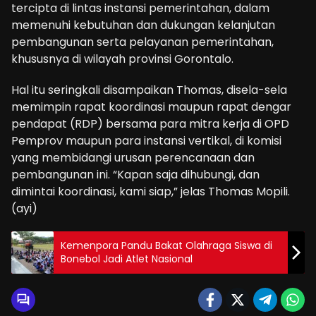
tercipta di lintas instansi pemerintahan, dalam
memenuhi kebutuhan dan dukungan kelanjutan
pembangunan serta pelayanan pemerintahan,
khususnya di wilayah provinsi Gorontalo.
Hal itu seringkali disampaikan Thomas, disela-sela
memimpin rapat koordinasi maupun rapat dengar
pendapat (RDP) bersama para mitra kerja di OPD
Pemprov maupun para instansi vertikal, di komisi
yang membidangi urusan perencanaan dan
pembangunan ini. “Kapan saja dihubungi, dan
dimintai koordinasi, kami siap,” jelas Thomas Mopili.
(ayi)
Kemenpora Pandu Bakat Olahraga Siswa di
Bonebol Jadi Atlet Nasional