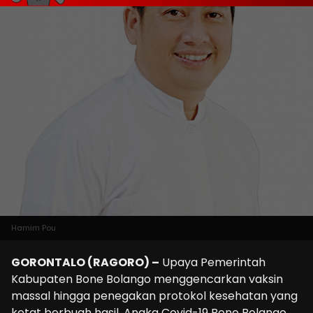
Hamim Pou
GORONTALO (RAGORO) –
Upaya Pemerintah
Kabupaten Bone Bolango menggencarkan vaksin
massal hingga penegakan protokol kesehatan yang
ketat berbuah hasil. Angka Covid-19 Bone Bolango