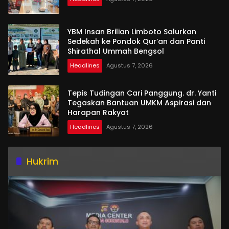
YBM Insan Brilian Limboto Salurkan
Sedekah ke Pondok Qur’an dan Panti
Shirathal Ummah Bengsol
Headlines
Agustus 7, 2026
Tepis Tudingan Cari Panggung. dr. Yanti
Tegaskan Bantuan UMKM Aspirasi dan
Harapan Rakyat
Headlines
Agustus 7, 2026
Hukrim