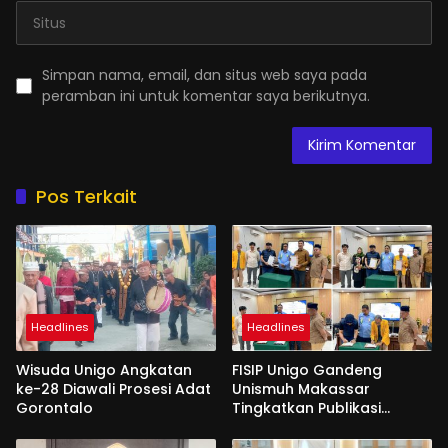
Simpan nama, email, dan situs web saya pada
peramban ini untuk komentar saya berikutnya.
Pos Terkait
Headlines
Headlines
Wisuda Unigo Angkatan
FISIP Unigo Gandeng
ke-28 Diawali Prosesi Adat
Unismuh Makassar
Gorontalo
Tingkatkan Publikasi
Internasional