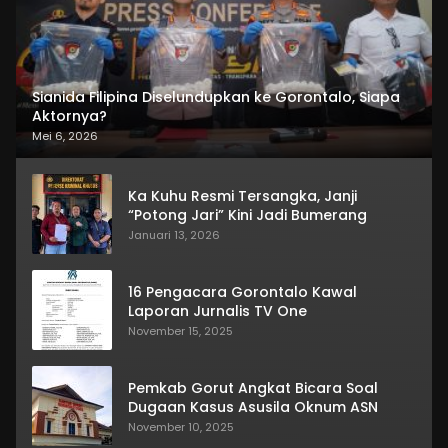
Sianida Filipina Diselundupkan ke Gorontalo, Siapa
Aktornya?
Mei 6, 2026
Ka Kuhu Resmi Tersangka, Janji
“Potong Jari” Kini Jadi Bumerang
Januari 13, 2026
16 Pengacara Gorontalo Kawal
Laporan Jurnalis TV One
November 15, 2025
Pemkab Gorut Angkat Bicara Soal
Dugaan Kasus Asusila Oknum ASN
November 10, 2025