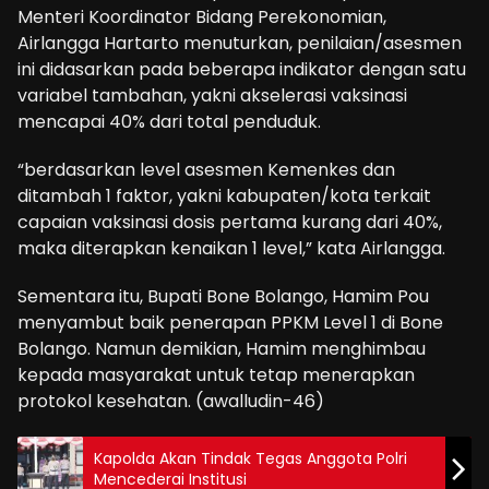
Menteri Koordinator Bidang Perekonomian,
Airlangga Hartarto menuturkan, penilaian/asesmen
ini didasarkan pada beberapa indikator dengan satu
variabel tambahan, yakni akselerasi vaksinasi
mencapai 40% dari total penduduk.
“berdasarkan level asesmen Kemenkes dan
ditambah 1 faktor, yakni kabupaten/kota terkait
capaian vaksinasi dosis pertama kurang dari 40%,
maka diterapkan kenaikan 1 level,” kata Airlangga.
Sementara itu, Bupati Bone Bolango, Hamim Pou
menyambut baik penerapan PPKM Level 1 di Bone
Bolango. Namun demikian, Hamim menghimbau
kepada masyarakat untuk tetap menerapkan
protokol kesehatan. (awalludin-46)
Kapolda Akan Tindak Tegas Anggota Polri
Mencederai Institusi