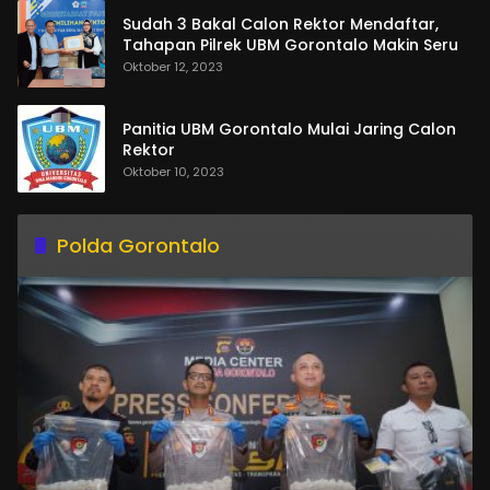
Sudah 3 Bakal Calon Rektor Mendaftar,
Tahapan Pilrek UBM Gorontalo Makin Seru
Oktober 12, 2023
Panitia UBM Gorontalo Mulai Jaring Calon
Rektor
Oktober 10, 2023
Polda Gorontalo