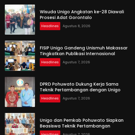
Wisuda Unigo Angkatan ke-28 Diawali
Prosesi Adat Gorontalo
Headlines
Agustus 8, 2026
FISIP Unigo Gandeng Unismuh Makassar
Tingkatkan Publikasi Internasional
Headlines
Agustus 7, 2026
DPRD Pohuwato Dukung Kerja Sama
Teknik Pertambangan dengan Unigo
Headlines
Agustus 7, 2026
Unigo dan Pemkab Pohuwato Siapkan
Beasiswa Teknik Pertambangan
Headlines
Agustus 7, 2026