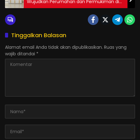
Wujudkan Perumahan dan Permukiman di
Gorut Lebih Tertata
Tinggalkan Balasan
Alamat email Anda tidak akan dipublikasikan.
Ruas yang
wajib ditandai
*