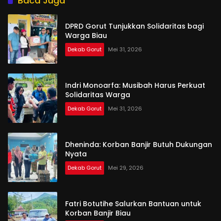
Baca Juga
DPRD Gorut Tunjukkan Solidaritas bagi
Warga Biau
Dekab Gorut
Mei 31, 2026
Indri Monoarfa: Musibah Harus Perkuat
Solidaritas Warga
Dekab Gorut
Mei 31, 2026
Dheninda: Korban Banjir Butuh Dukungan
Nyata
Dekab Gorut
Mei 29, 2026
Fatri Botutihe Salurkan Bantuan untuk
Korban Banjir Biau