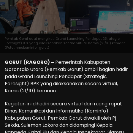
Pemkab Gorut saat mengikuti Grand Launching Pendapat (Strategic
Foresight) BPK yang dilaksanakan secara virtual, Kamis (21/10) kemarin.
(Foto : hmskominfo_gorut)
GORUT (RAGORO) –
Pemerintah Kabupaten
Gorontalo Utara (Pemkab Gorut) ambil bagian hadir
pada Grand Launching Pendapat (Strategic
Foresight) BPK yang dilaksanakan secara virtual,
Kamis (21/10) kemarin.
Kegiatan ini dihadiri secara virtual dari ruang rapat
Dinas Komunikasi dan Informatika (Kominfo)
Kabupaten Gorut. Pemkab Gorut diwakili oleh Pj
Sekda, Suleman Lakoro dan didampingi Kepala
Bappeda, Faizal Piu dan Kepala Inspektorat, Sjamsu