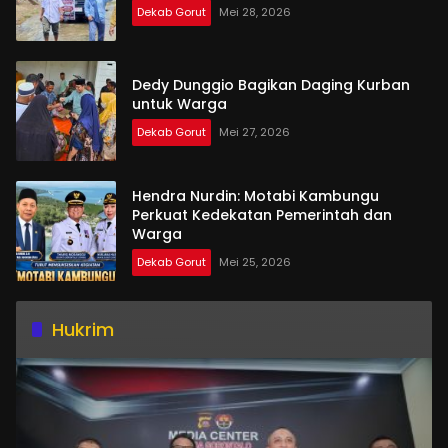
Dekab Gorut
Mei 28, 2026
Dedy Dunggio Bagikan Daging Kurban
untuk Warga
Dekab Gorut
Mei 27, 2026
Hendra Nurdin: Motabi Kambungu
Perkuat Kedekatan Pemerintah dan
Warga
Dekab Gorut
Mei 25, 2026
Hukrim