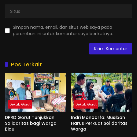
Simpan nama, email, dan situs web saya pada
peramban ini untuk komentar saya berikutnya.
Pos Terkait
Dekab Gorut
Dekab Gorut
DPRD Gorut Tunjukkan
Indri Monoarfa: Musibah
Solidaritas bagi Warga
Harus Perkuat Solidaritas
Biau
Warga