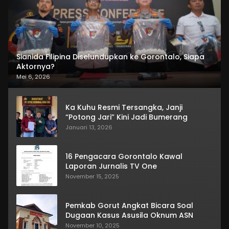
Sianida Filipina Diselundupkan ke Gorontalo, Siapa
Aktornya?
Mei 6, 2026
Ka Kuhu Resmi Tersangka, Janji
“Potong Jari” Kini Jadi Bumerang
Januari 13, 2026
16 Pengacara Gorontalo Kawal
Laporan Jurnalis TV One
November 15, 2025
Pemkab Gorut Angkat Bicara Soal
Dugaan Kasus Asusila Oknum ASN
November 10, 2025