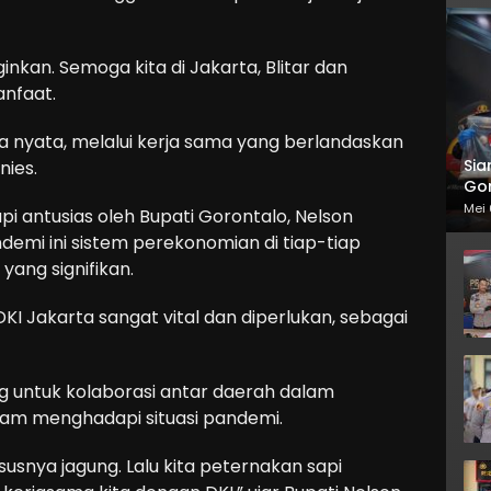
inkan. Semoga kita di Jakarta, Blitar dan
anfaat.
a nyata, melalui kerja sama yang berlandaskan
Sia
nies.
Gor
Mei 
pi antusias oleh Bupati Gorontalo, Nelson
demi ini sistem perekonomian di tiap-tiap
ang signifikan.
KI Jakarta sangat vital dan diperlukan, sebagai
g untuk kolaborasi antar daerah dalam
am menghadapi situasi pandemi.
ususnya jagung. Lalu kita peternakan sapi