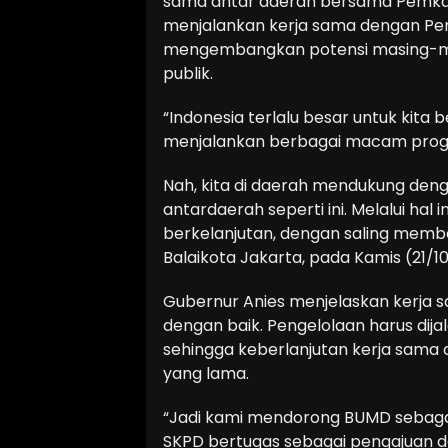
sama antar daerah bersama Pemkab
menjalankan kerja sama dengan Pe
mengembangkan potensi masing-ma
publik.
“Indonesia terlalu besar untuk kita 
menjalankan berbagai macam pro
Nah, kita di daerah mendukung den
antardaerah seperti ini. Melalui hal
berkelanjutan, dengan saling member
Balaikota Jakarta, pada Kamis (21/10
Gubernur Anies menjelaskan kerja sa
dengan baik. Pengelolaan harus dij
sehingga keberlanjutan kerja sama 
yang lama.
“Jadi kami mendorong BUMD sebaga
SKPD bertugas sebagai pengajuan dem