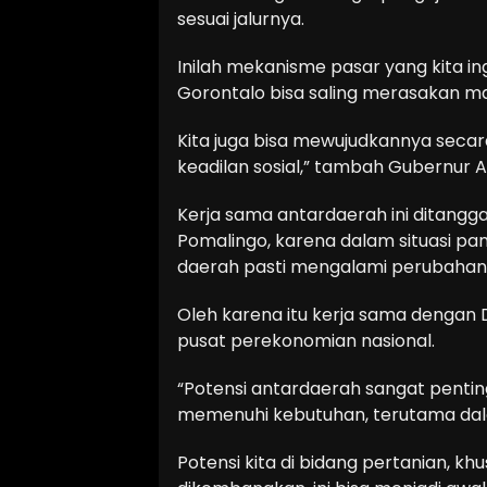
sesuai jalurnya.
Inilah mekanisme pasar yang kita ing
Gorontalo bisa saling merasakan m
Kita juga bisa mewujudkannya secar
keadilan sosial,” tambah Gubernur A
Kerja sama antardaerah ini ditangga
Pomalingo, karena dalam situasi pan
daerah pasti mengalami perubahan y
Oleh karena itu kerja sama dengan D
pusat perekonomian nasional.
“Potensi antardaerah sangat pentin
memenuhi kebutuhan, terutama dal
Potensi kita di bidang pertanian, kh