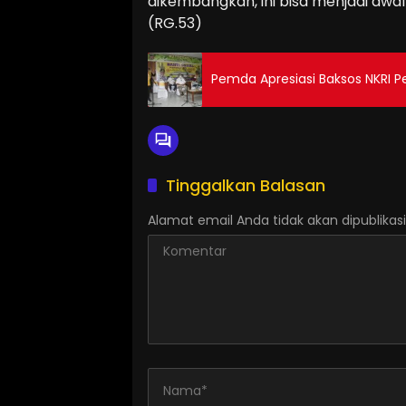
dikembangkan, ini bisa menjadi awal 
(RG.53)
Pemda Apresiasi Baksos NKRI Pe
Tinggalkan Balasan
Alamat email Anda tidak akan dipublikasi