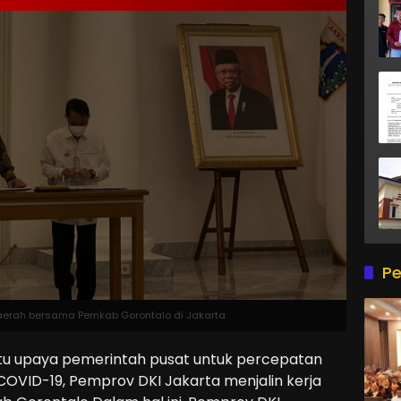
Pe
aerah bersama Pemkab Gorontalo di Jakarta.
 upaya pemerintah pusat untuk percepatan
OVID-19, Pemprov DKI Jakarta menjalin kerja