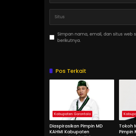
Simpan nama, email, dan situs web 
berikutnya.
Pos Terkait
Kabupaten Gorontalo
Kabupa
Diaspirasikan Pimpin MD
Tokoh M
KAHMI Kabupaten
Pimpin