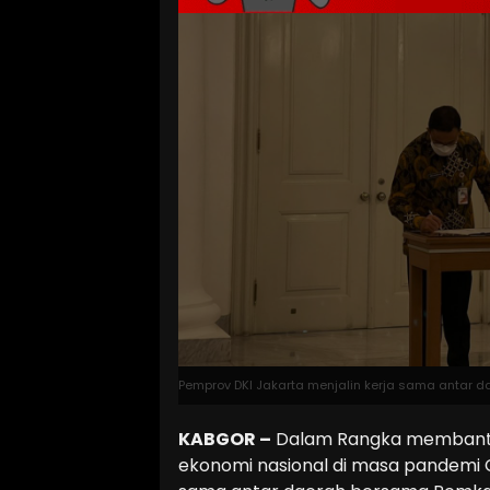
Pemprov DKI Jakarta menjalin kerja sama antar d
KABGOR –
Dalam Rangka membantu
ekonomi nasional di masa pandemi C