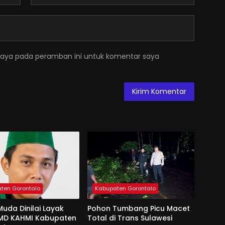
saya pada peramban ini untuk komentar saya
ten Gorontalo
Kabupaten Gorontalo
uda Dinilai Layak
Pohon Tumbang Picu Macet
 MD KAHMI Kabupaten
Total di Trans Sulawesi