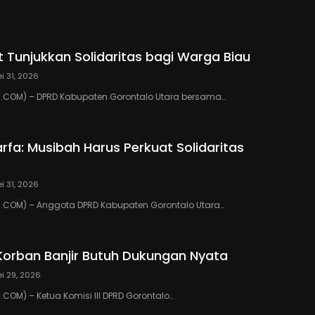
 Tunjukkan Solidaritas bagi Warga Biau
i 31, 2026
COM) – DPRD Kabupaten Gorontalo Utara bersama…
rfa: Musibah Harus Perkuat Solidaritas
i 31, 2026
COM) – Anggota DPRD Kabupaten Gorontalo Utara…
Korban Banjir Butuh Dukungan Nyata
i 29, 2026
OM) – Ketua Komisi III DPRD Gorontalo…