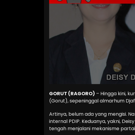
GORUT (RAGORO)
– Hingga kini, k
(Gorut), sepeninggal almarhum Djafa
Artinya, belum ada yang mengisi. N
internal PDIP. Keduanya, yakni, Deis
tengah menjalani mekanisme partai