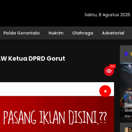
Sabtu, 8 Agustus 2026
Polda Gorontalo
Hukrim
Olahraga
Advetorial
AW Ketua DPRD Gorut
522
×
Sia
Gor
Mei 