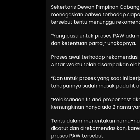
Sekertaris Dewan Pimpinan Cabang 
menegaskan bahwa terhadap siapa 
tersebut tentu menunggu rekomenda
“Yang pasti untuk proses PAW ada 
dan ketentuan partai,” ungkapnya.
Proses awal terhadap rekomendasi
Antar Waktu telah disampaikan ole
“Dan untuk proses yang saat ini ber
tahapannya sudah masuk pada fit and 
“Pelaksanaan fit and proper test ak
kemungkinan hanya ada 2 nama yang a
Tentu dalam menentukan nama-nam
dicatut dan direkomendasikan, kar
proses PAW tersebut.