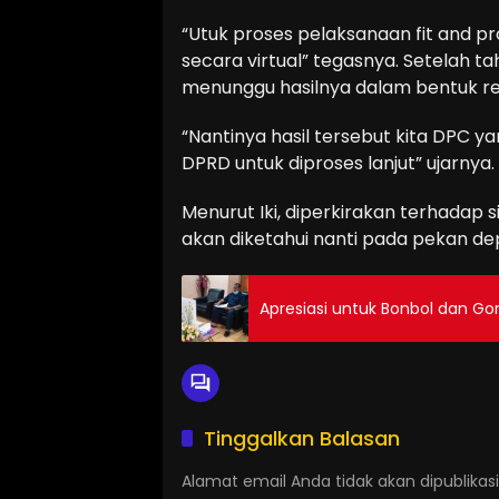
“Utuk proses pelaksanaan fit and pr
secara virtual” tegasnya. Setelah taha
menunggu hasilnya dalam bentuk r
“Nantinya hasil tersebut kita DPC 
DPRD untuk diproses lanjut” ujarnya.
Menurut Iki, diperkirakan terhadap
akan diketahui nanti pada pekan d
Apresiasi untuk Bonbol dan Gor
Tinggalkan Balasan
Alamat email Anda tidak akan dipublikasi