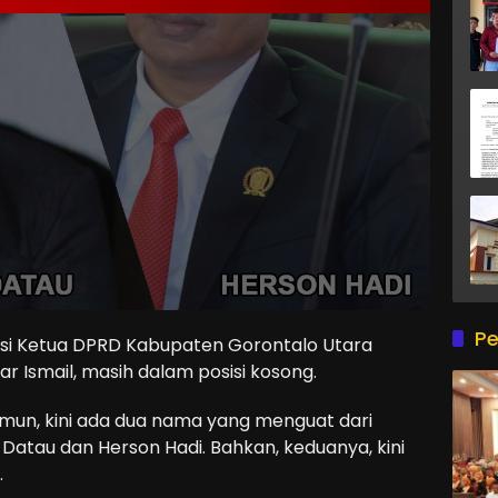
Pe
ursi Ketua DPRD Kabupaten Gorontalo Utara
r Ismail, masih dalam posisi kosong.
amun, kini ada dua nama yang menguat dari
y Datau dan Herson Hadi. Bahkan, keduanya, kini
.