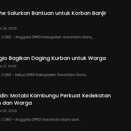
ihe Salurkan Bantuan untuk Korban Banjir
i 28, 2026
COM) – Anggota DPRD Kabupaten Gorontalo Utara,…
io Bagikan Daging Kurban untuk Warga
i 27, 2026
COM) – Ketua DPRD Kabupaten Gorontalo Utara,…
din: Motabi Kambungu Perkuat Kedekatan
h dan Warga
i 25, 2026
COM) – Anggota DPRD Gorontalo Utara dari…