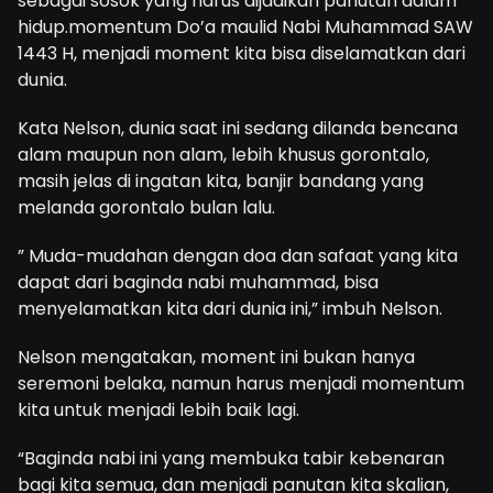
sebagai sosok yang harus dijadikan panutan dalam
hidup.momentum Do’a maulid Nabi Muhammad SAW
1443 H, menjadi moment kita bisa diselamatkan dari
dunia.
Kata Nelson, dunia saat ini sedang dilanda bencana
alam maupun non alam, lebih khusus gorontalo,
masih jelas di ingatan kita, banjir bandang yang
melanda gorontalo bulan lalu.
” Muda-mudahan dengan doa dan safaat yang kita
dapat dari baginda nabi muhammad, bisa
menyelamatkan kita dari dunia ini,” imbuh Nelson.
Nelson mengatakan, moment ini bukan hanya
seremoni belaka, namun harus menjadi momentum
kita untuk menjadi lebih baik lagi.
“Baginda nabi ini yang membuka tabir kebenaran
bagi kita semua, dan menjadi panutan kita skalian,