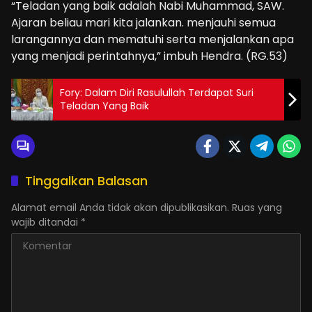
“Teladan yang baik adalah Nabi Muhammad, SAW.
Ajaran beliau mari kita jalankan. menjauhi semua
larangannya dan mematuhi serta menjalankan apa
yang menjadi perintahnya,” imbuh Hendra. (RG.53)
Fory: Dalam Diri Rasulullah Terdapat Suri
Teladan Yang Baik
Tinggalkan Balasan
Alamat email Anda tidak akan dipublikasikan.
Ruas yang
wajib ditandai
*