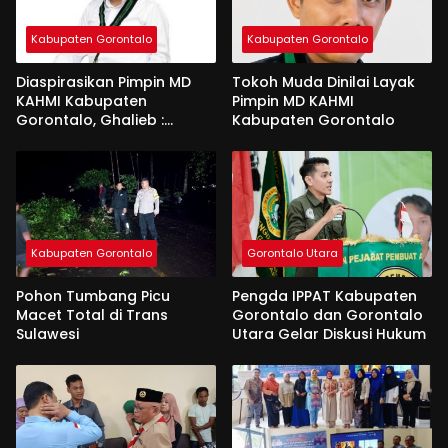
Kabupaten Gorontalo
Kabupaten Gorontalo
Diaspirasikan Pimpin MD
Tokoh Muda Dinilai Layak
KAHMI Kabupaten
Pimpin MD KAHMI
Gorontalo, Ghalieb :
Kabupaten Gorontalo
Banyak Senior Lebih Layak
Kabupaten Gorontalo
Gorontalo Utara
Pohon Tumbang Picu
Pengda IPPAT Kabupaten
Macet Total di Trans
Gorontalo dan Gorontalo
Sulawesi
Utara Gelar Diskusi Hukum