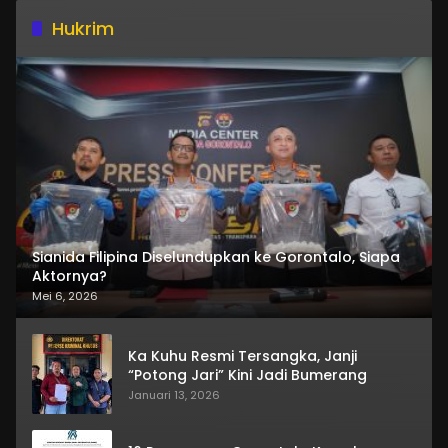
Hukrim
Sianida Filipina Diselundupkan ke Gorontalo, Siapa
Aktornya?
Mei 6, 2026
Ka Kuhu Resmi Tersangka, Janji
“Potong Jari” Kini Jadi Bumerang
Januari 13, 2026