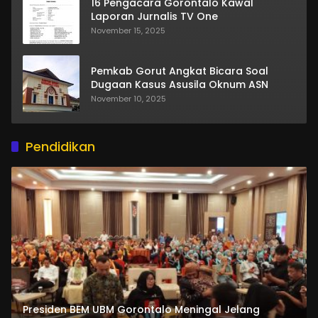
16 Pengacara Gorontalo Kawal
Laporan Jurnalis TV One
November 15, 2025
Pemkab Gorut Angkat Bicara Soal
Dugaan Kasus Asusila Oknum ASN
November 10, 2025
Pendidikan
Presiden BEM UBM Gorontalo Meningal Jelang