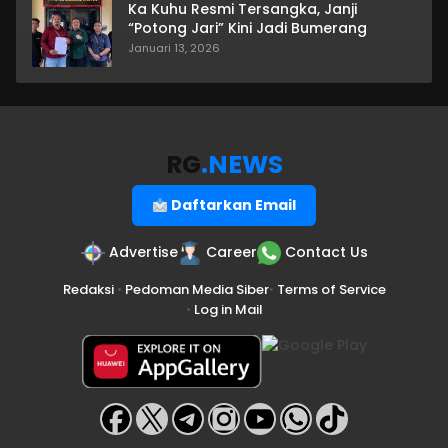
Ka Kuhu Resmi Tersangka, Janji
“Potong Jari” Kini Jadi Bumerang
Januari 13, 2026
RG
.NEWS
Daftarkan Email
Advertise
Career
Contact Us
Redaksi
•
Pedoman Media Siber
•
Terms of Service
•
Log in Mail