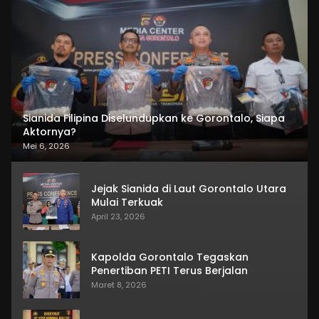
Sianida Filipina Diselundupkan ke Gorontalo, Siapa
Aktornya?
Mei 6, 2026
Jejak Sianida di Laut Gorontalo Utara
Mulai Terkuak
April 23, 2026
Kapolda Gorontalo Tegaskan
Penertiban PETI Terus Berjalan
Maret 8, 2026