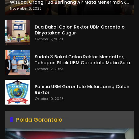
Wisuda. Orang Tua Berlinang Air Mata Menerima SKL
dan Pemasangan Salempang
November 6, 2023
Dua Bakal Calon Rektor UBM Gorontalo
Dinyatakan Gugur
Oktober 17, 2023
Sudah 3 Bakal Calon Rektor Mendaftar,
Tahapan Pilrek UBM Gorontalo Makin Seru
Oktober 12, 2023
Panitia UBM Gorontalo Mulai Jaring Calon
Rektor
Oktober 10, 2023
Polda Gorontalo