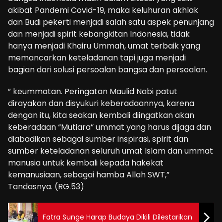
akibat Pandemi Covid-19, maka keluhuran akhlak
dan Budi pekerti menjadi salah satu aspek penunjang
dan menjadi spirit kebangkitan Indonesia, tidak
hanya menjadi Khairu Ummah, umat terbaik yang
memancarkan keteladanan tapi juga menjadi
bagian dari solusi persoalan bangsa dan persoalan.
” keummatan. Peringatan Maulid Nabi patut
dirayakan dan disyukuri keberadaannya, karena
dengan itu, kita seakan kembali diingatkan akan
keberadaan “Mutiara” ummat yang harus dijaga dan
diabadikan sebagai sumber inspirasi, spirit dan
sumber keteladanan seluruh umat Islam dan ummat
manusia untuk kembali kepada hakekat
kemanusiaan, sebagai hamba Allah SWT,”
Tandasnya. (RG.53)
Fatra Sunge Harap Budaya Dikili Dilestarikan