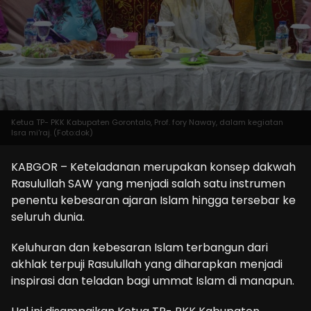
Ketua TP- PKK Kabupaten Gorontalo, Prof. fory Naway, dalam kegiatan
Isra mi'raj. (Foto:dok)
KABGOR – Keteladanan merupakan konsep dakwah
Rasulullah SAW yang menjadi salah satu instrumen
penentu kebesaran ajaran Islam hingga tersebar ke
seluruh dunia.
Keluhuran dan kebesaran Islam terbangun dari
akhlak terpuji Rasulullah yang diharapkan menjadi
inspirasi dan teladan bagi ummat Islam di manapun.