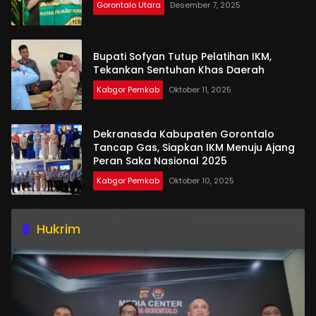
Gorontalo Utara
Desember 7, 2025
Bupati Sofyan Tutup Pelatihan IKM,
Tekankan Sentuhan Khas Daerah
Kabgor Pemkab
Oktober 11, 2025
Dekranasda Kabupaten Gorontalo
Tancap Gas, Siapkan IKM Menuju Ajang
Peran Saka Nasional 2025
Kabgor Pemkab
Oktober 10, 2025
Hukrim