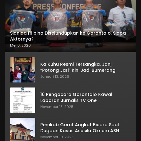
Sianida Filipina Diselundupkan ke Gorontalo, Siapa
Aktornya?
Mei 6, 2026
Ka Kuhu Resmi Tersangka, Janji
“Potong Jari” Kini Jadi Bumerang
Januari 13, 2026
16 Pengacara Gorontalo Kawal
Laporan Jurnalis TV One
November 15, 2025
Pemkab Gorut Angkat Bicara Soal
Dugaan Kasus Asusila Oknum ASN
November 10, 2025