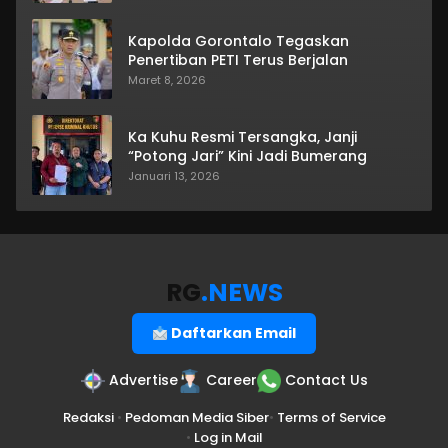
Kapolda Gorontalo Tegaskan
Penertiban PETI Terus Berjalan
Maret 8, 2026
Ka Kuhu Resmi Tersangka, Janji
“Potong Jari” Kini Jadi Bumerang
Januari 13, 2026
RG
.NEWS
Daftarkan Email
Advertise
Career
Contact Us
Redaksi
•
Pedoman Media Siber
•
Terms of Service
•
Log in Mail