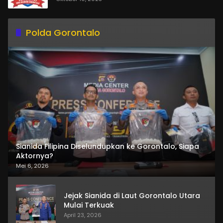
Polda Gorontalo
Sianida Filipina Diselundupkan ke Gorontalo, Siapa
Aktornya?
Mei 6, 2026
Jejak Sianida di Laut Gorontalo Utara
Mulai Terkuak
April 23, 2026