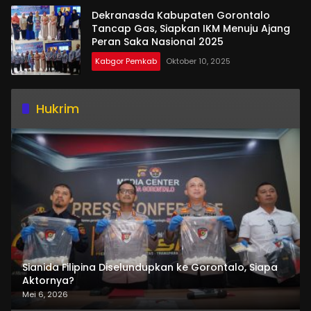
Dekranasda Kabupaten Gorontalo
Tancap Gas, Siapkan IKM Menuju Ajang
Peran Saka Nasional 2025
Kabgor Pemkab
Oktober 10, 2025
Hukrim
Sianida Filipina Diselundupkan ke Gorontalo, Siapa
Aktornya?
Mei 6, 2026