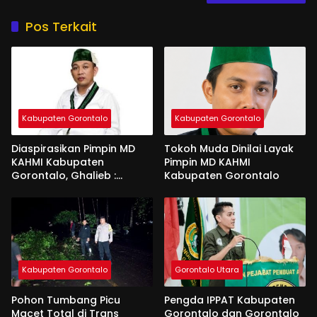
Pos Terkait
Kabupaten Gorontalo
Kabupaten Gorontalo
Diaspirasikan Pimpin MD
Tokoh Muda Dinilai Layak
KAHMI Kabupaten
Pimpin MD KAHMI
Gorontalo, Ghalieb :
Kabupaten Gorontalo
Banyak Senior Lebih Layak
Kabupaten Gorontalo
Gorontalo Utara
Pohon Tumbang Picu
Pengda IPPAT Kabupaten
Macet Total di Trans
Gorontalo dan Gorontalo