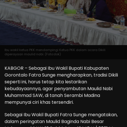
Ibu wakil ketua PKK mendampingi Ketua PKK dalam acara Dikili
diperayaan maulid nabi. (Foto:dok)
KABGOR – Sebagai Ibu Wakil Bupati Kabupaten
Gorontalo Fatra Sunge mengharapkan, tradisi Dikili
seperti ini, harus tetap kita lestarikan
kebudayaannya, agar penyambutan Maulid Nabi
Muhammad SAW, di tanah Serambi Madina
mempunyai ciri khas tersendiri.
Sebagai Ibu Wakil Bupati Fatra Sunge mengatakan,
dalam peringatan Maulid Baginda Nabi Besar