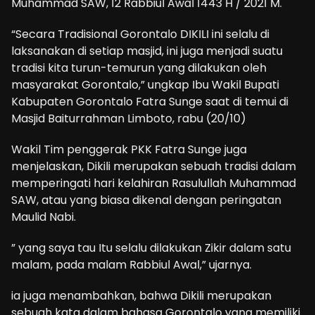
Muhammad SAW, 12 Rabbiul Awal 1443 H / 2021 M.
“Secara Tradisional Gorontalo DIKILI ini selalu di
laksanakan di setiap masjid, ini juga menjadi suatu
tradisi kita turun-temurun yang dilakukan oleh
masyarakat Gorontalo,” ungkap Ibu Wakil Bupati
Kabupaten Gorontalo Fatra Sunge saat di temui di
Masjid Baiturrahman Limboto, rabu (20/10)
Wakil Tim penggerak PKK Fatra Sunge juga
menjelaskan, Dikili merupakan sebuah tradisi dalam
memperingati hari kelahiran Rasulullah Muhammad
SAW, atau yang biasa dikenal dengan peringatan
Maulid Nabi.
” yang saya tau Itu selalu dilakukan Zikir dalam satu
malam, pada malam Rabbiul Awal,” ujarnya.
ia juga menambahkan, bahwa Dikili merupakan
sebuah kata dalam bahasa Gorontalo yang memiliki