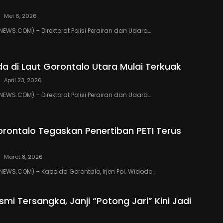
Mei 6, 2026
WS.COM) – Direktorat Polisi Perairan dan Udara…
da di Laut Gorontalo Utara Mulai Terkuak
April 23, 2026
WS.COM) – Direktorat Polisi Perairan dan Udara…
rontalo Tegaskan Penertiban PETI Terus
Maret 8, 2026
WS.COM) – Kapolda Gorontalo, Irjen Pol. Widodo…
mi Tersangka, Janji “Potong Jari” Kini Jadi