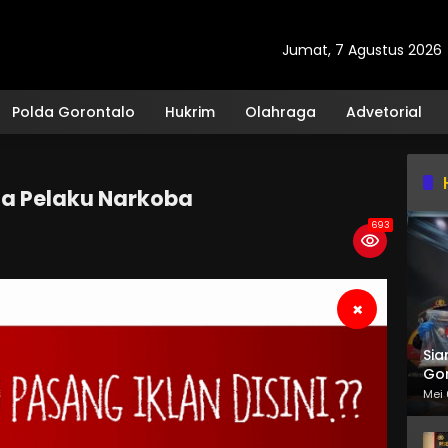
Jumat, 7 Agustus 2026
Polda Gorontalo
Hukrim
Olahraga
Advetorial
ga Pelaku Narkoba
693
×
Sia
Gor
Mei 