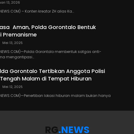
ari 13, 2026
WS.COM) – Konten kreator ZH alias Ka…
asa Aman, Polda Gorontalo Bentuk
ti Premanisme
Mei 13, 2025
EWS.COM)—Polda Gorontalo membentuk satgas anti-
na mengantipasi…
da Gorontalo Tertibkan Anggota Polisi
’ Tengah Malam di Tempat Hiburan
Mei 12, 2025
EWS.COM)—Penertiban lokasi hiburan malam bukan hanya
RG
.NEWS