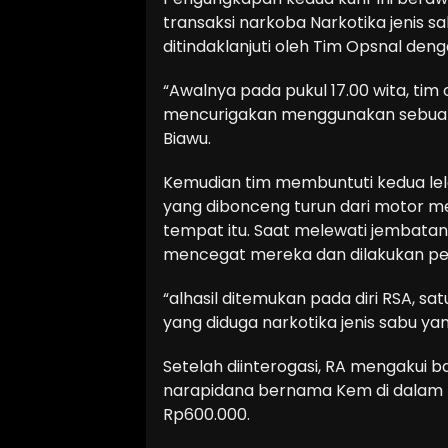
transaksi narkoba Narkotika jenis sa
ditindaklanjuti oleh Tim Opsnal deng
“Awalnya pada pukul 17.00 wita, tim 
mencurigakan menggunakan sebuah
Biawu.
Kemudian tim membuntuti kedua lela
yang dibonceng turun dari motor 
tempat itu. Saat melewati jembatan
mencegat mereka dan dilakukan pe
“alhasil ditemukan pada diri RSA, satu
yang diduga narkotika jenis sabu ya
Setelah diinterogasi, RA mengakui 
narapidana bernama Kem di dalam L
Rp600.000.