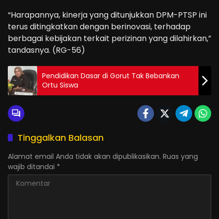
“Harapannya, kinerja yang ditunjukkan DPM-PTSP ini
terus ditingkatkan dengan berinovasi, terhadap
berbagai kebijakan terkait perizinan yang dilahirkan,”
tandasnya. (RG-56)
Pendidikan Dasar di Gorut Tak Bebankan
Ortu Siswa
Tinggalkan Balasan
Alamat email Anda tidak akan dipublikasikan.
Ruas yang
wajib ditandai
*