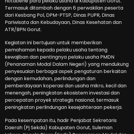
notabene para pelaku usaha di Kabupaten Gorut.
Termasuk ditambah dengan 6 perwakilan peserta
dari Kesbang Pol, DPM-PTSP, Dinas PUPR, Dinas
Pariwisata dan Kebudayaan, Dinas Kesehatan dan
ATR/BPN Gorut.
Kegiatan ini bertujuan untuk memberikan
pemahaman kepada pelaku usaha tentang
kewajiban dan pentingnya pelaku usaha PMDN
(Penanaman Modal Dalam Negeri) yang mendukung
penyesuaian berbagai aspek pengaturan berkaitan
dengan kemudahan, perlindungan dan
pemberdayaan koperasi dan usaha mikro, kecil dan
menengah, peningkatan ekosistem investasi dan
percepatan proyek strategis nasional, termasuk
peningkatan perlindungan kesejahteraan pekerja.
Pada kesempatan itu, hadir Penjabat Sekretaris
Daerah (Pj Sekda) Kabupaten Gorut, Suleman