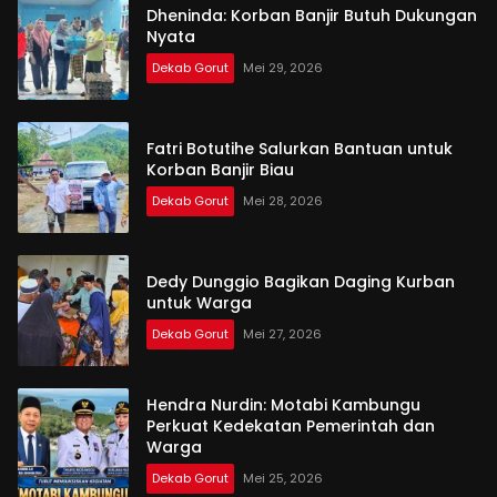
Dheninda: Korban Banjir Butuh Dukungan
Nyata
Dekab Gorut
Mei 29, 2026
Fatri Botutihe Salurkan Bantuan untuk
Korban Banjir Biau
Dekab Gorut
Mei 28, 2026
Dedy Dunggio Bagikan Daging Kurban
untuk Warga
Dekab Gorut
Mei 27, 2026
Hendra Nurdin: Motabi Kambungu
Perkuat Kedekatan Pemerintah dan
Warga
Dekab Gorut
Mei 25, 2026