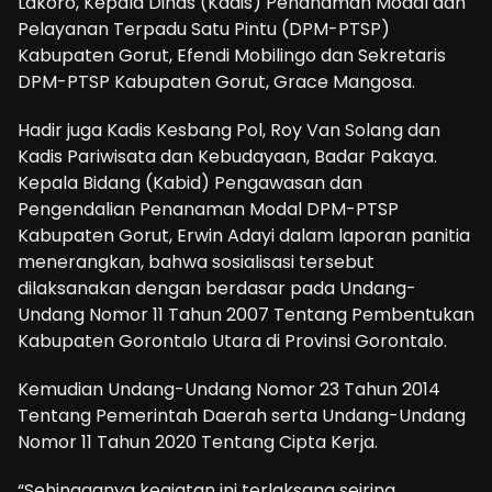
Lakoro, Kepala Dinas (Kadis) Penanaman Modal dan
Pelayanan Terpadu Satu Pintu (DPM-PTSP)
Kabupaten Gorut, Efendi Mobilingo dan Sekretaris
DPM-PTSP Kabupaten Gorut, Grace Mangosa.
Hadir juga Kadis Kesbang Pol, Roy Van Solang dan
Kadis Pariwisata dan Kebudayaan, Badar Pakaya.
Kepala Bidang (Kabid) Pengawasan dan
Pengendalian Penanaman Modal DPM-PTSP
Kabupaten Gorut, Erwin Adayi dalam laporan panitia
menerangkan, bahwa sosialisasi tersebut
dilaksanakan dengan berdasar pada Undang-
Undang Nomor 11 Tahun 2007 Tentang Pembentukan
Kabupaten Gorontalo Utara di Provinsi Gorontalo.
Kemudian Undang-Undang Nomor 23 Tahun 2014
Tentang Pemerintah Daerah serta Undang-Undang
Nomor 11 Tahun 2020 Tentang Cipta Kerja.
“Sehingganya kegiatan ini terlaksana seiring