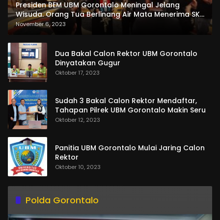
Presiden BEM UBM Gorontalo Meningal Jelang
Wisuda. Orang Tua Berlinang Air Mata Menerima SKL
dan Pemasangan Salempang
November 6, 2023
Dua Bakal Calon Rektor UBM Gorontalo
Dinyatakan Gugur
Oktober 17, 2023
Sudah 3 Bakal Calon Rektor Mendaftar,
Tahapan Pilrek UBM Gorontalo Makin Seru
Oktober 12, 2023
Panitia UBM Gorontalo Mulai Jaring Calon
Rektor
Oktober 10, 2023
Polda Gorontalo