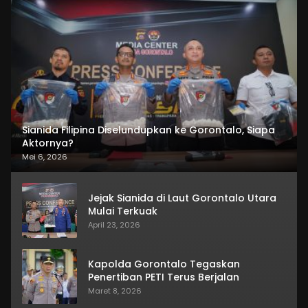
Sianida Filipina Diselundupkan ke Gorontalo, Siapa
Aktornya?
Mei 6, 2026
Jejak Sianida di Laut Gorontalo Utara
Mulai Terkuak
April 23, 2026
Kapolda Gorontalo Tegaskan
Penertiban PETI Terus Berjalan
Maret 8, 2026