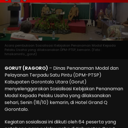
Acara pembukaan Sosialisasi Kebijakan Penanaman Modal Kepada
Pelaku Usaha yang dilaksanakan DPM-PTSP, kemarin. (Foto :
hmskominfo_gorut)
GORUT (RAGORO)
– Dinas Penanaman Modal dan
Pelayanan Terpadu Satu Pintu (DPM-PTSP)
Kabupaten Gorontalo Utara (Gorut)
menyelenggarakan Sosialisasi Kebijakan Penanaman
Modal Kepada Pelaku Usaha yang dilaksanakan
sehari, Senin (18/10) kemarin, di Hotel Grand Q
Gorontalo.
Kegiatan sosialisasi ini diikuti oleh 64 peserta yang