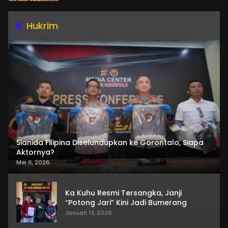
Hukrim
Sianida Filipina Diselundupkan ke Gorontalo, Siapa
Aktornya?
Mei 6, 2026
Ka Kuhu Resmi Tersangka, Janji
“Potong Jari” Kini Jadi Bumerang
Januari 13, 2026