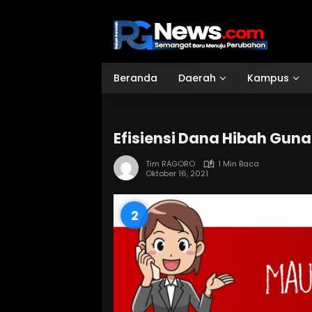
Langsung
ke
konten
Beranda
Daerah
Kampus
Efisiensi Dana Hibah Guna
Tim RAGORO
1 Min Baca
Oktober 16, 2021
1