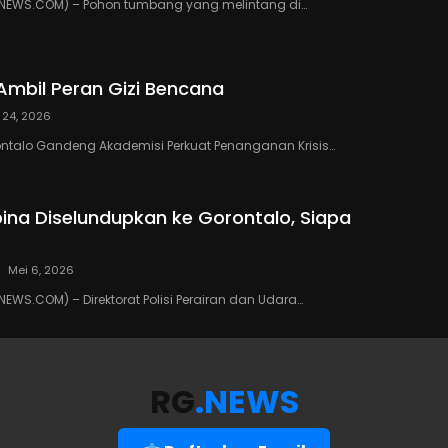
EWS.COM) – Pohon tumbang yang melintang di…
Ambil Peran Gizi Bencana
 24, 2026
ontalo Gandeng Akademisi Perkuat Penanganan Krisis…
ipina Diselundupkan ke Gorontalo, Siapa
Mei 6, 2026
WS.COM) – Direktorat Polisi Perairan dan Udara…
RG
.NEWS