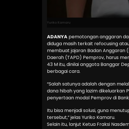
Yuriko Kamaru
ADANYA
pemotongan anggaran dari 
diduga masih terkait refocusing at
membuat jajaran Badan Anggaran (
Daerah (TAPD) Pemprov, harus memu
43 M itu, dinilai anggota Banggar D
berbagai cara.
“Salah satunya adalah dengan mela
dana hibah yang lazim dikeluarkan 
penyertaan modal Pemprov di Bank 
Itu bisa menjadi solusi, guna menu
tersebut,” jelas Yuriko Kamaru.
Selain itu, lanjut Ketua Fraksi Nasd