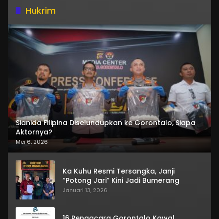
Hukrim
Sianida Filipina Diselundupkan ke Gorontalo, Siapa
Aktornya?
Mei 6, 2026
Ka Kuhu Resmi Tersangka, Janji
“Potong Jari” Kini Jadi Bumerang
Januari 13, 2026
16 Pengacara Gorontalo Kawal