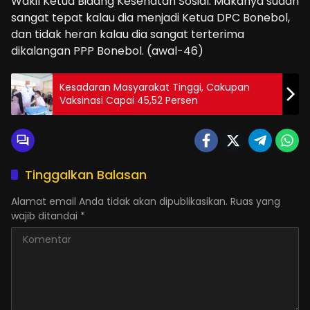
Wakil Ketua Bidang Kesehatan Sosial. Makanya sudah
sangat tepat kalau dia menjadi Ketua DPC Bonebol,
dan tidak heran kalau dia sangat terterima
dikalangan PPP Bonebol. (awal-46)
Kesadaran Masyarakat Tinggi, Cakupan
Vaksinasi Capai 45,52 Persen
Tinggalkan Balasan
Alamat email Anda tidak akan dipublikasikan.
Ruas yang
wajib ditandai
*