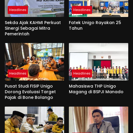
Headlines
Headlines
Sekda Ajak KAHMI Perkuat
Fatek Unigo Rayakan 25
Sinergi Sebagai Mitra
Tahun
Pemerintah
Headlines
Headlines
Pusat Studi FISIP Unigo
Mahasiswa THP Unigo
Dorong Evaluasi Target
Magang di BSPJI Manado
Pajak di Bone Bolango