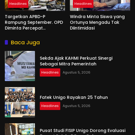
Headlines
Headlines
Targetkan APBD-P
Windra Minta Siswa yang
Rampung September. OPD
Ortunya Mengadu Tak
Diminta Percepat
Diintimidasi
Penyusunan
Baca Juga
Sekda Ajak KAHMI Perkuat Sinergi
Sebagai Mitra Pemerintah
Headlines
Agustus 5, 2026
Fatek Unigo Rayakan 25 Tahun
Headlines
Agustus 5, 2026
Pusat Studi FISIP Unigo Dorong Evaluasi