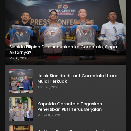
Sianida Filipina Diselundupkan ke Gorontalo, Siapa
Aktornya?
Mei 6, 2026
Jejak Sianida di Laut Gorontalo Utara
Mulai Terkuak
April 23, 2026
Kapolda Gorontalo Tegaskan
Penertiban PETI Terus Berjalan
Maret 8, 2026