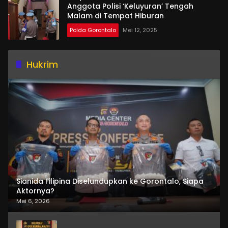
Anggota Polisi ‘Keluyuran’ Tengah
Malam di Tempat Hiburan
Polda Gorontalo
Mei 12, 2025
Hukrim
Sianida Filipina Diselundupkan ke Gorontalo, Siapa
Aktornya?
Mei 6, 2026