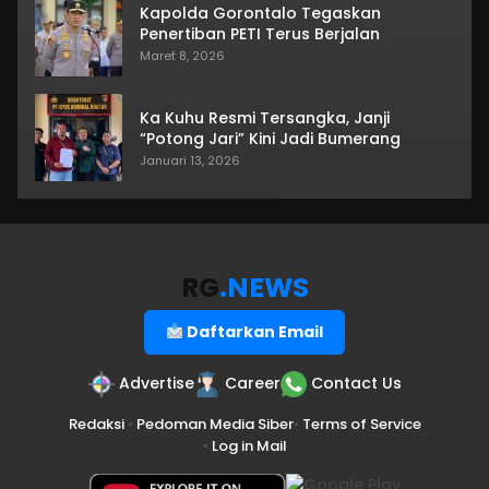
Kapolda Gorontalo Tegaskan
Penertiban PETI Terus Berjalan
Maret 8, 2026
Ka Kuhu Resmi Tersangka, Janji
“Potong Jari” Kini Jadi Bumerang
Januari 13, 2026
RG
.NEWS
Daftarkan Email
Advertise
Career
Contact Us
Redaksi
•
Pedoman Media Siber
•
Terms of Service
•
Log in Mail