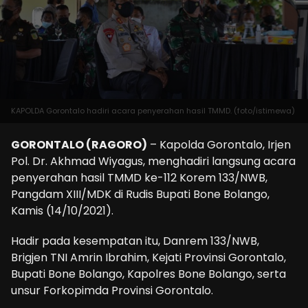
KAPOLDA Gorontalo hadiri acara penyerahan hasil TMMD. (foto/istimewa)
GORONTALO (RAGORO)
– Kapolda Gorontalo, Irjen
Pol. Dr. Akhmad Wiyagus, menghadiri langsung acara
penyerahan hasil TMMD ke-112 Korem 133/NWB,
Pangdam XIII/MDK di Rudis Bupati Bone Bolango,
Kamis (14/10/2021).
Hadir pada kesempatan itu, Danrem 133/NWB,
Brigjen TNI Amrin Ibrahim, Kejati Provinsi Gorontalo,
Bupati Bone Bolango, Kapolres Bone Bolango, serta
unsur Forkopimda Provinsi Gorontalo.