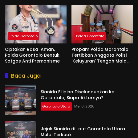
Polda Gorontalo
Polda Gorontalo
Ciptakan Rasa Aman,
Propam Polda Gorontalo
Polda Gorontalo Bentuk
Tertibkan Anggota Polisi
Satgas Anti Premanisme
‘Keluyuran’ Tengah Malam
di Tempat Hiburan
Baca Juga
Sianida Filipina Diselundupkan ke
Gorontalo, Siapa Aktornya?
Gorontalo Utara
Mei 6, 2026
Jejak Sianida di Laut Gorontalo Utara
Mulai Terkuak