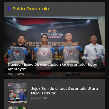
Polda Gorontalo
Sianida Filipina Diselundupkan ke Gorontalo, Siapa
Aktornya?
Mei 6, 2026
Jejak Sianida di Laut Gorontalo Utara
Mulai Terkuak
April 23, 2026