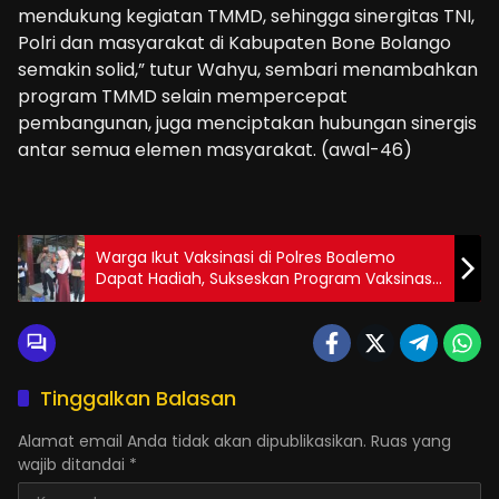
mendukung kegiatan TMMD, sehingga sinergitas TNI,
Polri dan masyarakat di Kabupaten Bone Bolango
semakin solid,” tutur Wahyu, sembari menambahkan
program TMMD selain mempercepat
pembangunan, juga menciptakan hubungan sinergis
antar semua elemen masyarakat. (awal-46)
Warga Ikut Vaksinasi di Polres Boalemo
Dapat Hadiah, Sukseskan Program Vaksinas
Covid19
Tinggalkan Balasan
Alamat email Anda tidak akan dipublikasikan.
Ruas yang
wajib ditandai
*