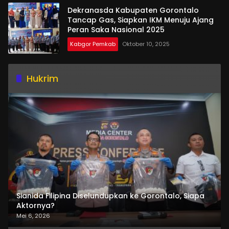
Dekranasda Kabupaten Gorontalo
Tancap Gas, Siapkan IKM Menuju Ajang
Peran Saka Nasional 2025
Kabgor Pemkab
Oktober 10, 2025
Hukrim
Sianida Filipina Diselundupkan ke Gorontalo, Siapa
Aktornya?
Mei 6, 2026