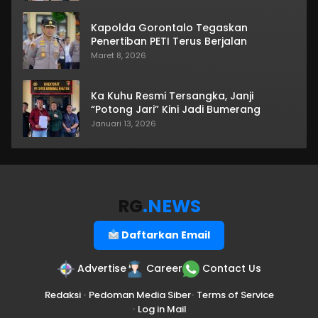
Kapolda Gorontalo Tegaskan
Penertiban PETI Terus Berjalan
Maret 8, 2026
Ka Kuhu Resmi Tersangka, Janji
“Potong Jari” Kini Jadi Bumerang
Januari 13, 2026
RG
.NEWS
Daftarkan Email
Advertise
Career
Contact Us
Redaksi
•
Pedoman Media Siber
•
Terms of Service
•
Log in Mail