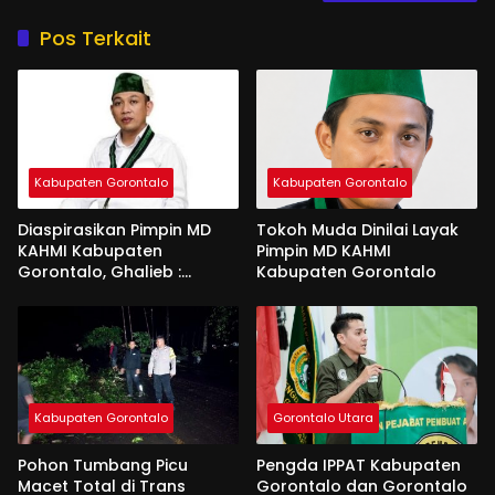
Pos Terkait
Kabupaten Gorontalo
Kabupaten Gorontalo
Diaspirasikan Pimpin MD
Tokoh Muda Dinilai Layak
KAHMI Kabupaten
Pimpin MD KAHMI
Gorontalo, Ghalieb :
Kabupaten Gorontalo
Banyak Senior Lebih Layak
Kabupaten Gorontalo
Gorontalo Utara
Pohon Tumbang Picu
Pengda IPPAT Kabupaten
Macet Total di Trans
Gorontalo dan Gorontalo