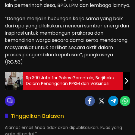
lain pemerintah desa, BPD, LPM dan lembaga lainnya.
“Dengan menjalin hubungan kerja sama yang baik
dari apa yang dilakukan, mencari sumber energi dan
inspirasi untuk membangun prakarsa dan
kemandirian warga secara damai serta mendorong
masyarakat untuk terlibat secara aktif dalam
proses pengambilan keputusan”, pungkasnya.
(RG.53)
Rp.300 Juta for Polres Gorontalo, Berjibaku
Dalam Penanganan PPKM dan Vaksinasi
Tinggalkan Balasan
Alamat email Anda tidak akan dipublikasikan.
Ruas yang
wajib ditandai
*