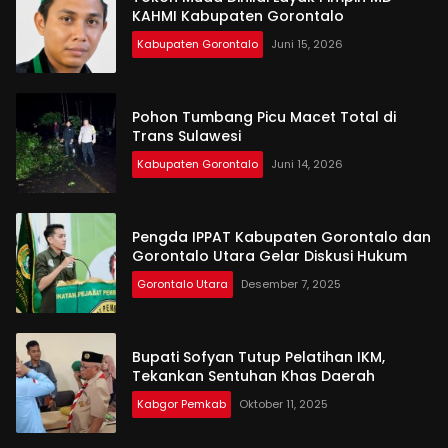
KAHMI Kabupaten Gorontalo
Kabupaten Gorontalo
Juni 15, 2026
Pohon Tumbang Picu Macet Total di
Trans Sulawesi
Kabupaten Gorontalo
Juni 14, 2026
Pengda IPPAT Kabupaten Gorontalo dan
Gorontalo Utara Gelar Diskusi Hukum
Gorontalo Utara
Desember 7, 2025
Bupati Sofyan Tutup Pelatihan IKM,
Tekankan Sentuhan Khas Daerah
Kabgor Pemkab
Oktober 11, 2025