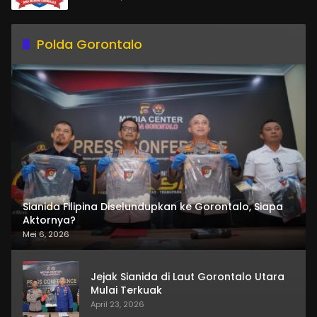
Polda Gorontalo
Sianida Filipina Diselundupkan ke Gorontalo, Siapa
Aktornya?
Mei 6, 2026
Jejak Sianida di Laut Gorontalo Utara
Mulai Terkuak
April 23, 2026