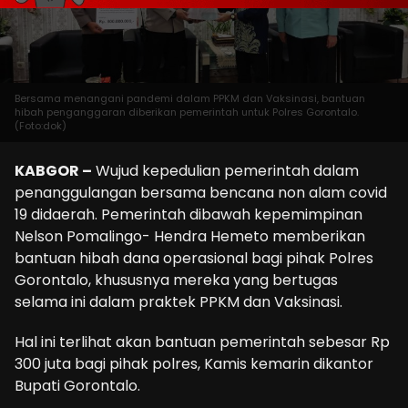
Bersama menangani pandemi dalam PPKM dan Vaksinasi, bantuan
hibah penganggaran diberikan pemerintah untuk Polres Gorontalo.
(Foto:dok)
KABGOR –
Wujud kepedulian pemerintah dalam
penanggulangan bersama bencana non alam covid
19 didaerah. Pemerintah dibawah kepemimpinan
Nelson Pomalingo- Hendra Hemeto memberikan
bantuan hibah dana operasional bagi pihak Polres
Gorontalo, khususnya mereka yang bertugas
selama ini dalam praktek PPKM dan Vaksinasi.
Hal ini terlihat akan bantuan pemerintah sebesar Rp
300 juta bagi pihak polres, Kamis kemarin dikantor
Bupati Gorontalo.