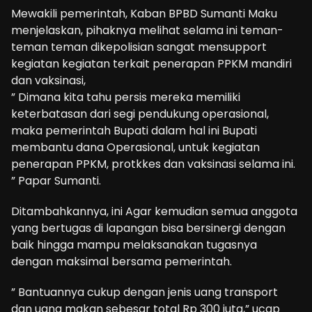
Mewakili pemerintah, Kaban BPBD Sumanti Maku
menjelaskan, pihaknya melihat selama ini teman-
teman teman dikepolisian sangat mensupport
kegiatan kegiatan terkait penerapan PPKM mandiri
dan vaksinasi,
” Dimana kita tahu persis mereka memiliki
keterbatasan dari segi pendukung operasional,
maka pemerintah Bupati dalam hal ini Bupati
membantu dana Operasional, untuk kegiatan
penerapan PPKM, protkkes dan vaksinasi selama ini.
” Papar Sumanti.
Ditambahkannya, ini Agar kemudian semua anggota
yang bertugas di lapangan bisa bersinergi dengan
baik hingga mampu melaksanakan tugasnya
dengan maksimal bersama pemerintah.
” Bantuannya cukup dengan jenis uang transport
dan uang makan sebesar total Rp 300 juta,” ucap