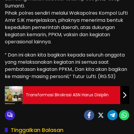
Sumanti.
Pihak polres sendiri melalui Wakapolres Kompol Lufti
Amir S.IK menjelaskan, pihaknya menerima bentuk
kepedulian pemerintah daerah, atas dukungan
kegiatan kemarin, PPKM, vaksin dan kegiatan
operasional lainnya.
” Dan ini akan kita bagikan kepada seluruh anggota
yang melaksanakan kegiatan ini semua saat
pembatasan kegiatan PPKM., Dan kita akan bagikan
ke masing-masing personil,” Tutur Lufti. (RG.53)
Transformasi Birokrasi ASN Harus Disiplin
Tinggalkan Balasan