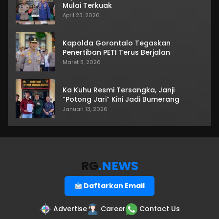
Mulai Terkuak
April 23, 2026
Kapolda Gorontalo Tegaskan
Penertiban PETI Terus Berjalan
Maret 8, 2026
Ka Kuhu Resmi Tersangka, Janji
“Potong Jari” Kini Jadi Bumerang
Januari 13, 2026
RG
.NEWS
Daftarkan Email
Advertise
Career
Contact Us