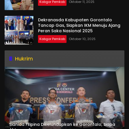
Kabgor Pemkab
Oktober 11, 2025
Dekranasda Kabupaten Gorontalo
Tancap Gas, Siapkan IKM Menuju Ajang
Peran Saka Nasional 2025
Kabgor Pemkab
Oktober 10, 2025
Hukrim
Sianida Filipina Diselundupkan ke Gorontalo, Siapa