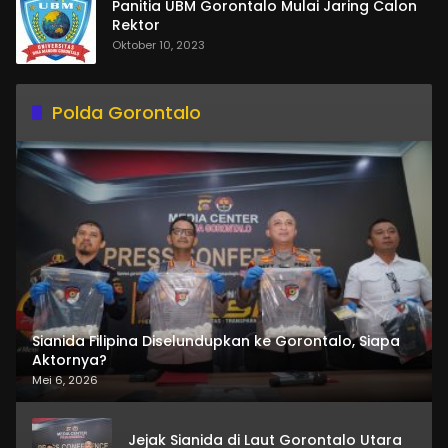
Panitia UBM Gorontalo Mulai Jaring Calon
Rektor
Oktober 10, 2023
Polda Gorontalo
Sianida Filipina Diselundupkan ke Gorontalo, Siapa
Aktornya?
Mei 6, 2026
Jejak Sianida di Laut Gorontalo Utara