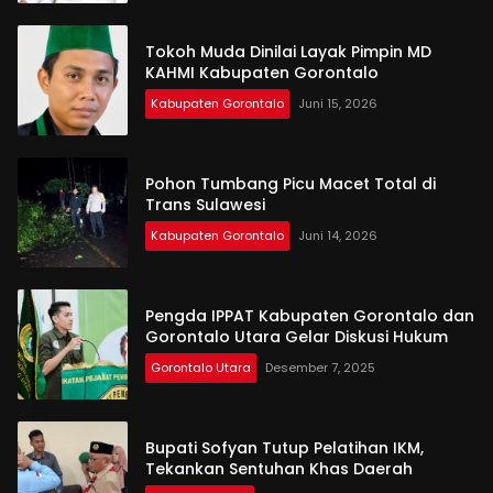
Tokoh Muda Dinilai Layak Pimpin MD
KAHMI Kabupaten Gorontalo
Kabupaten Gorontalo
Juni 15, 2026
Pohon Tumbang Picu Macet Total di
Trans Sulawesi
Kabupaten Gorontalo
Juni 14, 2026
Pengda IPPAT Kabupaten Gorontalo dan
Gorontalo Utara Gelar Diskusi Hukum
Gorontalo Utara
Desember 7, 2025
Bupati Sofyan Tutup Pelatihan IKM,
Tekankan Sentuhan Khas Daerah