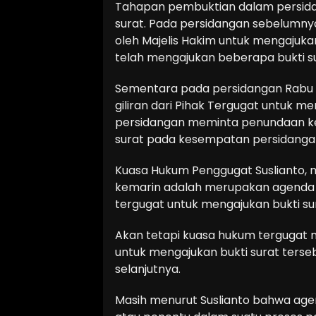
Tahapan pembuktian dalam persida
surat. Pada persidangan sebelumny
oleh Majelis Hakim untuk mengajuka
telah mengajukan beberapa bukti su
Sementara pada persidangan Rabu 
giliran dari Pihak Tergugat untuk m
persidangan meminta penundaan ke
surat pada kesempatan persidangan
Kuasa Hukum Penggugat Suslianto,
kemarin adalah merupakan agenda 
tergugat untuk mengajukan bukti su
Akan tetapi kuasa hukum tergugat
untuk mengajukan bukti surat ters
selanjutnya.
Masih menurut Suslianto bahwa age