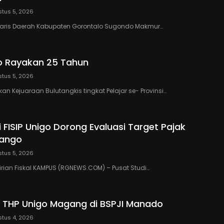
tus 5, 2026
taris Daerah Kabupaten Gorontalo Sugondo Makmur…
o Rayakan 25 Tahun
tus 5, 2026
n Kejuaraan Bulutangkis tingkat Pelajar se- Provinsi…
 FISIP Unigo Dorong Evaluasi Target Pajak
lango
tus 5, 2026
rian Fiskal KAMPUS (RGNEWS.COM) – Pusat Studi…
 THP Unigo Magang di BSPJI Manado
tus 4, 2026