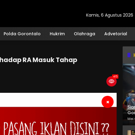
Kamis, 6 Agustus 2026
Polda Gorontalo
Hukrim
Olahraga
Advetorial
rhadap RA Masuk Tahap
415
×
Sia
Gor
Mei 