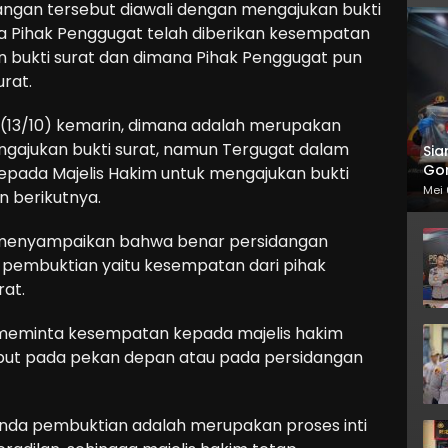
ngan tersebut diawali dengan mengajukan bukti
a Pihak Penggugat telah diberikan kesempatan
n bukti surat dan dimana Pihak Penggugat pun
rat.
(13/10) kemarin, dimana adalah merupakan
engajukan bukti surat, namun Tergugat dalam
Sia
Gor
pada Majelis Hakim untuk mengajukan bukti
Mei 
 berikutnya.
 menyampaikan bahwa benar persidangan
pembuktian yaitu kesempatan dari pihak
rat.
 meminta kesempatan kepada majelis hakim
ebut pada pekan depan atau pada persidangan
nda pembuktian adalah merupakan proses inti