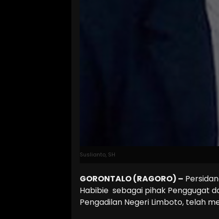
Suslianto, SH
GORONTALO (RAGORO) –
Persidan
Habibie sebagai pihak Penggugat dan
Pengadilan Negeri Limboto, telah 