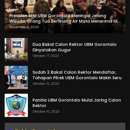
Presiden BEM UBM Gorontalo Meningal Jelang
Wisuda. Orang Tua Berlinang Air Mata Menerima SKL
dan Pemasangan Salempang
November 6, 2023
Dua Bakal Calon Rektor UBM Gorontalo
Dinyatakan Gugur
Oktober 17, 2023
Sudah 3 Bakal Calon Rektor Mendaftar,
Tahapan Pilrek UBM Gorontalo Makin Seru
Oktober 12, 2023
Panitia UBM Gorontalo Mulai Jaring Calon
Rektor
Oktober 10, 2023