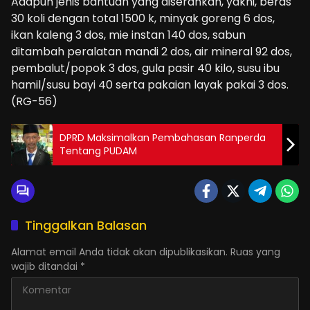
Adapun jenis bantuan yang diserahkan, yakni, beras
30 koli dengan total 1500 k, minyak goreng 6 dos,
ikan kaleng 3 dos, mie instan 140 dos, sabun
ditambah peralatan mandi 2 dos, air mineral 92 dos,
pembalut/popok 3 dos, gula pasir 40 kilo, susu ibu
hamil/susu bayi 40 serta pakaian layak pakai 3 dos.
(RG-56)
DPRD Maksimalkan Pembahasan Ranperda
Tentang PUDAM
Tinggalkan Balasan
Alamat email Anda tidak akan dipublikasikan.
Ruas yang
wajib ditandai
*