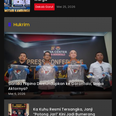
Dekab Gorut
Mei 25, 2026
Hukrim
Sianida Filipina Diselundupkan ke Gorontalo, Siapa
Aktornya?
Mei 6, 2026
Ka Kuhu Resmi Tersangka, Janji
“Potong Jari” Kini Jadi Bumerang