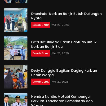
Dheninda: Korban Banjir Butuh Dukungan
Nyata
Dekab Gorut
Mei 29, 2026
Fatri Botutihe Salurkan Bantuan untuk
Korban Banjir Biau
Dekab Gorut
Mei 28, 2026
Dedy Dunggio Bagikan Daging Kurban
untuk Warga
Dekab Gorut
Mei 27, 2026
Hendra Nurdin: Motabi Kambungu
Perkuat Kedekatan Pemerintah dan
Warga