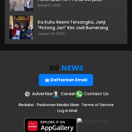
Maret 8, 2026
Ka Kuhu Resmi Tersangka, Janji
“Potong Jari” Kini Jadi Bumerang
Januari 13, 2026
RG
.NEWS
Daftarkan Email
Advertise
Career
Contact Us
Redaksi
•
Pedoman Media Siber
•
Terms of Service
•
Log in Mail