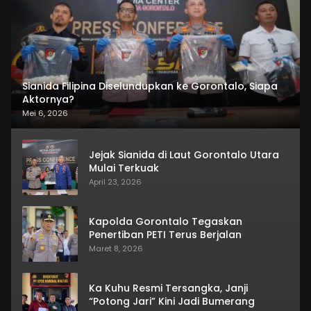
Sianida Filipina Diselundupkan ke Gorontalo, Siapa
Aktornya?
Mei 6, 2026
Jejak Sianida di Laut Gorontalo Utara
Mulai Terkuak
April 23, 2026
Kapolda Gorontalo Tegaskan
Penertiban PETI Terus Berjalan
Maret 8, 2026
Ka Kuhu Resmi Tersangka, Janji
“Potong Jari” Kini Jadi Bumerang