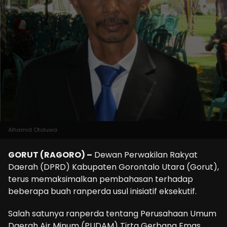
Alhamid Otoluwa
GORUT (RAGORO) –
Dewan Perwakilan Rakyat
Daerah (DPRD) Kabupaten Gorontalo Utara (Gorut),
terus memaksimalkan pembahasan terhadap
beberapa buah ranperda usul inisiatif eksekutif.
Salah satunya ranperda tentang Perusahaan Umum
Daerah Air Minum (PUDAM) Tirta Gerbang Emas.