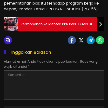
pemerintahan baik itu terhadap program kerja ke
depan,” tandas Ketua DPD PAN Gorut itu. (RG-56)
Permohonan ke Menteri PPN Perlu Diseriusi
Tinggalkan Balasan
Alamat email Anda tidak akan dipublikasikan.
Ruas yang
wajib ditandai
*