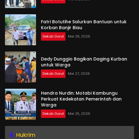
Fatri Botutihe Salurkan Bantuan untuk
Korban Banjir Biau
Dekab Gorut
Mei 28, 2026
Dedy Dunggio Bagikan Daging Kurban
untuk Warga
Dekab Gorut
Mei 27, 2026
Hendra Nurdin: Motabi Kambungu
Perkuat Kedekatan Pemerintah dan
Warga
Dekab Gorut
Mei 25, 2026
Hukrim