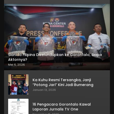
Sianida Filipina Diselundupkan ke Gorontalo, Siapa
Aktornya?
Mei 6, 2026
Ka Kuhu Resmi Tersangka, Janji
“Potong Jari” Kini Jadi Bumerang
Januari 13, 2026
16 Pengacara Gorontalo Kawal
Laporan Jurnalis TV One