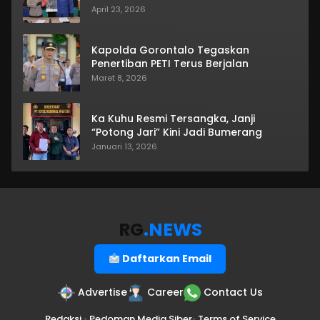
April 23, 2026
Kapolda Gorontalo Tegaskan
Penertiban PETI Terus Berjalan
Maret 8, 2026
Ka Kuhu Resmi Tersangka, Janji
“Potong Jari” Kini Jadi Bumerang
Januari 13, 2026
RG
.NEWS
Daftarkan Email
Advertise
Career
Contact Us
Redaksi
•
Pedoman Media Siber
•
Terms of Service