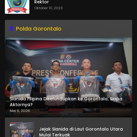
Rektor
Oktober 10, 2023
Polda Gorontalo
Sianida Filipina Diselundupkan ke Gorontalo, Siapa
Aktornya?
Mei 6, 2026
Jejak Sianida di Laut Gorontalo Utara
Mulai Terkuak