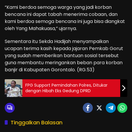
“Kami berdoa semoga warga yang jadi korban
bencana ini dapat tabah menerima cobaan, dan
kami berdoa semoga bencana ini juga bisa diangkat
oleh Yang Mahakuasa,” ujarnya.
Sementara itu Sekda Hadijah menyampaikan
ucapan terima kasih kepada jajaran Pemkab Gorut
yang sudah memberikan bantuan sosial tersebut
guna membantu meringankan beban para korban
banjir di Kabupaten Gorontalo. (RG.53)
FPG Support Pemindahan Polres, Ditukar
dengan Hibah Eks Gedung DPRD
Tinggalkan Balasan