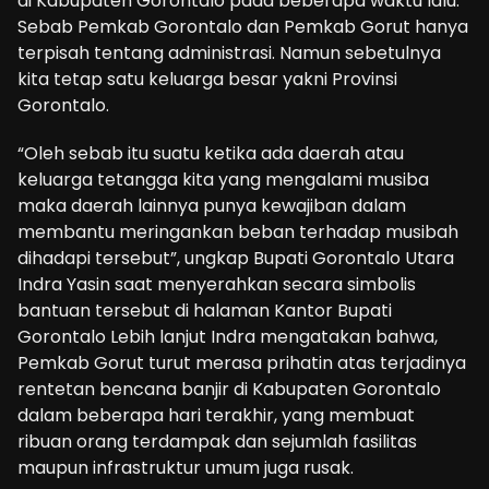
di Kabupaten Gorontalo pada beberapa waktu lalu.
Sebab Pemkab Gorontalo dan Pemkab Gorut hanya
terpisah tentang administrasi. Namun sebetulnya
kita tetap satu keluarga besar yakni Provinsi
Gorontalo.
“Oleh sebab itu suatu ketika ada daerah atau
keluarga tetangga kita yang mengalami musiba
maka daerah lainnya punya kewajiban dalam
membantu meringankan beban terhadap musibah
dihadapi tersebut”, ungkap Bupati Gorontalo Utara
Indra Yasin saat menyerahkan secara simbolis
bantuan tersebut di halaman Kantor Bupati
Gorontalo Lebih lanjut Indra mengatakan bahwa,
Pemkab Gorut turut merasa prihatin atas terjadinya
rentetan bencana banjir di Kabupaten Gorontalo
dalam beberapa hari terakhir, yang membuat
ribuan orang terdampak dan sejumlah fasilitas
maupun infrastruktur umum juga rusak.