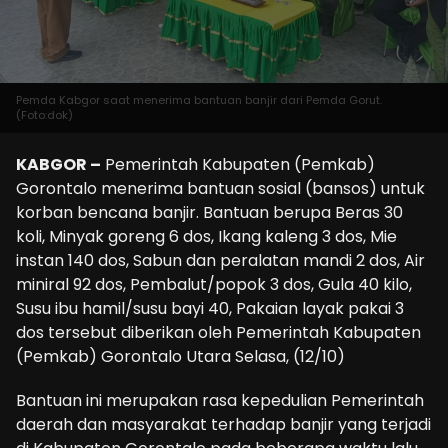
Pemda Kabgor saat menerima bantuan banjir dari Pemda Gorut.
(Foto:dok)
KABGOR –
Pemerintah Kabupaten (Pemkab)
Gorontalo menerima bantuan sosial (bansos) untuk
korban bencana banjir. Bantuan berupa Beras 30
koli, Minyak goreng 6 dos, Ikang kaleng 3 dos, Mie
instan 140 dos, Sabun dan peralatan mandi 2 dos, Air
miniral 92 dos, Pembalut/popok 3 dos, Gula 40 kilo,
Susu ibu hamil/susu bayi 40, Pakaian layak pakai 3
dos tersebut diberikan oleh Pemerintah Kabupaten
(Pemkab) Gorontalo Utara Selasa, (12/10)
Bantuan ini merupakan rasa kepedulian Pemerintah
daerah dan masyarakat terhadap banjir yang terjadi