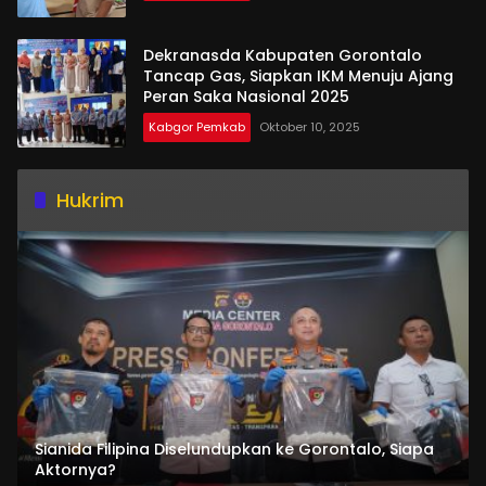
Dekranasda Kabupaten Gorontalo
Tancap Gas, Siapkan IKM Menuju Ajang
Peran Saka Nasional 2025
Kabgor Pemkab
Oktober 10, 2025
Hukrim
Sianida Filipina Diselundupkan ke Gorontalo, Siapa
Aktornya?