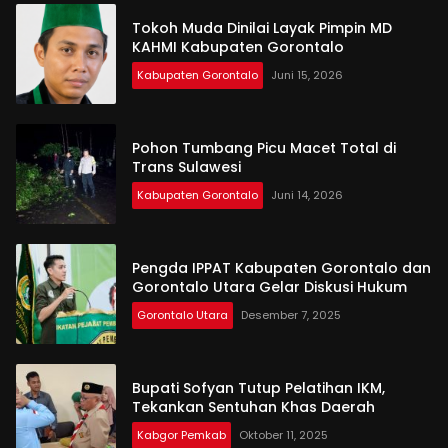
Tokoh Muda Dinilai Layak Pimpin MD
KAHMI Kabupaten Gorontalo
Kabupaten Gorontalo
Juni 15, 2026
Pohon Tumbang Picu Macet Total di
Trans Sulawesi
Kabupaten Gorontalo
Juni 14, 2026
Pengda IPPAT Kabupaten Gorontalo dan
Gorontalo Utara Gelar Diskusi Hukum
Gorontalo Utara
Desember 7, 2025
Bupati Sofyan Tutup Pelatihan IKM,
Tekankan Sentuhan Khas Daerah
Kabgor Pemkab
Oktober 11, 2025