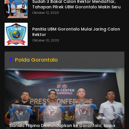
Sudah 3 Bakal Calon Rektor Mendaftar,
Tahapan Pilrek UBM Gorontalo Makin Seru
Oktober 12, 2023
Panitia UBM Gorontalo Mulai Jaring Calon
Rektor
Oktober 10, 2023
Polda Gorontalo
Sianida Filipina Diselundupkan ke Gorontalo, Siapa