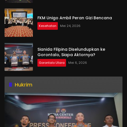
FKM Unigo Ambil Peran Gizi Bencana
Kesehatan
Mei 24, 2026
Sianida Filipina Diselundupkan ke
Gorontalo, Siapa Aktornya?
Gorontalo Utara
Mei 6, 2026
Hukrim