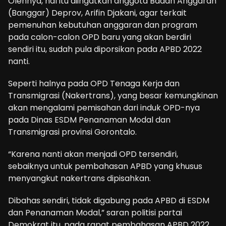
Olehnya, hal itu diingatkan anggota Badan Anggaran
(Banggar) Deprov, Arifin Djakani, agar terkait
pemenuhan kebutuhan anggaran dan program
pada calon-calon OPD baru yang akan berdiri
sendiri itu, sudah pula diporsikan pada APBD 2022
nanti.
Seperti halnya pada OPD Tenaga Kerja dan
Transmigrasi (Nakertrans), yang besar kemungkinan
akan mengalami pemisahan dari induk OPD-nya
pada Dinas ESDM Penanaman Modal dan
Transmigrasi provinsi Gorontalo.
“Karena nanti akan menjadi OPD tersendiri,
sebaiknya untuk pembahasan APBD yang khusus
menyangkut nakertrans dipisahkan.
Dibahas sendiri, tidak digabung pada APBD di ESDM
dan Penanaman Modal,” saran politisi partai
Demokrat itu, pada rapat pembahasan APBD 2022