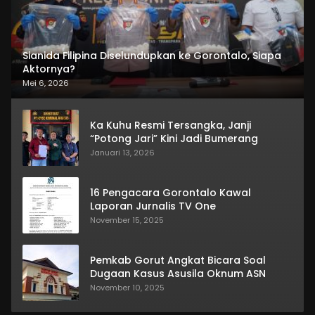
Sianida Filipina Diselundupkan ke Gorontalo, Siapa
Aktornya?
Mei 6, 2026
Ka Kuhu Resmi Tersangka, Janji
“Potong Jari” Kini Jadi Bumerang
Januari 13, 2026
16 Pengacara Gorontalo Kawal
Laporan Jurnalis TV One
November 15, 2025
Pemkab Gorut Angkat Bicara Soal
Dugaan Kasus Asusila Oknum ASN
November 10, 2025