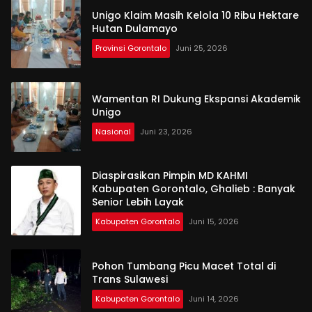
Unigo Klaim Masih Kelola 10 Ribu Hektare
Hutan Dulamayo
Provinsi Gorontalo
Juni 25, 2026
Wamentan RI Dukung Ekspansi Akademik
Unigo
Nasional
Juni 23, 2026
Diaspirasikan Pimpin MD KAHMI
Kabupaten Gorontalo, Ghalieb : Banyak
Senior Lebih Layak
Kabupaten Gorontalo
Juni 15, 2026
Pohon Tumbang Picu Macet Total di
Trans Sulawesi
Kabupaten Gorontalo
Juni 14, 2026