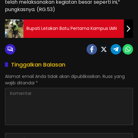
telah melaksanakan kegiatan besar seperti ini,”
pungkasnya. (RG.53)
Bupati Letakan Batu Pertama Kampus IAIN
Tinggalkan Balasan
Alamat email Anda tidak akan dipublikasikan.
Ruas yang
wajib ditandai
*