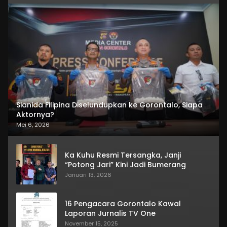
Sianida Filipina Diselundupkan ke Gorontalo, Siapa
Aktornya?
Mei 6, 2026
Ka Kuhu Resmi Tersangka, Janji
“Potong Jari” Kini Jadi Bumerang
Januari 13, 2026
16 Pengacara Gorontalo Kawal
Laporan Jurnalis TV One
November 15, 2025