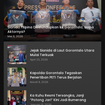
Sianida Filipina Diselundupkan ke Gorontalo, Siapa
Aktornya?
Mei 6, 2026
Jejak Sianida di Laut Gorontalo Utara
Mulai Terkuak
April 23, 2026
Kapolda Gorontalo Tegaskan
Penertiban PETI Terus Berjalan
Maret 8, 2026
Ka Kuhu Resmi Tersangka, Janji
“Potong Jari” Kini Jadi Bumerang
Januari 13, 2026