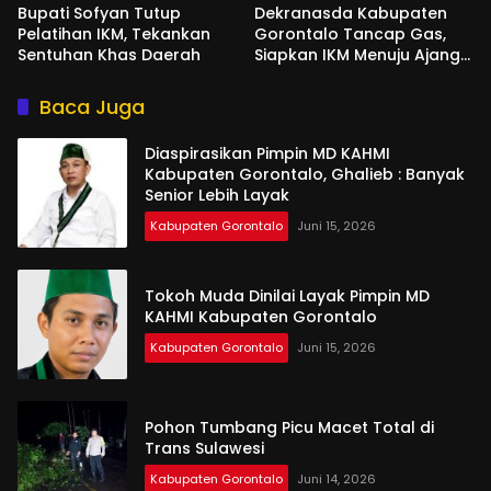
Bupati Sofyan Tutup
Dekranasda Kabupaten
Pelatihan IKM, Tekankan
Gorontalo Tancap Gas,
Sentuhan Khas Daerah
Siapkan IKM Menuju Ajang
Peran Saka Nasional 2025
Baca Juga
Diaspirasikan Pimpin MD KAHMI
Kabupaten Gorontalo, Ghalieb : Banyak
Senior Lebih Layak
Kabupaten Gorontalo
Juni 15, 2026
Tokoh Muda Dinilai Layak Pimpin MD
KAHMI Kabupaten Gorontalo
Kabupaten Gorontalo
Juni 15, 2026
Pohon Tumbang Picu Macet Total di
Trans Sulawesi
Kabupaten Gorontalo
Juni 14, 2026